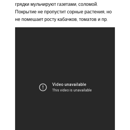
грядки мульчируют газетами, соломой.
Покрытие не пропустит сорные растения, но
не помешает росту кабачков, томатов и пр.