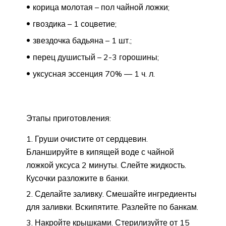
корица молотая – пол чайной ложки;
гвоздика – 1 соцветие;
звездочка бадьяна – 1 шт.;
перец душистый – 2-3 горошины;
уксусная эссенция 70% — 1 ч. л.
Этапы приготовления:
Груши очистите от сердцевин.
Бланшируйте в кипящей воде с чайной
ложкой уксуса 2 минуты. Слейте жидкость.
Кусочки разложите в банки.
Сделайте заливку. Смешайте ингредиенты
для заливки. Вскипятите. Разлейте по банкам.
Накройте крышками. Стерилизуйте от 15