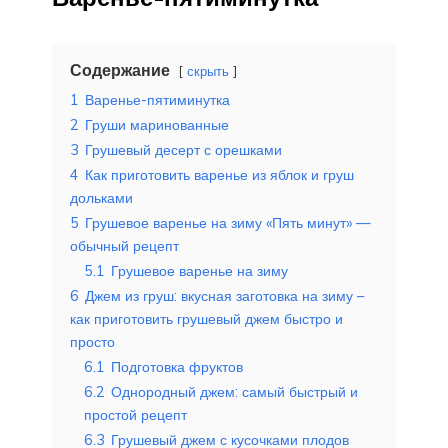
Содержание
скрыть
1
Варенье-пятиминутка
2
Груши маринованные
3
Грушевый десерт с орешками
4
Как приготовить варенье из яблок и груш
дольками
5
Грушевое варенье на зиму «Пять минут» —
обычный рецепт
5.1
Грушевое варенье на зиму
6
Джем из груш: вкусная заготовка на зиму –
как приготовить грушевый джем быстро и
просто
6.1
Подготовка фруктов
6.2
Однородный джем: самый быстрый и
простой рецепт
6.3
Грушевый джем с кусочками плодов