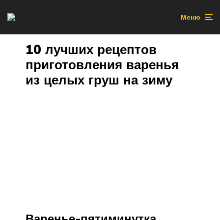
Меню
10 лучших рецептов
приготовления варенья
из целых груш на зиму
Варенье-пятиминутка