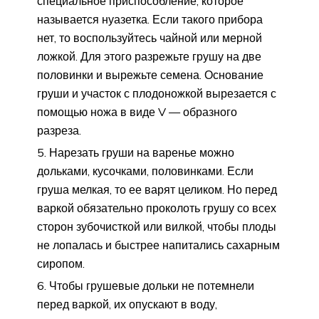
специальное приспособление, которое
называется нуазетка. Если такого прибора
нет, то воспользуйтесь чайной или мерной
ложкой. Для этого разрежьте грушу на две
половинки и вырежьте семена. Основание
груши и участок с плодоножкой вырезается с
помощью ножа в виде V — образного
разреза.
Нарезать груши на варенье можно
дольками, кусочками, половинками. Если
груша мелкая, то ее варят целиком. Но перед
варкой обязательно проколоть грушу со всех
сторон зубочисткой или вилкой, чтобы плоды
не лопалась и быстрее напитались сахарным
сиропом.
Чтобы грушевые дольки не потемнели
перед варкой, их опускают в воду,