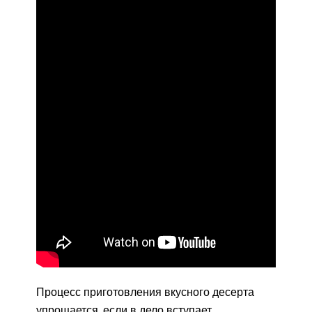
Процесс приготовления вкусного десерта
упрощается, если в дело вступает