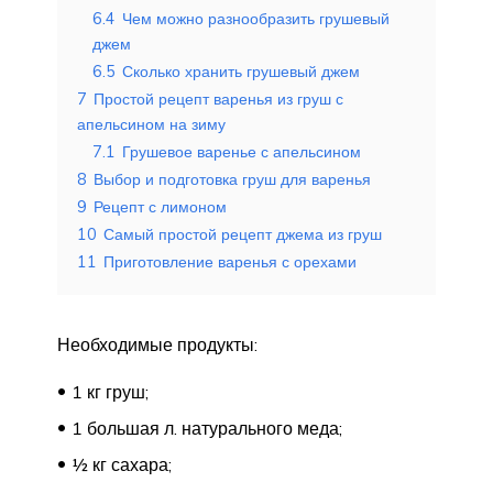
6.4
Чем можно разнообразить грушевый
джем
6.5
Сколько хранить грушевый джем
7
Простой рецепт варенья из груш с
апельсином на зиму
7.1
Грушевое варенье с апельсином
8
Выбор и подготовка груш для варенья
9
Рецепт с лимоном
10
Самый простой рецепт джема из груш
11
Приготовление варенья с орехами
Необходимые продукты:
1 кг груш;
1 большая л. натурального меда;
½ кг сахара;