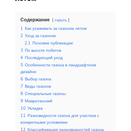
Содержание
скрыть
1
Как ухаживать за газоном летом
2
Уход за газоном
2.1
Похожие публикации:
3
По высоте побегов
4
Последующий уход
5
Особенности газона в ландшафтном
дизайне
6
Выбор газона
7
Виды газонов
8
Специальные газоны
9
Мавританский
10
Укладка
11
Разновидности газона для участков с
конкретными условиями
12
Классификация разновидностей газона