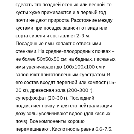
сделать это поздней осенью или весной, то
кусты хуже приживаются и в первый год
почти не дают прироста. Расстояние между
кустами при посадке зависит от вида или
сорта сирени и составляет 2-3 м.
Посадочные ямы копают с отвесными
стенками. На средне-плодородных почвах –
не более 50х50х50 см; на бедных, песчаных
ямы увеличивают до 100х100х100 см и
заполняют приготовленным субстратом. В
его состав входят перегной или компост (15-
20 кг), древесная зола (200-300 г),
суперфосфат (20-30 г). Последний
подкисляет почву, и для его нейтрализации
дозу золы увеличивают вдвое (для кислых
почв). Все компоненты хорошо
перемешивают. Кислотность равна 6,6-7,5.