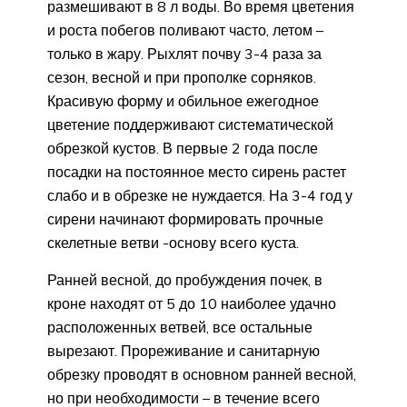
размешивают в 8 л воды. Во время цветения
и роста побегов поливают часто, летом –
только в жару. Рыхлят почву 3-4 раза за
сезон, весной и при прополке сорняков.
Красивую форму и обильное ежегодное
цветение поддерживают систематической
обрезкой кустов. В первые 2 года после
посадки на постоянное место сирень растет
слабо и в обрезке не нуждается. На 3-4 год у
сирени начинают формировать прочные
скелетные ветви -основу всего куста.
Ранней весной, до пробуждения почек, в
кроне находят от 5 до 10 наиболее удачно
расположенных ветвей, все остальные
вырезают. Прореживание и санитарную
обрезку проводят в основном ранней весной,
но при необходимости – в течение всего