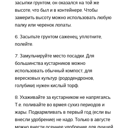
засыпки грунтом, он оказался на той же
высоте, что был и в контейнере. Чтобы
замерить высоту можно использовать любую
палку или черенок лопаты.
6. Засыпьте грунтом саженец, уплотните,
полейте.
7. Замульчируйте место посадки. Для
большинства кустарников можно
использовать обычный компост, для
вересковых культур (рододендронов,
голубики) нужен кислый торф.
8. Ухаживайте за кустарником не напрягаясь.
Т.е. поливайте во врмея сухиз периодов и
жары. Подкармливать в первый год (если вы
внесли удобрение) не надо. Только в августе
можно внести осеннее удобрение для лучшей