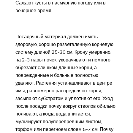
Сажают кусты в пасмурную погоду или в
вечернее время.
Посадочный материал должен иметь
здоровую, хорошо разветвленную корневую
систему длиной 25-30 см. Крону умеренно,
на 2-3 пары почек, укорачивают и немного
обрезают слишком длинные корни, а
поврежденные и больные полностью
удаляют. Растения устанавливают в центре
ямы, равномерно распределяют корни,
засыпают субстратом и уплотняют его. Уход:
после посадки почву вокруг стволов обильно
поливают, а когда вода впитается,
мульчируют полуперепревшим листом,
торфом или перегноем слоем 5-7 см. Почву