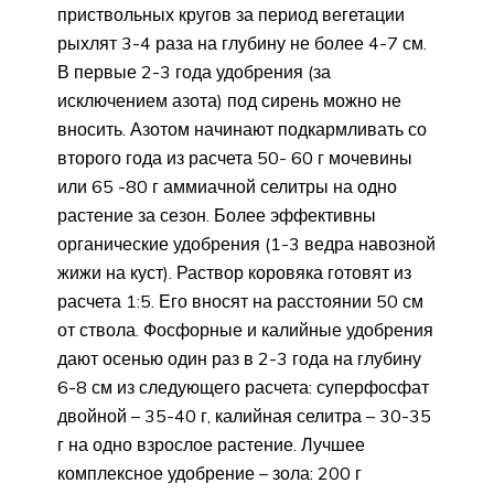
приствольных кругов за период вегетации
рыхлят 3-4 раза на глубину не более 4-7 см.
В первые 2-3 года удобрения (за
исключением азота) под сирень можно не
вносить. Азотом начинают подкармливать со
второго года из расчета 50- 60 г мочевины
или 65 -80 г аммиачной селитры на одно
растение за сезон. Более эффективны
органические удобрения (1-3 ведра навозной
жижи на куст). Раствор коровяка готовят из
расчета 1:5. Его вносят на расстоянии 50 см
от ствола. Фосфорные и калийные удобрения
дают осенью один раз в 2-3 года на глубину
6-8 см из следующего расчета: суперфосфат
двойной – 35-40 г, калийная селитра – 30-35
г на одно взрослое растение. Лучшее
комплексное удобрение – зола: 200 г