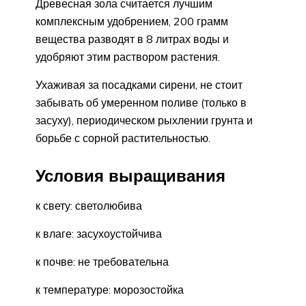
Древесная зола считается лучшим
комплексным удобрением, 200 грамм
вещества разводят в 8 литрах воды и
удобряют этим раствором растения.
Ухаживая за посадками сирени, не стоит
забывать об умеренном поливе (только в
засуху), периодическом рыхлении грунта и
борьбе с сорной растительностью.
Условия выращивания
к свету: светолюбива
к влаге: засухоустойчива
к почве: не требовательна
к температуре: морозостойка