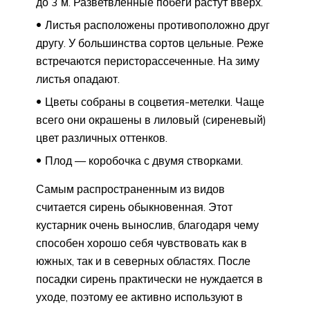
до 3 м. Разветвленные побеги растут вверх.
Листья расположены противоположно друг
другу. У большинства сортов цельные. Реже
встречаются перисторассеченные. На зиму
листья опадают.
Цветы собраны в соцветия-метелки. Чаще
всего они окрашены в лиловый (сиреневый)
цвет различных оттенков.
Плод — коробочка с двумя створками.
Самым распространенным из видов
считается сирень обыкновенная. Этот
кустарник очень вынослив, благодаря чему
способен хорошо себя чувствовать как в
южных, так и в северных областях. После
посадки сирень практически не нуждается в
уходе, поэтому ее активно используют в