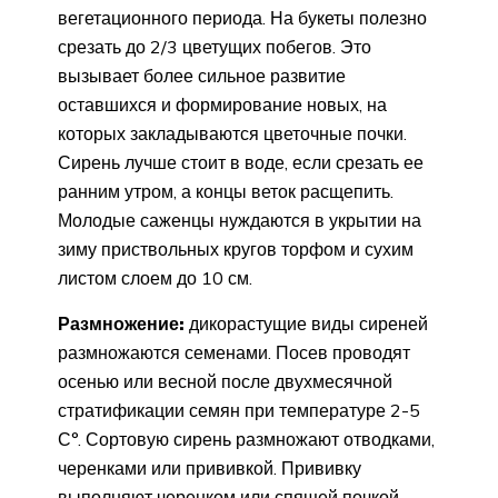
вегетационного периода. На букеты полезно
срезать до 2/3 цветущих побегов. Это
вызывает более сильное развитие
оставшихся и формирование новых, на
которых закладываются цветочные почки.
Сирень лучше стоит в воде, если срезать ее
ранним утром, а концы веток расщепить.
Молодые саженцы нуждаются в укрытии на
зиму приствольных кругов торфом и сухим
листом слоем до 10 см.
Размножение:
дикорастущие виды сиреней
размножаются семенами. Посев проводят
осенью или весной после двухмесячной
стратификации семян при температуре 2-5
С°. Сортовую сирень размножают отводками,
черенками или прививкой. Прививку
выполняют черенком или спящей почкой