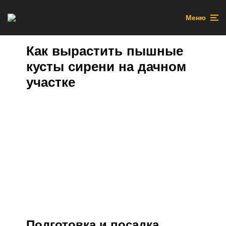
Меню
Как вырастить пышные
кусты сирени на дачном
участке
Подготовка и посадка