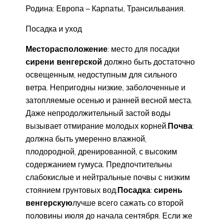
Родина: Европа – Карпаты, Трансильвания.
Посадка и уход
Месторасположение
: место для посадки
сирени венгерской
должно быть достаточно
освещенным, недоступным для сильного
ветра. Непригодны низкие, заболоченные и
затопляемые осенью и ранней весной места.
Даже непродолжительный застой воды
вызывает отмирание молодых корней.
Почва
:
должна быть умеренно влажной,
плодородной, дренированной, с высоким
содержанием гумуса. Предпочтительны
слабокислые и нейтральные почвы с низким
стоянием грунтовых вод.
Посадка
:
сирень
венгерскую
лучше всего сажать со второй
половины июля до начала сентября. Если же