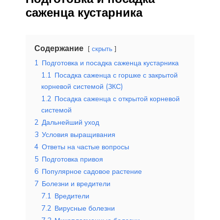
саженца кустарника
Содержание
скрыть
1
Подготовка и посадка саженца кустарника
1.1
Посадка саженца с горшке с закрытой
корневой системой (ЗКС)
1.2
Посадка саженца с открытой корневой
системой
2
Дальнейший уход
3
Условия выращивания
4
Ответы на частые вопросы
5
Подготовка привоя
6
Популярное садовое растение
7
Болезни и вредители
7.1
Вредители
7.2
Вирусные болезни