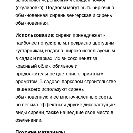
(окулировка). Подвоем могут быть бирючина
обыкновенная, сирень венгерская и сирень
обыкновенная.
Использование:
сирени принадлежат к
наиболее популярным, прекрасно цветущим
кустарникам, издавна широко используемым
в садах и парках. Их высоко ценят за
красивый облик, обильное и
продолжительное цветение с приятным
ароматом. В садово-парковом строительстве
чаще всего используют сирень
обыкновенную и ее многочисленные сорта,
но весьма эффектны и другие дикорастущие
виды сирени, также нашедшие свое место в
озеленении.
Похожие материалы