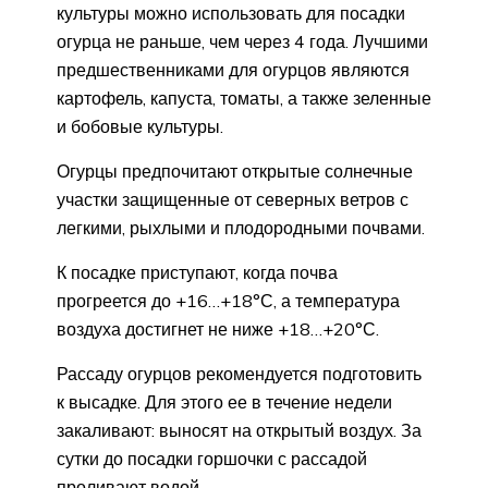
культуры можно использовать для посадки
огурца не раньше, чем через 4 года. Лучшими
предшественниками для огурцов являются
картофель, капуста, томаты, а также зеленные
и бобовые культуры.
Огурцы предпочитают открытые солнечные
участки защищенные от северных ветров с
легкими, рыхлыми и плодородными почвами.
К посадке приступают, когда почва
прогреется до +16…+18°С, а температура
воздуха достигнет не ниже +18…+20°С.
Рассаду огурцов рекомендуется подготовить
к высадке. Для этого ее в течение недели
закаливают: выносят на открытый воздух. За
сутки до посадки горшочки с рассадой
проливают водой.