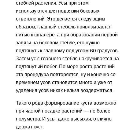
стеблей растения. Усы при этом
используются для подвязки боковых
ответвлений. Это делается следующим
образом, главный стебель привязывается
нитью к шпалере, а при образовании первой
завязи на боковом стебле, его нужно
подтянуть к главному под углом 60 градусов.
Затем ус с главного стебля накручивается на
подтянутый побег. По мере роста растений
эта процедура повторяется, ну и конечно со
временем усов становится много и уже от
удаления усов никак нельзя воздержаться.
Такого рода формирование куста возможно
при частой посадке растений — не более
полуметра. И усы, даже высыхая, отлично
держат куст.