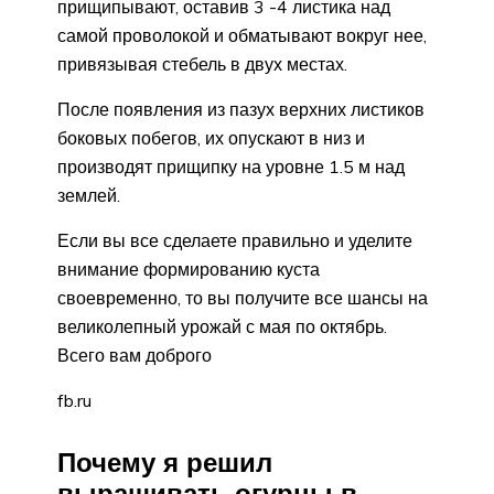
прищипывают, оставив 3 -4 листика над
самой проволокой и обматывают вокруг нее,
привязывая стебель в двух местах.
После появления из пазух верхних листиков
боковых побегов, их опускают в низ и
производят прищипку на уровне 1.5 м над
землей.
Если вы все сделаете правильно и уделите
внимание формированию куста
своевременно, то вы получите все шансы на
великолепный урожай с мая по октябрь.
Всего вам доброго
fb.ru
Почему я решил
выращивать огурцы в