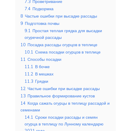
7.3
Проветривание
7.4
Подкормка
8
Частые ошибки при высадке рассады
9
Подготовка почвы
9.1
Простая теплая грядка для высадки
огуречной рассады
10
Посадка рассады огурцов в теплице
10.1
Схема посадки огурцов в теплице
11
Способы посадки
11.1
В бочке
11.2
В мешках
11.3
Грядки
12
Частые ошибки при высадке рассады
13
Правильное формирование кустов
14
Когда сажать огурцы в теплицу рассадой и
семенами
14.1
Сроки посадки рассады и семян
огурца в теплицу по Лунному календарю
2021 года