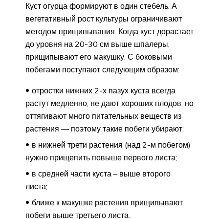
Куст огурца формируют в один стебель. А
вегетативный рост культуры ограничивают
методом прищипывания. Когда куст дорастает
до уровня на 20-30 см выше шпалеры,
прищипывают его макушку. С боковыми
побегами поступают следующим образом:
отростки нижних 2-х пазух куста всегда
растут медленно, не дают хороших плодов, но
оттягивают много питательных веществ из
растения — поэтому такие побеги убирают;
в нижней трети растения (над 2-м побегом)
нужно прищепить повыше первого листа;
в средней части куста – выше второго
листа;
ближе к макушке растения прищипывают
побеги выше третьего листа.