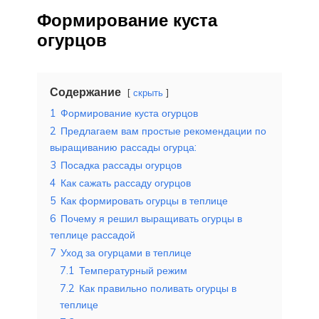
Формирование куста
огурцов
Содержание
скрыть
1
Формирование куста огурцов
2
Предлагаем вам простые рекомендации по
выращиванию рассады огурца:
3
Посадка рассады огурцов
4
Как сажать рассаду огурцов
5
Как формировать огурцы в теплице
6
Почему я решил выращивать огурцы в
теплице рассадой
7
Уход за огурцами в теплице
7.1
Температурный режим
7.2
Как правильно поливать огурцы в
теплице