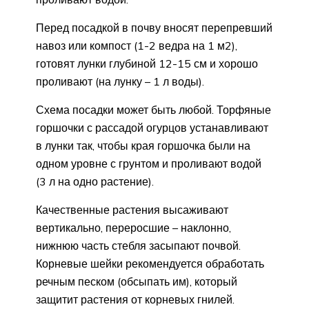
Перед посадкой в почву вносят перепревший
навоз или компост (1-2 ведра на 1 м2),
готовят лунки глубиной 12-15 см и хорошо
проливают (на лунку – 1 л воды).
Схема посадки может быть любой. Торфяные
горшочки с рассадой огурцов устанавливают
в лунки так, чтобы края горшочка были на
одном уровне с грунтом и проливают водой
(3 л на одно растение).
Качественные растения высаживают
вертикально, переросшие – наклонно,
нижнюю часть стебля засыпают почвой.
Корневые шейки рекомендуется обработать
речным песком (обсыпать им), который
защитит растения от корневых гнилей.