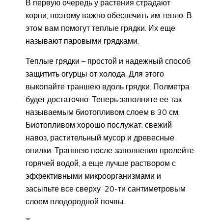
В первую очередь у растения страдают
корни, поэтому важно обеспечить им тепло. В
этом вам помогут теплые грядки. Их еще
называют паровыми грядками.
Теплые грядки – простой и надежный способ
защитить огурцы от холода. Для этого
выкопайте траншею вдоль грядки. Полметра
будет достаточно. Теперь заполните ее так
называемым биотопливом слоем в 30 см.
Биотопливом хорошо послужат: свежий
навоз, растительный мусор и древесные
опилки. Траншею после заполнения пролейте
горячей водой, а еще лучше раствором с
эффективными микроорганизмами и
засыпьте все сверху 20-ти сантиметровым
слоем плодородной почвы.