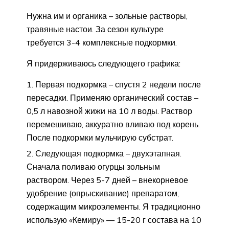
Нужна им и органика – зольные растворы,
травяные настои. За сезон культуре
требуется 3-4 комплексные подкормки.
Я придерживаюсь следующего графика:
Первая подкормка – спустя 2 недели после
пересадки. Применяю органический состав –
0,5 л навозной жижи на 10 л воды. Раствор
перемешиваю, аккуратно вливаю под корень.
После подкормки мульчирую субстрат.
Следующая подкормка – двухэтапная.
Сначала поливаю огурцы зольным
раствором. Через 5-7 дней – внекорневое
удобрение (опрыскивание) препаратом,
содержащим микроэлементы. Я традиционно
использую «Кемиру» — 15-20 г состава на 10