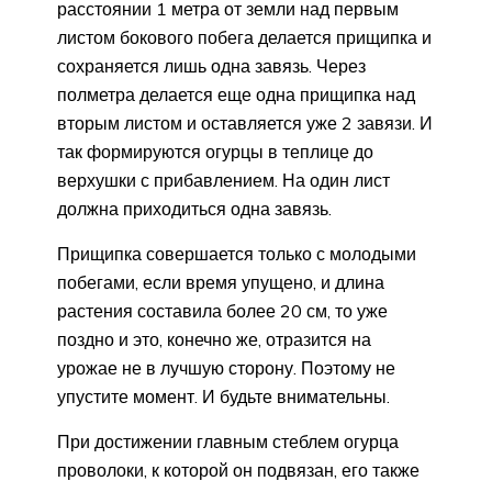
расстоянии 1 метра от земли над первым
листом бокового побега делается прищипка и
сохраняется лишь одна завязь. Через
полметра делается еще одна прищипка над
вторым листом и оставляется уже 2 завязи. И
так формируются огурцы в теплице до
верхушки с прибавлением. На один лист
должна приходиться одна завязь.
Прищипка совершается только с молодыми
побегами, если время упущено, и длина
растения составила более 20 см, то уже
поздно и это, конечно же, отразится на
урожае не в лучшую сторону. Поэтому не
упустите момент. И будьте внимательны.
При достижении главным стеблем огурца
проволоки, к которой он подвязан, его также