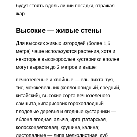
будут стоять вдоль линии посадки, отражая
жар.
Высокие — живые стены
Для высоких живых изгородей (более 1,5
метра) чаще используются растения, хотя и
некоторые высокорослые кустарники вполне
могут вырасти до 2 метров и выше:
вечнозеленые и хвойные — ель, пихта, туя,
тис, можжевельник (коллоновидный, средний,
китайский), высокие сорта вечнозеленого
самшита, кипарисовик горохоплодный;
плодовые деревья и ягодные кустарники —
яблоня ягодная, алыча, ирга (татарская,
колоскоцветковая), крушина, калина;
листопадные — липа мелколистная, дуб