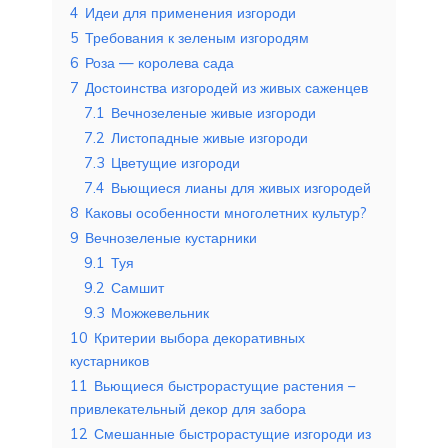
4
Идеи для применения изгороди
5
Требования к зеленым изгородям
6
Роза — королева сада
7
Достоинства изгородей из живых саженцев
7.1
Вечнозеленые живые изгороди
7.2
Листопадные живые изгороди
7.3
Цветущие изгороди
7.4
Вьющиеся лианы для живых изгородей
8
Каковы особенности многолетних культур?
9
Вечнозеленые кустарники
9.1
Туя
9.2
Самшит
9.3
Можжевельник
10
Критерии выбора декоративных
кустарников
11
Вьющиеся быстрорастущие растения –
привлекательный декор для забора
12
Смешанные быстрорастущие изгороди из