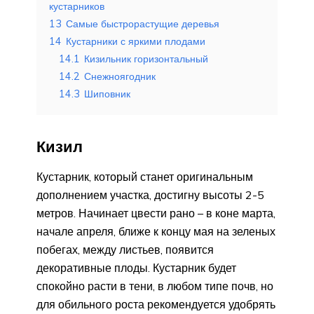
кустарников
13
Самые быстрорастущие деревья
14
Кустарники с яркими плодами
14.1
Кизильник горизонтальный
14.2
Снежноягодник
14.3
Шиповник
Кизил
Кустарник, который станет оригинальным
дополнением участка, достигну высоты 2-5
метров. Начинает цвести рано – в коне марта,
начале апреля, ближе к концу мая на зеленых
побегах, между листьев, появится
декоративные плоды. Кустарник будет
спокойно расти в тени, в любом типе почв, но
для обильного роста рекомендуется удобрять