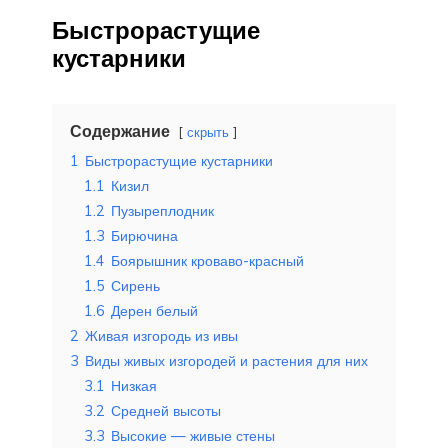
Быстрорастущие
кустарники
Содержание
скрыть
1
Быстрорастущие кустарники
1.1
Кизил
1.2
Пузыреплодник
1.3
Бирючина
1.4
Боярышник кроваво-красный
1.5
Сирень
1.6
Дерен белый
2
Живая изгородь из ивы
3
Виды живых изгородей и растения для них
3.1
Низкая
3.2
Средней высоты
3.3
Высокие — живые стены