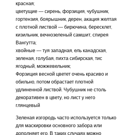
красная;
цветущие — сирень, форзиция, чубушник,
гортензия, боярышник, дерен, акация желтая
с плотной листвой — бирючина, бересклет,
кизильник, вечнозеленый самшит, спирея
Вангутта;
хвойные — туя западная, ель канадская,
зеленая, голубая, пихта сибирская, тис
ягодный, можжевельник;
Форзиция весной цветет очень красиво и
обильно, потом обрастает плотной
удлиненной листвой. Чубушник не столь
декоративен в цвету, но лист у него
глянцевый
Зеленая изгородь часто используется только
для маскировки основного забора или
дополняет его. В таких случаях можно