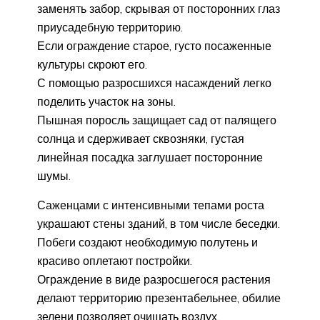
заменять забор, скрывая от посторонних глаз
приусадебную территорию.
Если ограждение старое, густо посаженные
культуры скроют его.
С помощью разросшихся насаждений легко
поделить участок на зоны.
Пышная поросль защищает сад от палящего
солнца и сдерживает сквозняки, густая
линейная посадка заглушает посторонние
шумы.
Саженцами с интенсивными тепами роста
украшают стены зданий, в том числе беседки.
Побеги создают необходимую полутень и
красиво оплетают постройки.
Ограждение в виде разросшегося растения
делают территорию презентабельнее, обилие
зелени позволяет очищать воздух.