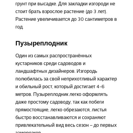
грунт при высадке. Для закладки изгороди не
стоит брать взрослое растение (до 3 лет).
Растение увеличивается до 30 сантиметров в
год.
Пузыреплодник
Один из самых распространённых
кустарников среди садоводов и
ландшафтных дизайнеров. Изгородь
полюбилась за свой неприхотливый характер
и обильный рост, который достигает 4-6
метров. Пузыреплодник легко оформлять
даже простому садоводу, так как побеги
прямостоящие, легко обрезаются, листья
быстро восстанавливаются и сохраняют
привлекательный вид весь сезон – до первых
заморозков.