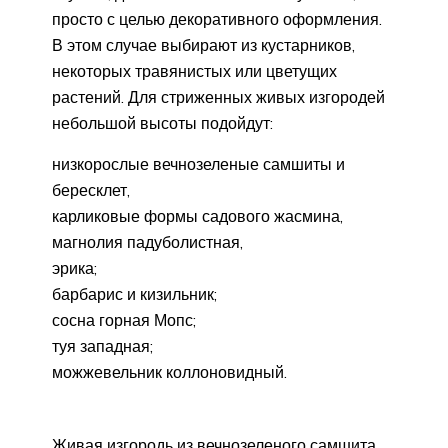
просто с целью декоративного оформления.
В этом случае выбирают из кустарников,
некоторых травянистых или цветущих
растений. Для стриженных живых изгородей
небольшой высоты подойдут:
низкорослые вечнозеленые самшиты и
бересклет,
карликовые формы садового жасмина,
магнолия падуболистная,
эрика;
барбарис и кизильник;
сосна горная Мопс;
туя западная;
можжевельник коллоновидный.
Живая изгородь из вечнозеленого самшита