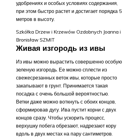
удобрениях и особых условиях содержания,
при этом быстро растет и достигает порядка 5
метров в высоту.
Szkółka Drzew i Krzewów Ozdobnych Joanna i
Bronisław SZMIT
Живая изгородь из ивы
Из ивы можно вырастить совершенно особую
зеленую изгородь. Ее можно сплести из
свежесрезанных веток ивы, которые просто
закапывают в грунт. Принимается такая
посадка с очень большой вероятностью.
Ветки даже можно воткнуть с обоих концов,
сформировав дугу. Ива пустит корни с двух
концов сразу. Чтобы ускорить процесс,
верхушку побега обрезают, надрезают кору
вдоль в двух местах на пару сантиметров.