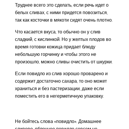
Труднее всего это сделать, если речь идет о
белых сливах, с ними придется повозиться,
так как косточки в мякоти сидят очень плотно.
Что касается вкуса, то обычно он у слив
сладкий, с кислинкой. Но у желтых плодов во
время готовки кожица придает блюду
небольшую горчинку и чтобы этого не
произошло, можно сливы очистить от шкурки.
Если повидло из слив хорошо проварено и
содержит достаточно сахара, то оно может
храниться и без пастеризации, даже если
поместить его в негерметичную упаковку.
Не бойтесь слова «повидло». Домашнее
сливово-яблочное повидло совсем не