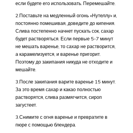
если будете его использовать. Перемешайте.
2.Поставьте на медленный огонь «Нутеллу» и,
постоянно помешивая, доведите до кипения.
Слива постепенно начнет пускать сок, сахар
будет растворяться. Если первые 5-7 минут
не мешать варенье, то сахар не растворится,
а карамелизуется, и варенье пригорит.
Поэтому до закипания никуда не отходите и
мешайте.
3.После закипания варите варенье 15 минут.
За это время сахар и какао полностью
растворятся, слива размягчится, сироп
загустеет.
3.Снимите с огня варенье и превратите в
пюре с помощью блендера.