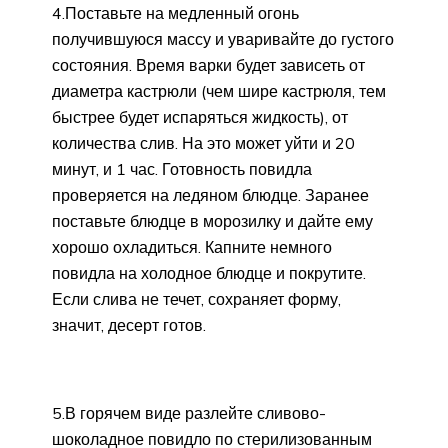
4.Поставьте на медленный огонь
получившуюся массу и уваривайте до густого
состояния. Время варки будет зависеть от
диаметра кастрюли (чем шире кастрюля, тем
быстрее будет испаряться жидкость), от
количества слив. На это может уйти и 20
минут, и 1 час. Готовность повидла
проверяется на ледяном блюдце. Заранее
поставьте блюдце в морозилку и дайте ему
хорошо охладиться. Капните немного
повидла на холодное блюдце и покрутите.
Если слива не течет, сохраняет форму,
значит, десерт готов.
5.В горячем виде разлейте сливово-
шоколадное повидло по стерилизованным