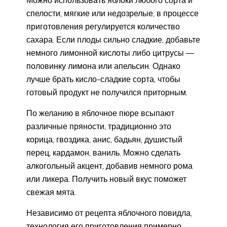
спелости, мягкие или недозрелые, в процессе
приготовления регулируется количество
сахара. Если плоды сильно сладкие, добавьте
немного лимонной кислоты либо цитрусы —
половинку лимона или апельсин. Однако
лучше брать кисло-сладкие сорта, чтобы
готовый продукт не получился приторным.
По желанию в яблочное пюре всыпают
различные пряности, традиционно это
корица, гвоздика, анис, бадьян, душистый
перец, кардамон, ваниль. Можно сделать
алкогольный акцент, добавив немного рома
или ликера. Получить новый вкус поможет
свежая мята.
Независимо от рецепта яблочного повидла,
технология его приготовления примерно