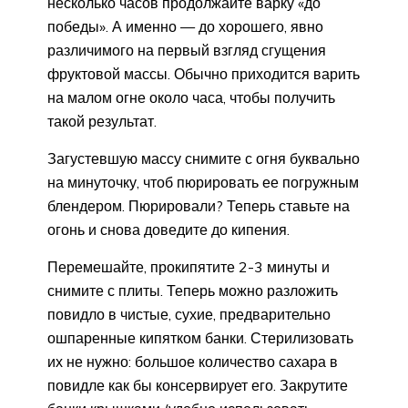
несколько часов продолжайте варку «до
победы». А именно — до хорошего, явно
различимого на первый взгляд сгущения
фруктовой массы. Обычно приходится варить
на малом огне около часа, чтобы получить
такой результат.
Загустевшую массу снимите с огня буквально
на минуточку, чтоб пюрировать ее погружным
блендером. Пюрировали? Теперь ставьте на
огонь и снова доведите до кипения.
Перемешайте, прокипятите 2-3 минуты и
снимите с плиты. Теперь можно разложить
повидло в чистые, сухие, предварительно
ошпаренные кипятком банки. Стерилизовать
их не нужно: большое количество сахара в
повидле как бы консервирует его. Закрутите