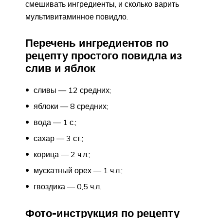
смешивать ингредиенты, и сколько варить
мультивитаминное повидло.
Перечень ингредиентов по
рецепту простого повидла из
слив и яблок
сливы — 12 средних;
яблоки — 8 средних;
вода — 1 с.;
сахар — 3 ст.;
корица — 2 ч.л.;
мускатный орех — 1 ч.л.;
гвоздика — 0,5 ч.л.
Фото-инструкция по рецепту