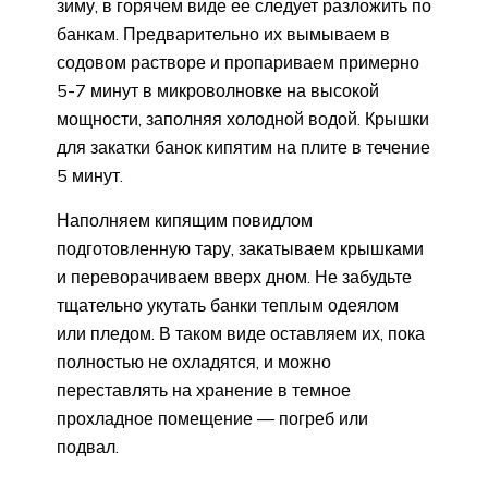
зиму, в горячем виде ее следует разложить по
банкам. Предварительно их вымываем в
содовом растворе и пропариваем примерно
5-7 минут в микроволновке на высокой
мощности, заполняя холодной водой. Крышки
для закатки банок кипятим на плите в течение
5 минут.
Наполняем кипящим повидлом
подготовленную тару, закатываем крышками
и переворачиваем вверх дном. Не забудьте
тщательно укутать банки теплым одеялом
или пледом. В таком виде оставляем их, пока
полностью не охладятся, и можно
переставлять на хранение в темное
прохладное помещение — погреб или
подвал.