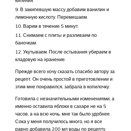
кипения.
В закипевшую массу добавим ванилин и
лимонную кислоту. Перемешаем.
Варим в течение 5 минут.
Снимаем с плиты и разливаем по
баночкам.
Укутываем. После остывания убираем в
кладовую на хранение.
Прежде всего хочу сказать спасибо автору за
рецепт. Он очень простой в приготовлении и
этим мне понравился, забрала в копилочку.
Готовила с незначительными изменениями, а
именно оставила яблоки в сахаре не на 5
часов, а на всю ночь, мне так было удобнее.
Сока у меня получилось много, но я все
равно добавила 200 мл воды по рецепту,