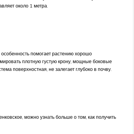
вляет около 1 метра.
а особенность помогает растению хорошо
рмировать плотную густую крону, мощные боковые
тема поверхностная, не залегает глубоко в почву.
ковское, можно узнать больше о том, как получить