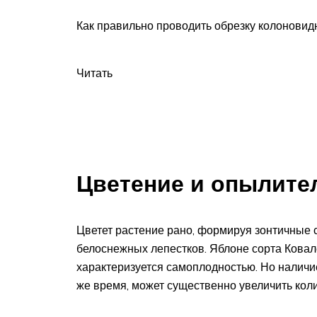
Как правильно проводить обрезку колоновид
Читать
Цветение и опылите
Цветет растение рано, формируя зонтичные 
белоснежных лепестков. Яблоне сорта Ковал
характеризуется самоплодностью. Но наличие
же время, может существенно увеличить кол