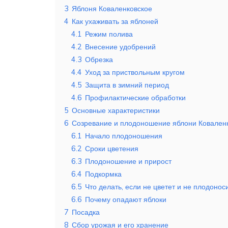
3
Яблоня Коваленковское
4
Как ухаживать за яблоней
4.1
Режим полива
4.2
Внесение удобрений
4.3
Обрезка
4.4
Уход за приствольным кругом
4.5
Защита в зимний период
4.6
Профилактические обработки
5
Основные характеристики
6
Созревание и плодоношение яблони Ковален
6.1
Начало плодоношения
6.2
Сроки цветения
6.3
Плодоношение и прирост
6.4
Подкормка
6.5
Что делать, если не цветет и не плодонос
6.6
Почему опадают яблоки
7
Посадка
8
Сбор урожая и его хранение