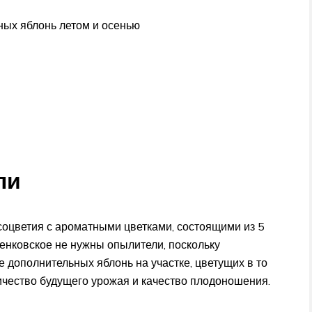
ных яблонь летом и осенью
ли
соцветия с ароматными цветками, состоящими из 5
енковское не нужны опылители, поскольку
 дополнительных яблонь на участке, цветущих в то
ичество будущего урожая и качество плодоношения.