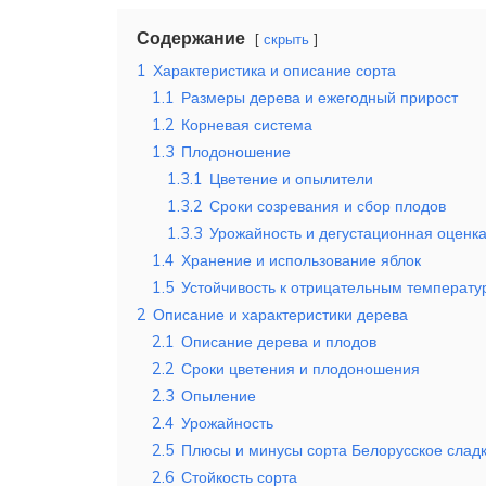
Содержание
скрыть
1
Характеристика и описание сорта
1.1
Размеры дерева и ежегодный прирост
1.2
Корневая система
1.3
Плодоношение
1.3.1
Цветение и опылители
1.3.2
Сроки созревания и сбор плодов
1.3.3
Урожайность и дегустационная оценка
1.4
Хранение и использование яблок
1.5
Устойчивость к отрицательным температу
2
Описание и характеристики дерева
2.1
Описание дерева и плодов
2.2
Сроки цветения и плодоношения
2.3
Опыление
2.4
Урожайность
2.5
Плюсы и минусы сорта Белорусское слад
2.6
Стойкость сорта