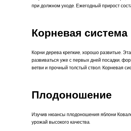
при должном уходе. Ежегодный прирост соста
Корневая система
Корни дерева крепкие, хорошо развитые. Эт
развиваться уже с первых дней посадки, фо
ветви и прочный толстый ствол. Корневая сис
Плодоношение
Изучив нюансы плодоношения яблони Ковален
урожай высокого качества.