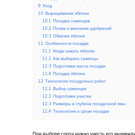
9
Уход
10
Выращивание яблони
10.1
Посадка саженцев
10.2
Полив и внесение удобрений
10.3
Обрезка яблони
11
Особенности посадки
11.1
Когда сажать яблоню
11.2
Как выбирать саженцы
11.3
Подготовка места посадки
11.4
Посадка яблони
12
Технология посадочных работ
12.1
Выбор саженцев
12.2
Подготовка участка
12.3
Размеры и глубина посадочной ямы
12.4
Технология и сроки посадки
При выборе сорта нужно учесть его индивид