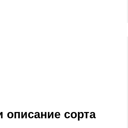
я
и описание сорта