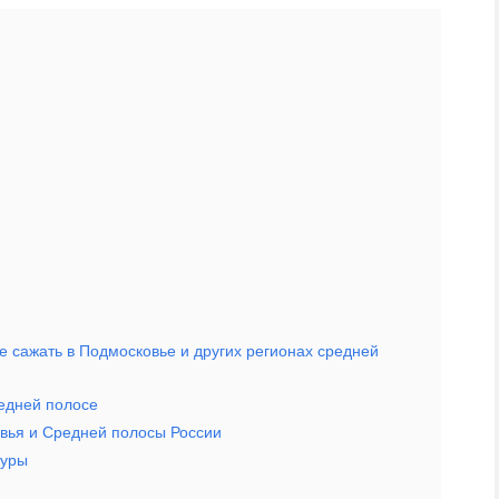
е сажать в Подмосковье и других регионах средней
едней полосе
вья и Средней полосы России
туры