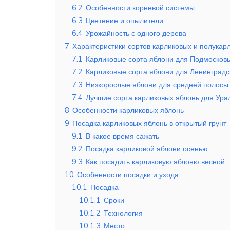
6.2
Особенности корневой системы
6.3
Цветение и опылители
6.4
Урожайность с одного дерева
7
Характеристики сортов карликовых и полукар
7.1
Карликовые сорта яблони для Подмосков
7.2
Карликовые сорта яблони для Ленинградс
7.3
Низкорослые яблони для средней полосы
7.4
Лучшие сорта карликовых яблонь для Ура
8
Особенности карликовых яблонь
9
Посадка карликовых яблонь в открытый грунт
9.1
В какое время сажать
9.2
Посадка карликовой яблони осенью
9.3
Как посадить карликовую яблоню весной
10
Особенности посадки и ухода
10.1
Посадка
10.1.1
Сроки
10.1.2
Технология
10.1.3
Место