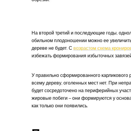
На второй третий и последующие годы, однол
обильном плодоношении можно ее увеличить –
дереве не будет. С
возрастом схема крониро
избежать формирования избыточных завязей
У правильно сформированного карликового 
всему дереву, оголенных мест нет. При неп
будет сосредоточено на периферийных участ
жировые побеги – они формируются у основан
как только они появились.