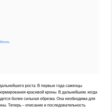
яблонь
 дальнейшего роста. В первые года саженцы
 формирования красивой кроны. В дальнейшем, когда
одится более сильная обрезка. Она необходима для
оны. Теперь – описание и последовательность