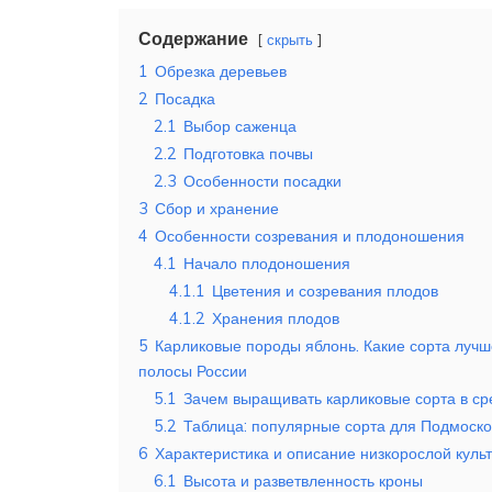
Содержание
скрыть
1
Обрезка деревьев
2
Посадка
2.1
Выбор саженца
2.2
Подготовка почвы
2.3
Особенности посадки
3
Сбор и хранение
4
Особенности созревания и плодоношения
4.1
Начало плодоношения
4.1.1
Цветения и созревания плодов
4.1.2
Хранения плодов
5
Карликовые породы яблонь. Какие сорта лучш
полосы России
5.1
Зачем выращивать карликовые сорта в ср
5.2
Таблица: популярные сорта для Подмоско
6
Характеристика и описание низкорослой куль
6.1
Высота и разветвленность кроны