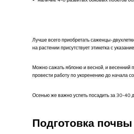
Лучше всего приобретать саженцы-двухлетки,
на растении присутствует этикетка с указани
Можно сажать яблоню и весной, и весенний п
провести работу по укоренению до начала с
Осенью же важно успеть посадить за 30-40 
Подготовка почвы