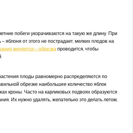
етние побеги укорачиваются на такую же длину. При
 яблоня от этого не пострадает, мелких плодов на
вания меняется – обрезка
проводится, чтобы
.
растения плоды равномерно распределяются по
равильной обрезке наибольшее количество яблок
ках кроны. Часто на карликовых подвоях образуются
ия. Их нужно удалять, желательно это делать летом,