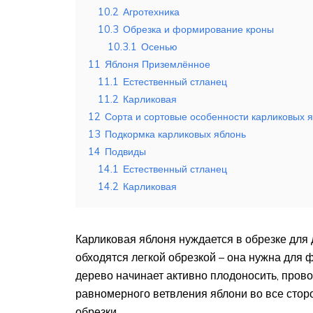
10.2
Агротехника
10.3
Обрезка и формирование кроны
10.3.1
Осенью
11
Яблоня Приземлённое
11.1
Естественный стланец
11.2
Карликовая
12
Сорта и сортовые особенности карликовых 
13
Подкормка карликовых яблонь
14
Подвиды
14.1
Естественный стланец
14.2
Карликовая
Карликовая яблоня нуждается в обрезке для
обходятся легкой обрезкой – она нужна для
дерево начинает активно плодоносить, пров
равномерного ветвления яблони во все стор
обрезки.