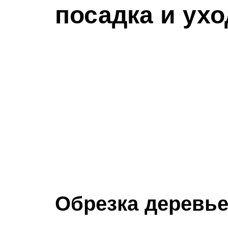
посадка и ухо
Обрезка деревь