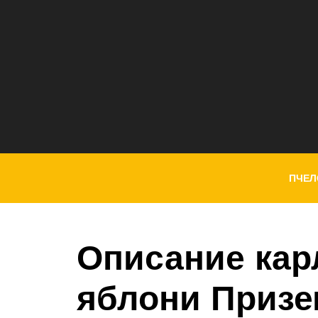
ПЧЕЛ
Описание кар
яблони Призе