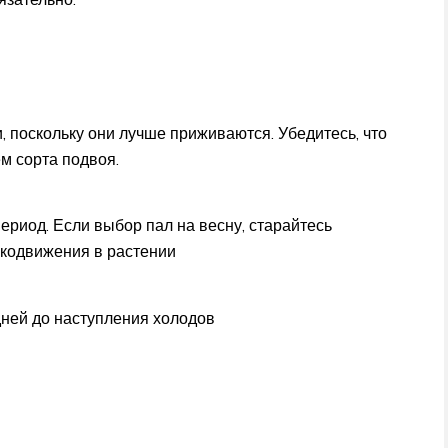
 поскольку они лучше приживаются. Убедитесь, что
ем сорта подвоя.
ериод. Если выбор пал на весну, старайтесь
окодвижения в растении
дней до наступления холодов