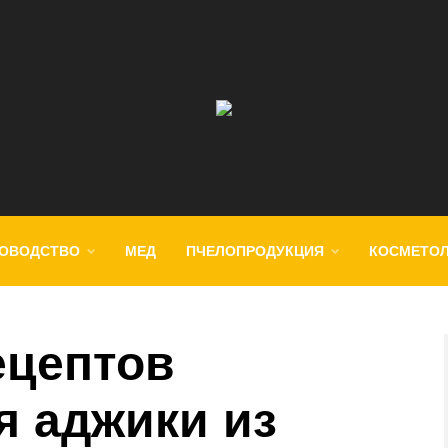
ОВОДСТВО
МЕД
ПЧЕЛОПРОДУКЦИЯ
КОСМЕТО
ецептов
я аджики из