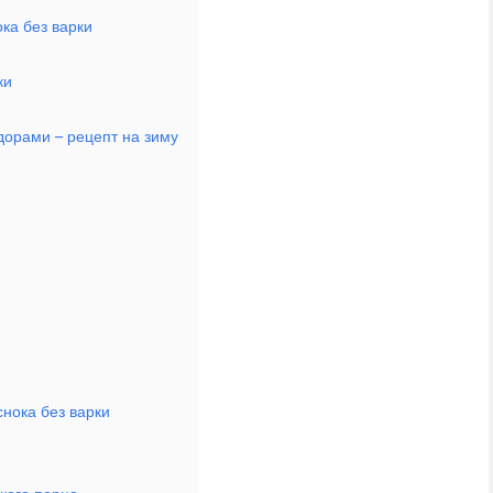
ка без варки
ки
орами – рецепт на зиму
нока без варки