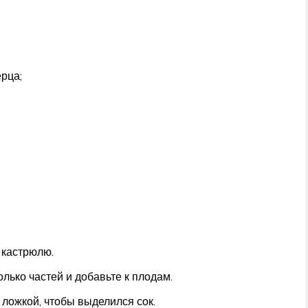
ерца;
 кастрюлю.
лько частей и добавьте к плодам.
ложкой, чтобы выделился сок.