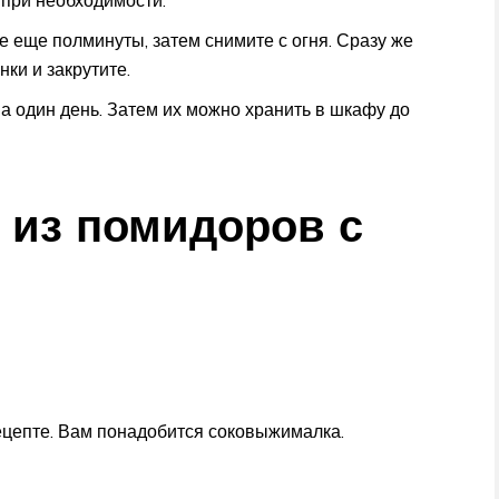
 при необходимости.
те еще полминуты, затем снимите с огня. Сразу же
ки и закрутите.
а один день. Затем их можно хранить в шкафу до
 из помидоров с
ецепте. Вам понадобится соковыжималка.