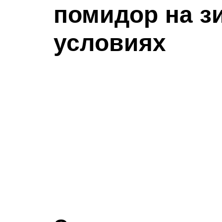
помидор на з
условиях