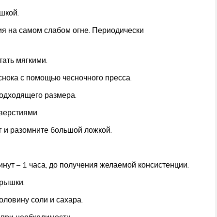
шкой.
ия на самом слабом огне. Периодически
тать мягкими.
снока с помощью чесночного пресса.
подходящего размера.
верстиями.
 и разомните большой ложкой.
инут – 1 часа, до получения желаемой консистенции.
крышки.
оловину соли и сахара.