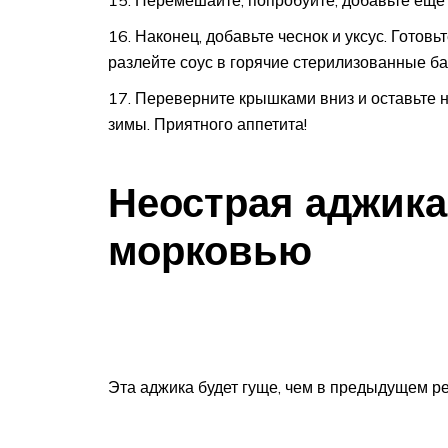
Перемешайте, попробуйте, добавьте еще
Наконец, добавьте чеснок и уксус. Готовь
разлейте соус в горячие стерилизованные бан
Переверните крышками вниз и оставьте н
зимы. Приятного аппетита!
Неострая аджика
морковью
Эта аджика будет гуще, чем в предыдущем р