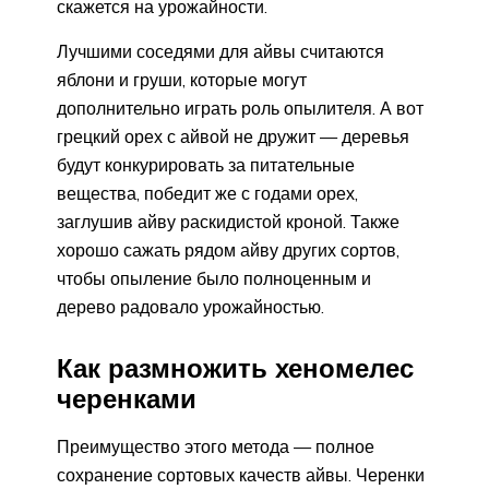
скажется на урожайности.
Лучшими соседями для айвы считаются
яблони и груши, которые могут
дополнительно играть роль опылителя. А вот
грецкий орех с айвой не дружит — деревья
будут конкурировать за питательные
вещества, победит же с годами орех,
заглушив айву раскидистой кроной. Также
хорошо сажать рядом айву других сортов,
чтобы опыление было полноценным и
дерево радовало урожайностью.
Как размножить хеномелес
черенками
Преимущество этого метода — полное
сохранение сортовых качеств айвы. Черенки