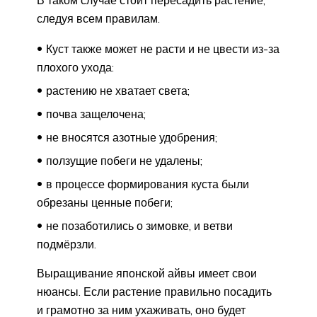
следуя всем правилам.
Куст также может не расти и не цвести из-за
плохого ухода:
растению не хватает света;
почва защелочена;
не вносятся азотные удобрения;
ползущие побеги не удалены;
в процессе формирования куста были
обрезаны ценные побеги;
не позаботились о зимовке, и ветви
подмёрзли.
Выращивание японской айвы имеет свои
нюансы. Если растение правильно посадить
и грамотно за ним ухаживать, оно будет