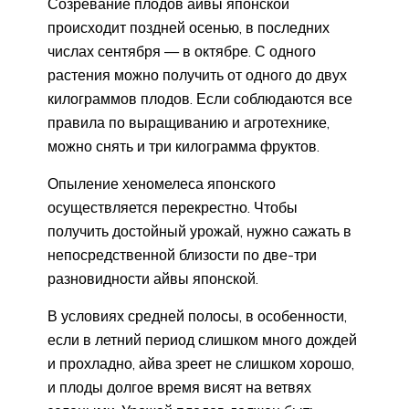
Созревание плодов айвы японской
происходит поздней осенью, в последних
числах сентября — в октябре. С одного
растения можно получить от одного до двух
килограммов плодов. Если соблюдаются все
правила по выращиванию и агротехнике,
можно снять и три килограмма фруктов.
Опыление хеномелеса японского
осуществляется перекрестно. Чтобы
получить достойный урожай, нужно сажать в
непосредственной близости по две-три
разновидности айвы японской.
В условиях средней полосы, в особенности,
если в летний период слишком много дождей
и прохладно, айва зреет не слишком хорошо,
и плоды долгое время висят на ветвях