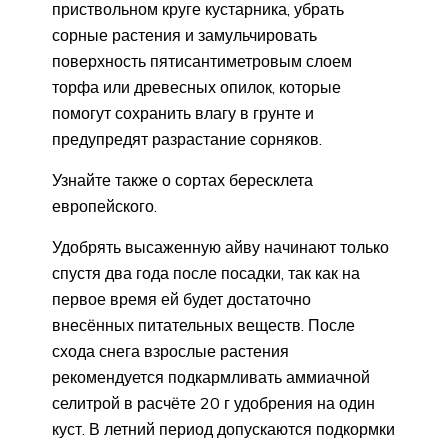
приствольном круге кустарника, убрать
сорные растения и замульчировать
поверхность пятисантиметровым слоем
торфа или древесных опилок, которые
помогут сохранить влагу в грунте и
предупредят разрастание сорняков.
Узнайте также о сортах бересклета
европейского.
Удобрять высаженную айву начинают только
спустя два года после посадки, так как на
первое время ей будет достаточно
внесённых питательных веществ. После
схода снега взрослые растения
рекомендуется подкармливать аммиачной
селитрой в расчёте 20 г удобрения на один
куст. В летний период допускаются подкормки