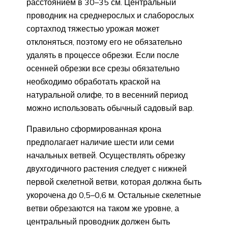
расстоянием в 30–35 см. Центральный
проводник на среднерослых и слаборослых
сортахпод тяжестью урожая может
отклоняться, поэтому его не обязательно
удалять в процессе обрезки. Если после
осенней обрезки все срезы обязательно
необходимо обработать краской на
натуральной олифе, то в весенний период
можно использовать обычный садовый вар.
Правильно сформированная крона
предполагает наличие шести или семи
начальных ветвей. Осуществлять обрезку
двухгодичного растения следует с нижней
первой скелетной ветви, которая должна быть
укорочена до 0,5–0,6 м. Остальные скелетные
ветви обрезаются на таком же уровне, а
центральный проводник должен быть