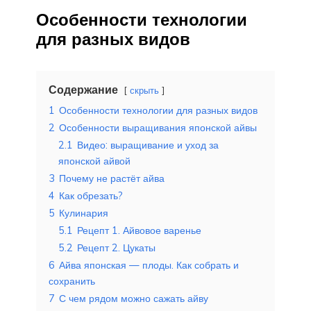
Особенности технологии
для разных видов
Содержание
скрыть
1
Особенности технологии для разных видов
2
Особенности выращивания японской айвы
2.1
Видео: выращивание и уход за
японской айвой
3
Почему не растёт айва
4
Как обрезать?
5
Кулинария
5.1
Рецепт 1. Айвовое варенье
5.2
Рецепт 2. Цукаты
6
Айва японская — плоды. Как собрать и
сохранить
7
С чем рядом можно сажать айву