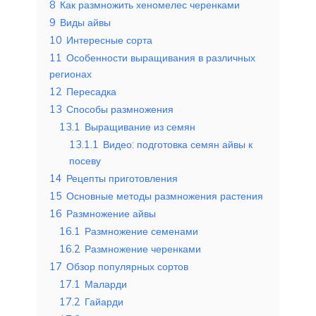
8
Как размножить хеномелес черенками
9
Виды айвы
10
Интересные сорта
11
Особенности выращивания в различных
регионах
12
Пересадка
13
Способы размножения
13.1
Выращивание из семян
13.1.1
Видео: подготовка семян айвы к
посеву
14
Рецепты приготовления
15
Основные методы размножения растения
16
Размножение айвы
16.1
Размножение семенами
16.2
Размножение черенками
17
Обзор популярных сортов
17.1
Маларди
17.2
Гайарди