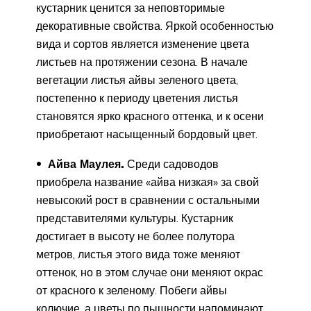
кустарник ценится за неповторимые
декоративные свойства. Яркой особенностью
вида и сортов является изменение цвета
листьев на протяжении сезона. В начале
вегетации листья айвы зеленого цвета,
постепенно к периоду цветения листья
становятся ярко красного оттенка, и к осени
приобретают насыщенный бордовый цвет.
Айва Маулея.
Среди садоводов
приобрела название «айва низкая» за свой
невысокий рост в сравнении с остальными
представителями культуры. Кустарник
достигает в высоту не более полутора
метров, листья этого вида тоже меняют
оттенок, но в этом случае они меняют окрас
от красного к зеленому. Побеги айвы
колючие, а цветы по пышности напоминают