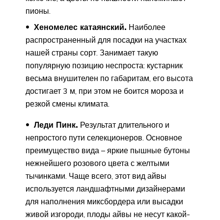
пионы.
Хеномелес катаянский.
Наиболее
распространенный для посадки на участках
нашей страны сорт. Занимает такую
популярную позицию неспроста: кустарник
весьма внушителен по габаритам, его высота
достигает 3 м, при этом не боится мороза и
резкой смены климата.
Леди Пинк.
Результат длительного и
непростого пути селекционеров. Основное
преимущество вида – яркие пышные бутоны
нежнейшего розового цвета с желтыми
тычинками. Чаще всего, этот вид айвы
используется ландшафтными дизайнерами
для наполнения миксбордера или высадки
живой изгороди, плоды айвы не несут какой-