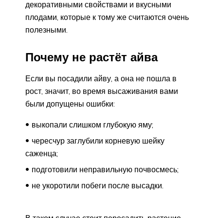
декоративными свойствами и вкусными
плодами, которые к тому же считаются очень
полезными.
Почему не растёт айва
Если вы посадили айву, а она не пошла в
рост, значит, во время высаживания вами
были допущены ошибки:
выкопали слишком глубокую яму;
чересчур заглубили корневую шейку
саженца;
подготовили неправильную почвосмесь;
не укоротили побеги после высадки.
В таком случае стоит пересадить растение,