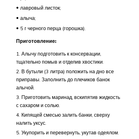
лавровый листок;
алыча;
5 г черного перца (горошка).
Приготовление:
Алычу подготовить к консервации,
тщательно помыв и отделив хвостики.
В бутыли (3 литра) положить на дно все
приправы. Заполнить до плечиков банок
алычой.
Приготовить маринад, вскипятив жидкость
с сахаром и солью.
Кипящей смесью залить банки, сверху
налить уксус.
Укупорить и перевернуть, укутав одеялом.