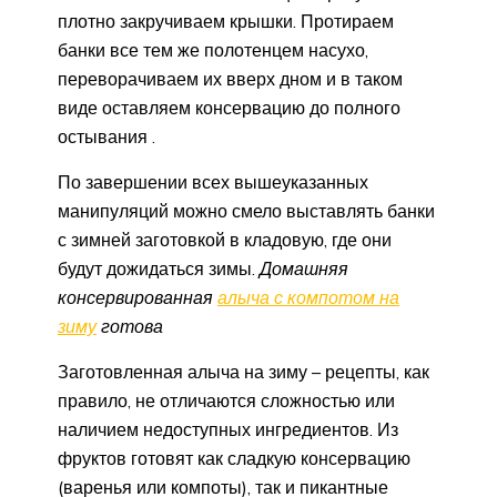
плотно закручиваем крышки. Протираем
банки все тем же полотенцем насухо,
переворачиваем их вверх дном и в таком
виде оставляем консервацию до полного
остывания .
По завершении всех вышеуказанных
манипуляций можно смело выставлять банки
с зимней заготовкой в кладовую, где они
будут дожидаться зимы.
Домашняя
консервированная
алыча с компотом на
зиму
готова
Заготовленная алыча на зиму – рецепты, как
правило, не отличаются сложностью или
наличием недоступных ингредиентов. Из
фруктов готовят как сладкую консервацию
(варенья или компоты), так и пикантные