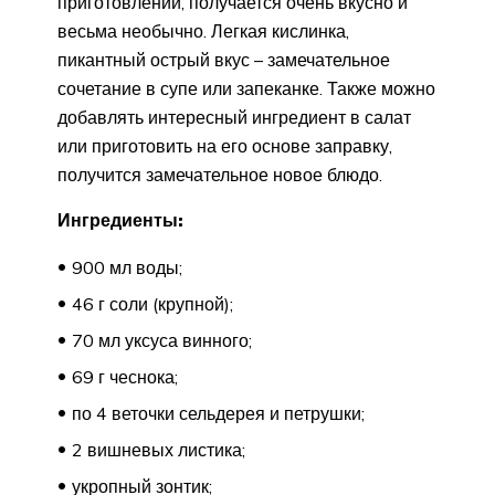
приготовлении, получается очень вкусно и
весьма необычно. Легкая кислинка,
пикантный острый вкус – замечательное
сочетание в супе или запеканке. Также можно
добавлять интересный ингредиент в салат
или приготовить на его основе заправку,
получится замечательное новое блюдо.
Ингредиенты:
900 мл воды;
46 г соли (крупной);
70 мл уксуса винного;
69 г чеснока;
по 4 веточки сельдерея и петрушки;
2 вишневых листика;
укропный зонтик;