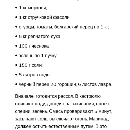
1 кг моркови;
1 кг стручковой фасоли;
огурцы, томаты, болгарский перец по 1 кг;
5 кг репчатого лука;
100 г чеснока;
зелень по 1 пучку;
150 г соли;
5 литров воды;
черный перец 20 горошин, 6 листов лавра.
Вначале, готовится рассол. В кастрюлю
вливают воду, доводят за закипания, вносят
специи, зелень. Смесь проваривают 5 минут,
засыпают соль, выключают огонь. Маринад
должен остыть естественным путем. В это