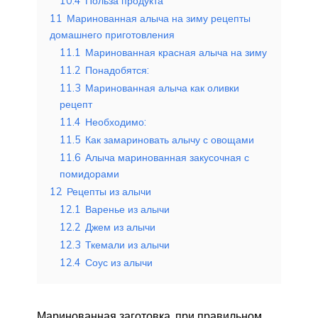
10.4
Польза продукта
11
Маринованная алыча на зиму рецепты
домашнего приготовления
11.1
Маринованная красная алыча на зиму
11.2
Понадобятся:
11.3
Маринованная алыча как оливки
рецепт
11.4
Необходимо:
11.5
Как замариновать алычу с овощами
11.6
Алыча маринованная закусочная с
помидорами
12
Рецепты из алычи
12.1
Варенье из алычи
12.2
Джем из алычи
12.3
Ткемали из алычи
12.4
Соус из алычи
Маринованная заготовка, при правильном