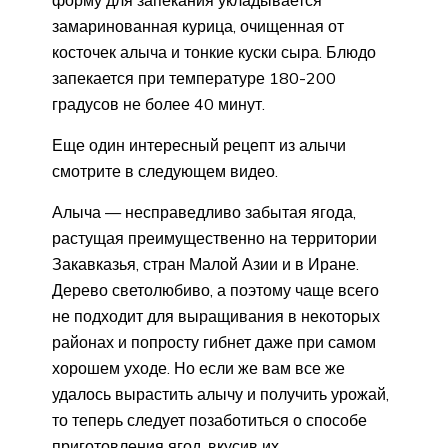
форму для запекания укладывается
замаринованная курица, очищенная от
косточек алыча и тонкие куски сыра. Блюдо
запекается при температуре 180-200
градусов не более 40 минут.
Еще один интересный рецепт из алычи
смотрите в следующем видео.
Алыча — несправедливо забытая ягода,
растущая преимущественно на территории
Закавказья, стран Малой Азии и в Иране.
Дерево светолюбиво, а поэтому чаще всего
не подходит для выращивания в некоторых
районах и попросту гибнет даже при самом
хорошем уходе. Но если же вам все же
удалось вырастить алычу и получить урожай,
то теперь следует позаботиться о способе
приготовления ягод, вкусив их.