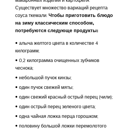
Существует множество вариаций рецепта
соуса ткемали.
Чтобы приготовить блюдо
на зиму классическим способом,
потребуются следующе продукты:
алыча желтого цвета в количестве 4
килограмм;
0,2 килограмма очищенных зубчиков
чеснока;
небольшой пучок кинзы;
один пучок свежей мяты;
один свежий красный острый перец (чили);
один острый перец зеленого цвета;
одна чайная ложка перца горошком;
половину большой ложки перемолотого