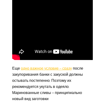
Еще
одно важное условие – сразу
после
закупоривания банки с закуской должны
остывать постепенно. Поэтому их
рекомендуется укутать в одеяло.
Маринованные сливы – принципиально
новый вид заготовки