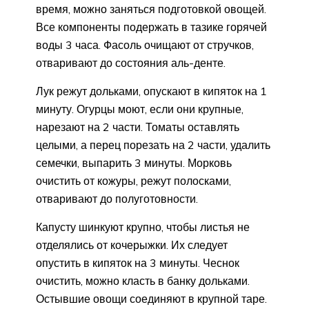
время, можно заняться подготовкой овощей.
Все компоненты подержать в тазике горячей
воды 3 часа. Фасоль очищают от стручков,
отваривают до состояния аль-денте.
Лук режут дольками, опускают в кипяток на 1
минуту. Огурцы моют, если они крупные,
нарезают на 2 части. Томаты оставлять
целыми, а перец порезать на 2 части, удалить
семечки, выпарить 3 минуты. Морковь
очистить от кожуры, режут полосками,
отваривают до полуготовности.
Капусту шинкуют крупно, чтобы листья не
отделялись от кочерыжки. Их следует
опустить в кипяток на 3 минуты. Чеснок
очистить, можно класть в банку дольками.
Остывшие овощи соединяют в крупной таре.