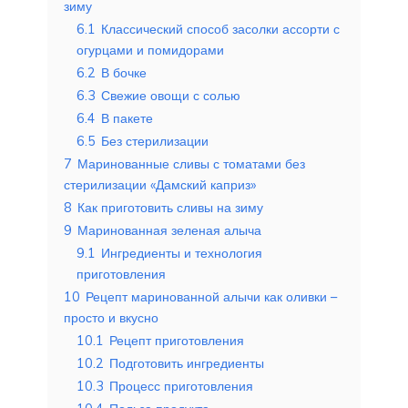
зиму
6.1
Классический способ засолки ассорти с
огурцами и помидорами
6.2
В бочке
6.3
Свежие овощи с солью
6.4
В пакете
6.5
Без стерилизации
7
Маринованные сливы с томатами без
стерилизации «Дамский каприз»
8
Как приготовить сливы на зиму
9
Маринованная зеленая алыча
9.1
Ингредиенты и технология
приготовления
10
Рецепт маринованной алычи как оливки –
просто и вкусно
10.1
Рецепт приготовления
10.2
Подготовить ингредиенты
10.3
Процесс приготовления