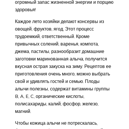
огромный запас жизненной энергии и порцию
здоровья!
Каждое лето хозяйки делают консервы из
овощей, фруктов, ягод. Этот процесс
трудоемкий, ответственный. Кроме
привычных солений, варенья, компота,
джема, пастилы, разнообразит домашние
заготовки маринованная алыча, получится
вкусная острая закуска на зиму. Рецептов ее
приготовления очень много, можно выбрать
свой и удивлять гостей и семью. Плоды
алычи полезны, содержат витамины группы
B, A, E, C, органические кислоты,
полисахариды, калий, фосфор, железо,
магний.
Чтобы кожица алычи не потрескалась,