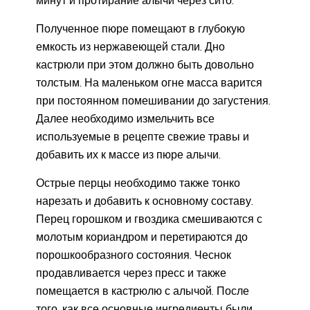
Полученное пюре помещают в глубокую
емкость из нержавеющей стали. Дно
кастрюли при этом должно быть довольно
толстым. На маленьком огне масса варится
при постоянном помешивании до загустения.
Далее необходимо измельчить все
используемые в рецепте свежие травы и
добавить их к массе из пюре алычи.
Острые перцы необходимо также тонко
нарезать и добавить к основному составу.
Перец горошком и гвоздика смешиваются с
молотым кориандром и перетираются до
порошкообразного состояния. Чеснок
продавливается через пресс и также
помещается в кастрюлю с алычой. После
того, как все основные ингредиенты были