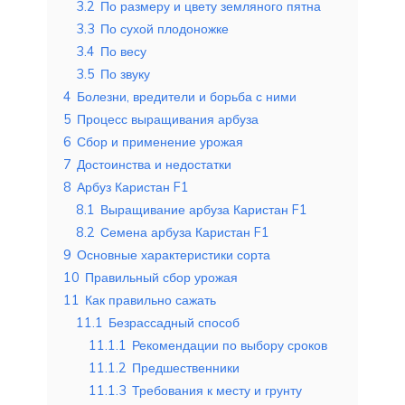
3.2
По размеру и цвету земляного пятна
3.3
По сухой плодоножке
3.4
По весу
3.5
По звуку
4
Болезни, вредители и борьба с ними
5
Процесс выращивания арбуза
6
Сбор и применение урожая
7
Достоинства и недостатки
8
Арбуз Каристан F1
8.1
Выращивание арбуза Каристан F1
8.2
Семена арбуза Каристан F1
9
Основные характеристики сорта
10
Правильный сбор урожая
11
Как правильно сажать
11.1
Безрассадный способ
11.1.1
Рекомендации по выбору сроков
11.1.2
Предшественники
11.1.3
Требования к месту и грунту