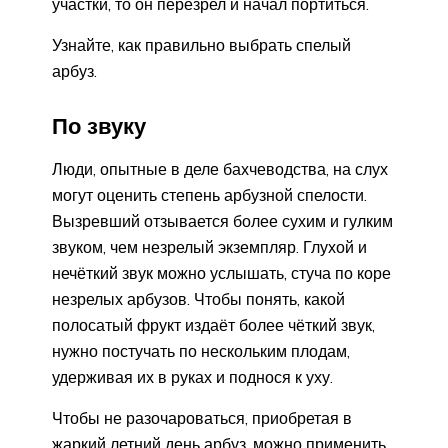
участки, то он перезрел и начал портиться.
Узнайте, как правильно выбрать спелый
арбуз.
По звуку
Люди, опытные в деле бахчеводства, на слух
могут оценить степень арбузной спелости.
Вызревший отзывается более сухим и гулким
звуком, чем незрелый экземпляр. Глухой и
нечёткий звук можно услышать, стуча по коре
незрелых арбузов. Чтобы понять, какой
полосатый фрукт издаёт более чёткий звук,
нужно постучать по нескольким плодам,
удерживая их в руках и поднося к уху.
Чтобы не разочароваться, приобретая в
жаркий летний день арбуз, можно применить