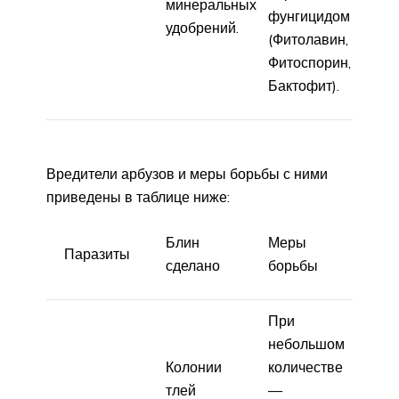
минеральных
фунгицидом
удобрений.
(Фитолавин,
Фитоспорин,
Бактофит).
Вредители арбузов и меры борьбы с ними
приведены в таблице ниже:
Блин
Меры
Паразиты
сделано
борьбы
При
небольшом
Колонии
количестве
тлей
—