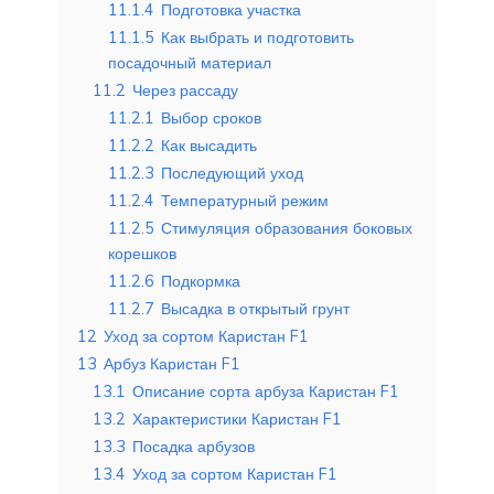
11.1.4
Подготовка участка
11.1.5
Как выбрать и подготовить
посадочный материал
11.2
Через рассаду
11.2.1
Выбор сроков
11.2.2
Как высадить
11.2.3
Последующий уход
11.2.4
Температурный режим
11.2.5
Стимуляция образования боковых
корешков
11.2.6
Подкормка
11.2.7
Высадка в открытый грунт
12
Уход за сортом Каристан F1
13
Арбуз Каристан F1
13.1
Описание сорта арбуза Каристан F1
13.2
Характеристики Каристан F1
13.3
Посадка арбузов
13.4
Уход за сортом Каристан F1