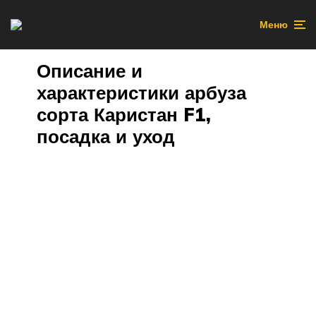
Меню
Описание и
характеристики арбуза
сорта Каристан F1,
посадка и уход