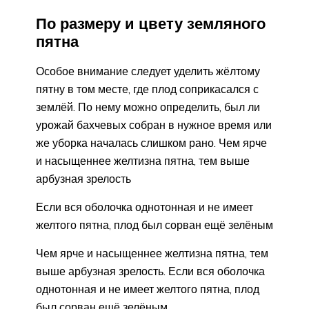
По размеру и цвету земляного
пятна
Особое внимание следует уделить жёлтому
пятну в том месте, где плод соприкасался с
землёй. По нему можно определить, был ли
урожай бахчевых собран в нужное время или
же уборка началась слишком рано. Чем ярче
и насыщеннее желтизна пятна, тем выше
арбузная зрелость
Если вся оболочка однотонная и не имеет
желтого пятна, плод был сорван ещё зелёным
Чем ярче и насыщеннее желтизна пятна, тем
выше арбузная зрелость. Если вся оболочка
однотонная и не имеет желтого пятна, плод
был сорван ещё зелёным.