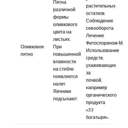
Пятна
растительных
различной
остатков.
формы
Соблюдение
оливкового
севооборота.
цвета на
Лечение
листьях.
Фитоспорином‑М.
Оливковое
При
Использование
пятно
повышенной
средств,
влажности
ухаживающих
на стебле
за
появляется
почвой,
налет.
например
Яичники
органического
подсыхают.
продукта
«33
богатыря».