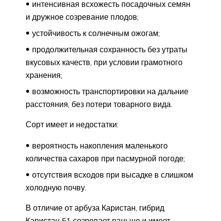
интенсивная всхожесть посадочных семян
и дружное созревание плодов;
устойчивость к солнечным ожогам;
продолжительная сохранность без утраты
вкусовых качеств, при условии грамотного
хранения;
возможность транспортировки на дальние
расстояния, без потери товарного вида.
Сорт имеет и недостатки:
вероятность накопления маленького
количества сахаров при пасмурной погоде;
отсутствия всходов при высадке в слишком
холодную почву.
В отличие от арбуза Каристан, гибрид
Каристан F1 созревает раньше и имеет