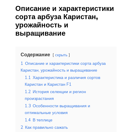
Описание и характеристики
сорта арбуза Каристан,
урожайность и
выращивание
Содержание
скрыть
1
Описание и характеристики сорта арбуза
Каристан, урожайность и выращивание
1.1
Характеристика и различия сортов
Каристан и Каристан F1
1.2
История селекции и регион
произрастания
1.3
Особенности выращивания и
оптимальные условия
1.4
В теплице
2
Как правильно сажать