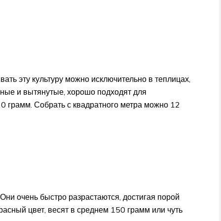
ать эту культуру можно исключительно в теплицах,
нные и вытянутые, хорошо подходят для
20 грамм. Собрать с квадратного метра можно 12
ни очень быстро разрастаются, достигая порой
асный цвет, весят в среднем 150 грамм или чуть