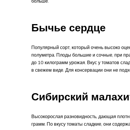
больше.
Бычье сердце
Популярный сорт, который очень высоко оцен
полуметра. Плоды большие и сочные, при пр
до 10 килограмм урожая. Вкус у томатов сла
в свежем виде. Для консервации они не подх
Сибирский малахи
Высокорослая разновидность, дающая плотны
грамм. По вкусу томаты сладкие, они содерж