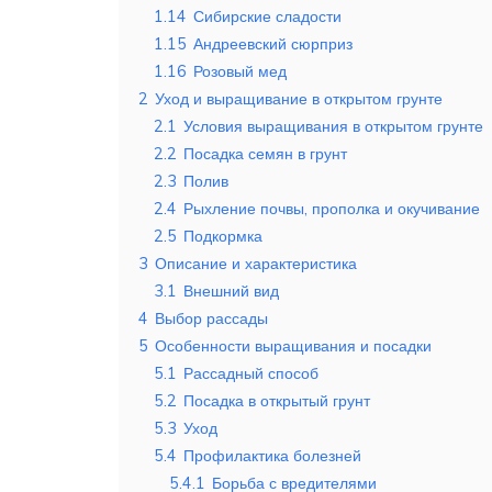
1.14
Сибирские сладости
1.15
Андреевский сюрприз
1.16
Розовый мед
2
Уход и выращивание в открытом грунте
2.1
Условия выращивания в открытом грунте
2.2
Посадка семян в грунт
2.3
Полив
2.4
Рыхление почвы, прополка и окучивание
2.5
Подкормка
3
Описание и характеристика
3.1
Внешний вид
4
Выбор рассады
5
Особенности выращивания и посадки
5.1
Рассадный способ
5.2
Посадка в открытый грунт
5.3
Уход
5.4
Профилактика болезней
5.4.1
Борьба с вредителями