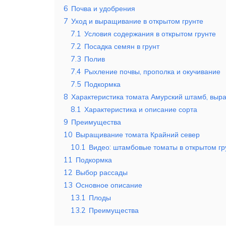
6
Почва и удобрения
7
Уход и выращивание в открытом грунте
7.1
Условия содержания в открытом грунте
7.2
Посадка семян в грунт
7.3
Полив
7.4
Рыхление почвы, прополка и окучивание
7.5
Подкормка
8
Характеристика томата Амурский штамб, выр
8.1
Характеристика и описание сорта
9
Преимущества
10
Выращивание томата Крайний север
10.1
Видео: штамбовые томаты в открытом гр
11
Подкормка
12
Выбор рассады
13
Основное описание
13.1
Плоды
13.2
Преимущества