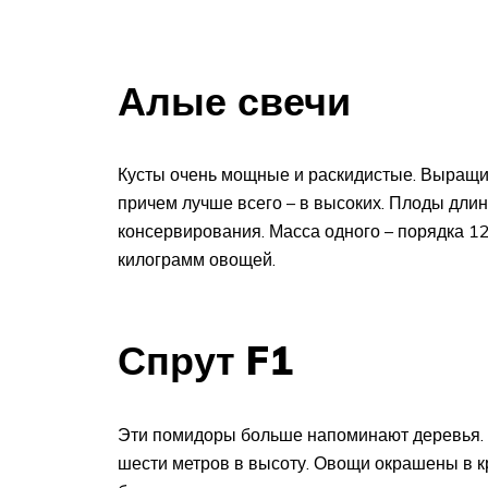
Алые свечи
Кусты очень мощные и раскидистые. Выращив
причем лучше всего – в высоких. Плоды дли
консервирования. Масса одного – порядка 1
килограмм овощей.
Спрут F1
Эти помидоры больше напоминают деревья. О
шести метров в высоту. Овощи окрашены в кр