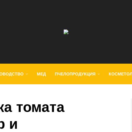
ОВОДСТВО
МЕД
ПЧЕЛОПРОДУКЦИЯ
КОСМЕТО
ка томата
р и