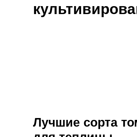
культивирова
Лучшие сорта то
для теплицы