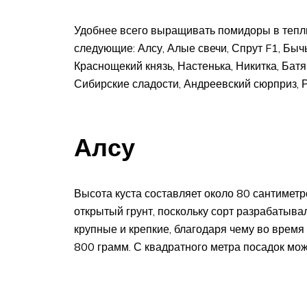
Удобнее всего выращивать помидоры в тепли
следующие: Алсу, Алые свечи, Спрут F1, Быч
Краснощекий князь, Настенька, Никитка, Батя
Сибирские сладости, Андреевский сюрприз, 
Алсу
Высота куста составляет около 80 сантиметр
открытый грунт, поскольку сорт разрабатыва
крупные и крепкие, благодаря чему во время
800 грамм. С квадратного метра посадок мож