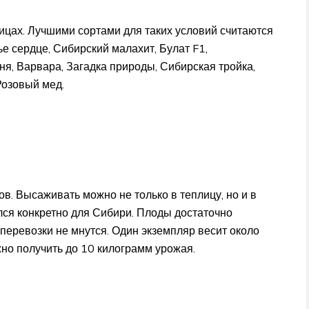
цах. Лучшими сортами для таких условий считаются
ье сердце, Сибирский малахит, Булат F1,
ня, Варвара, Загадка природы, Сибирская тройка,
Розовый мед.
ов. Высаживать можно не только в теплицу, но и в
лся конкретно для Сибири. Плоды достаточно
 перевозки не мнутся. Один экземпляр весит около
но получить до 10 килограмм урожая.