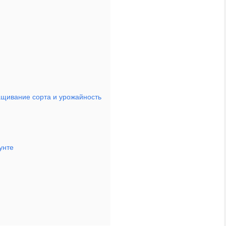
ащивание сорта и урожайность
унте