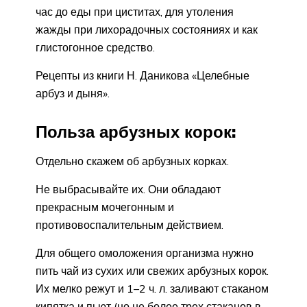
час до еды при циститах, для утоления
жажды при лихорадочных состояниях и как
глистогонное средство.
Рецепты из книги Н. Даникова «Целебные
арбуз и дыня».
Польза арбузных корок:
Отдельно скажем об арбузных корках.
Не выбрасывайте их. Они обладают
прекрасным мочегонным и
противовоспалительным действием.
Для общего омоложения организма нужно
пить чай из сухих или свежих арбузных корок.
Их мелко режут и 1–2 ч. л. заливают стаканом
кипятка и пьют (но не более трех стаканов в