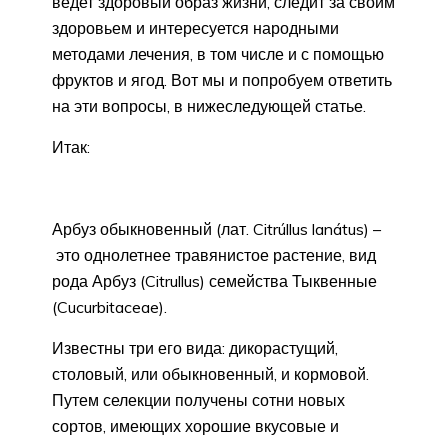
ведет здоровый образ жизни, следит за своим
здоровьем и интересуется народными
методами лечения, в том числе и с помощью
фруктов и ягод. Вот мы и попробуем ответить
на эти вопросы, в нижеследующей статье.
Итак:
Арбуз обыкновенный (лат. Citrúllus lanátus) –
это однолетнее травянистое растение, вид
рода Арбуз (Citrullus) семейства Тыквенные
(Cucurbitaceae).
Известны три его вида: дикорастущий,
столовый, или обыкновенный, и кормовой.
Путем селекции получены сотни новых
сортов, имеющих хорошие вкусовые и