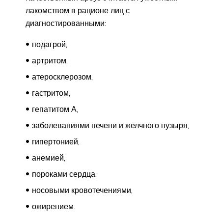
лакомством в рационе лиц с
диагностированными:
подагрой,
артритом,
атеросклерозом,
гастритом,
гепатитом А,
заболеваниями печени и желчного пузыря,
гипертонией,
анемией,
пороками сердца,
носовыми кровотечениями,
ожирением.