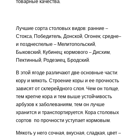
товарные качества.
Лучшие сорта столовых видов: ранние –
Стокса, Победитель, Донской, Огонек; средне–
и позднеспелые – Мелитопольский,
Быковский, Кубинец; кормового – Дисхим,
Пектинный, Родезиец, Бродский.
В этой ягоде различают две основные части:
кору и мякоть. Строение коры и ее прочность
зависят от склерейдного слоя. Чем он толще,
тем крепче кора и тем выше устойчивость
арбузов к заболеваниям, тем он лучше
хранится и транспортируется. Кора столовых
сортов по прочности уступает кормовым.
Мякоть у него сочная, вкусная, сладкая, цвет –