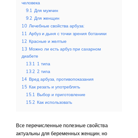
человека
9.1
Для мужчин
9.2
Для женщин
10
Лечебные свойства арбуза:
11
Арбуз и дыня с точки зрения ботаники
12
Красные и желтые
13
Можно ли есть арбуз при сахарном
диабете
13.1
1 типа
13.2
2 типа
14
Вред арбуза, противопоказания
15
Как резать и употреблять
15.1
Выбор и приготовление
15.2
Как использовать
Все перечисленные полезные свойства
актуальны для беременных женщин, но