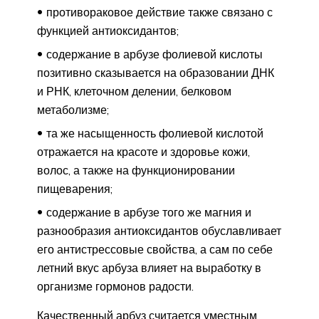
противораковое действие также связано с
функцией антиоксидантов;
содержание в арбузе фолиевой кислоты
позитивно сказывается на образовании ДНК
и РНК, клеточном делении, белковом
метаболизме;
та же насыщенность фолиевой кислотой
отражается на красоте и здоровье кожи,
волос, а также на функционировании
пищеварения;
содержание в арбузе того же магния и
разнообразия антиоксидантов обуславливает
его антистрессовые свойства, а сам по себе
летний вкус арбуза влияет на выработку в
организме гормонов радости.
Качественный арбуз считается уместным