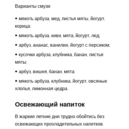
Варианты смузи:
мякоть арбуза, мед, листья мяты, йогурт,
корица;
мякоть арбуза, киви, мята, йогурт, лед;
арбуз, ананас, ванилин, йогурт с персиком;
кусочки арбуза, клубника, банан, листья
мяты;
арбуз, вишня, банан, мята;
мякоть арбуза, клубника, йогурт, овсяные
хлопья, лимонная цедра.
Освежающий напиток
В жаркие летние дни трудно обойтись без
освежающих прохладительных напитков.