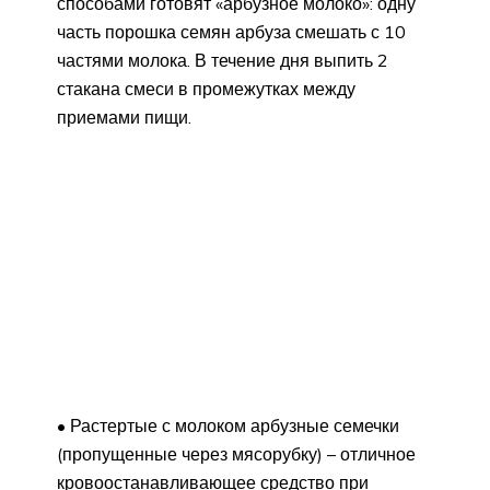
способами готовят «арбузное молоко»: одну
часть порошка семян арбуза смешать с 10
частями молока. В течение дня выпить 2
стакана смеси в промежутках между
приемами пищи.
• Растертые с молоком арбузные семечки
(пропущенные через мясорубку) – отличное
кровоостанавливающее средство при