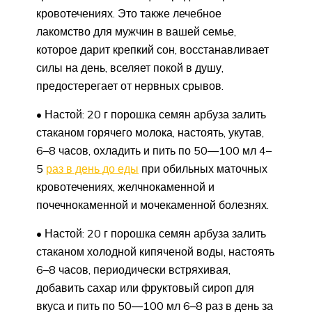
кровотечениях. Это также лечебное
лакомство для мужчин в вашей семье,
которое дарит крепкий сон, восстанавливает
силы на день, вселяет покой в душу,
предостерегает от нервных срывов.
• Настой: 20 г порошка семян арбуза залить
стаканом горячего молока, настоять, укутав,
6–8 часов, охладить и пить по 50—100 мл 4–
5
раз в день до еды
при обильных маточных
кровотечениях, желчнокаменной и
почечнокаменной и мочекаменной болезнях.
• Настой: 20 г порошка семян арбуза залить
стаканом холодной кипяченой воды, настоять
6–8 часов, периодически встряхивая,
добавить сахар или фруктовый сироп для
вкуса и пить по 50—100 мл 6–8 раз в день за