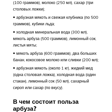
(100 граммов), молоко (250 мл), сахар (три
столовых ложки);
арбузная мякоть и свежая клубника (по 500
граммов), кубики льда;
холодная минеральная вода (300 мл),
мякоть арбуза (500 граммов), лимонный сок,
листья мяты;
мякоть арбуза (600 граммов), два больших
банан, кокосовое молоко или сливки (200 мл);
арбузная мякоть (около 1 кг), жидкий мед
(одна столовая ложка), холодная вода (один
стакан), лимонный сок (50 мл), сахарный
сироп или сахар (по вкусу).
В чем состоит польза
арбуза?