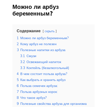
Можно ли арбуз
беременным?
Содержание
скрыть
1
Можно ли арбуз беременным?
2
Кому арбуз не полезен
3
Полезные напитки из арбуза
3.1
Смузи
3.2
Освежающий напиток
3.3
Коктейль (безалкогольный)
4
В чем состоит польза арбуза?
5
Как выбрать и хранить арбуз
6
Польза семечек арбуза:
7
Польза арбузных корок:
8
Что такое арбуз?
9
Полезные свойства арбуза для организма