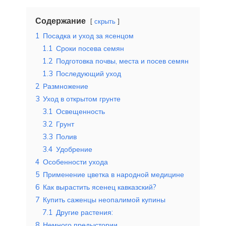
Содержание
скрыть
1
Посадка и уход за ясенцом
1.1
Сроки посева семян
1.2
Подготовка почвы, места и посев семян
1.3
Последующий уход
2
Размножение
3
Уход в открытом грунте
3.1
Освещенность
3.2
Грунт
3.3
Полив
3.4
Удобрение
4
Особенности ухода
5
Применение цветка в народной медицине
6
Как вырастить ясенец кавказский?
7
Купить саженцы неопалимой купины
7.1
Другие растения:
8
Немного предыстории