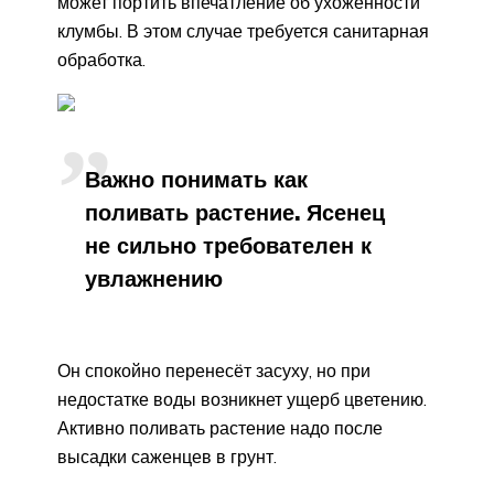
может портить впечатление об ухоженности
клумбы. В этом случае требуется санитарная
обработка.
Важно понимать как
поливать растение. Ясенец
не сильно требователен к
увлажнению
Он спокойно перенесёт засуху, но при
недостатке воды возникнет ущерб цветению.
Активно поливать растение надо после
высадки саженцев в грунт.