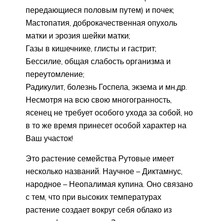
передающиеся половым путем) и почек;
Мастопатия, доброкачественная опухоль
матки и эрозия шейки матки;
Газы в кишечнике, глисты и гастрит;
Бессилие, общая слабость организма и
переутомление;
Радикулит, болезнь Госпела, экзема и мн.др.
Несмотря на всю свою многогранность,
ясенец не требует особого ухода за собой, но
в то же время принесет особой характер на
Ваш участок!
Это растение семейства Рутовые имеет
несколько названий. Научное – Диктамнус,
народное – Неопалимая купина. Оно связано
с тем, что при высоких температурах
растение создает вокруг себя облако из