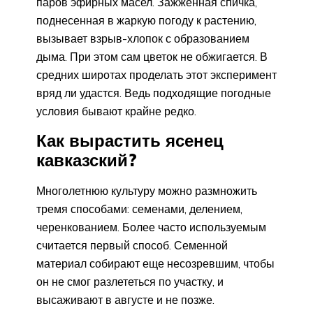
паров эфирных масел. Зажженная спичка,
поднесенная в жаркую погоду к растению,
вызывает взрыв-хлопок с образованием
дыма. При этом сам цветок не обжигается. В
средних широтах проделать этот эксперимент
вряд ли удастся. Ведь подходящие погодные
условия бывают крайне редко.
Как вырастить ясенец
кавказский?
Многолетнюю культуру можно размножить
тремя способами: семенами, делением,
черенкованием. Более часто используемым
считается первый способ. Семенной
материал собирают еще несозревшим, чтобы
он не смог разлететься по участку, и
высаживают в августе и не позже.