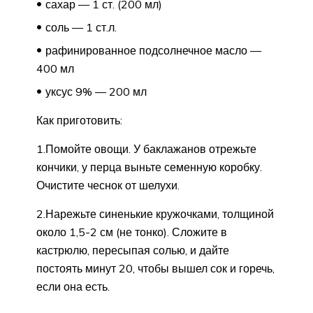
сахар — 1 ст. (200 мл)
соль — 1 ст.л.
рафинированное подсолнечное масло —
400 мл
уксус 9% — 200 мл
Как приготовить:
1.Помойте овощи. У баклажанов отрежьте
кончики, у перца выньте семенную коробку.
Очистите чеснок от шелухи.
2.Нарежьте синенькие кружочками, толщиной
около 1,5-2 см (не тонко). Сложите в
кастрюлю, пересыпая солью, и дайте
постоять минут 20, чтобы вышел сок и горечь,
если она есть.