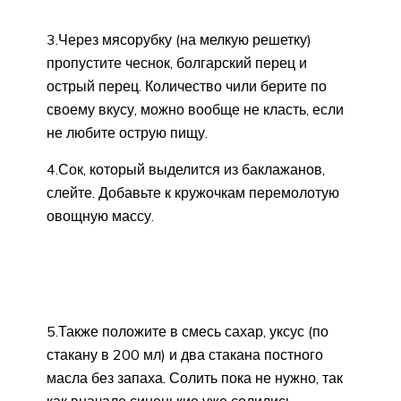
3.Через мясорубку (на мелкую решетку)
пропустите чеснок, болгарский перец и
острый перец. Количество чили берите по
своему вкусу, можно вообще не класть, если
не любите острую пищу.
4.Сок, который выделится из баклажанов,
слейте. Добавьте к кружочкам перемолотую
овощную массу.
5.Также положите в смесь сахар, уксус (по
стакану в 200 мл) и два стакана постного
масла без запаха. Солить пока не нужно, так