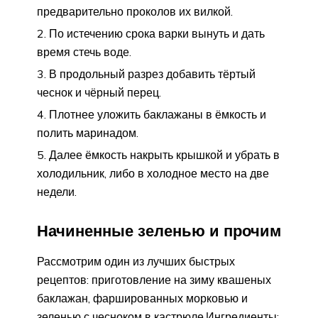
предварительно проколов их вилкой.
По истечению срока варки вынуть и дать
время стечь воде.
В продольный разрез добавить тёртый
чеснок и чёрный перец.
Плотнее уложить баклажаны в ёмкость и
полить маринадом.
Далее ёмкость накрыть крышкой и убрать в
холодильник, либо в холодное место на две
недели.
Начиненные зеленью и прочим
Рассмотрим один из лучших быстрых
рецептов: приготовление на зиму квашеных
баклажан, фаршированных морковью и
зеленью с чесноком в кастрюле.Ингредиенты: