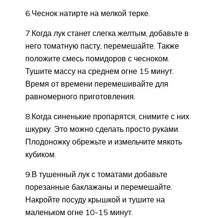
6.Чеснок натирте на мелкой терке.
7.Когда лук станет слегка желтым, добавьте в
него томатную пасту, перемешайте. Также
положите смесь помидоров с чесноком.
Тушите массу на среднем огне 15 минут.
Время от времени перемешивайте для
равномерного приготовления.
8.Когда синенькие пропарятся, снимите с них
шкурку. Это можно сделать просто руками.
Плодоножку обрежьте и измельчите мякоть
кубиком.
9.В тушенный лук с томатами добавьте
порезанные баклажаны и перемешайте.
Накройте посуду крышкой и тушите на
маленьком огне 10-15 минут.