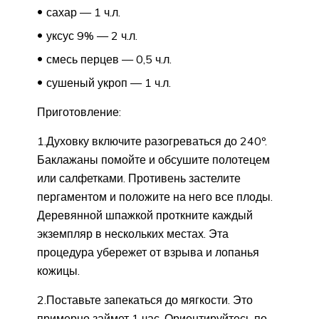
сахар — 1 ч.л.
уксус 9% — 2 ч.л.
смесь перцев — 0,5 ч.л.
сушеный укроп — 1 ч.л.
Приготовление:
1.Духовку включите разогреваться до 240º.
Баклажаны помойте и обсушите полотецем
или салфетками. Противень застелите
пергаментом и положите на него все плоды.
Деревянной шпажкой проткните каждый
экземпляр в нескольких местах. Эта
процедура убережет от взрыва и лопанья
кожицы.
2.Поставьте запекаться до мягкости. Это
примерно займет 1 час. Ориентируйтесь по