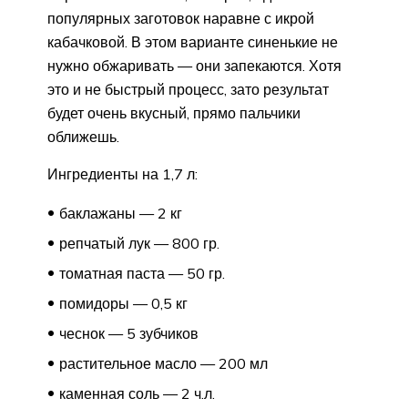
популярных заготовок наравне с икрой
кабачковой. В этом варианте синенькие не
нужно обжаривать — они запекаются. Хотя
это и не быстрый процесс, зато результат
будет очень вкусный, прямо пальчики
оближешь.
Ингредиенты на 1,7 л:
баклажаны — 2 кг
репчатый лук — 800 гр.
томатная паста — 50 гр.
помидоры — 0,5 кг
чеснок — 5 зубчиков
растительное масло — 200 мл
каменная соль — 2 ч.л.