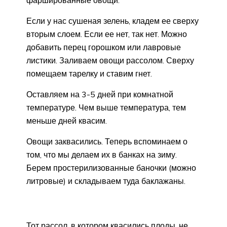
Если у нас сушеная зелень, кладем ее сверху
вторым слоем. Если ее нет, так нет. Можно
добавить перец горошком или лавровые
листики. Заливаем овощи рассолом. Сверху
помещаем тарелку и ставим гнет.
Оставляем на 3-5 дней при комнатной
температуре. Чем выше температура, тем
меньше дней квасим.
Овощи заквасились. Теперь вспоминаем о
том, что мы делаем их в банках на зиму.
Берем простерилизованные баночки (можно
литровые) и складываем туда баклажаны.
Тот рассол, в котором квасились плоды, не