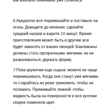
как вначале синенькие уже солились.
6.Аккуратно все перемешайте и поставьте на
огонь. Доведите до кипения, сделайте
средний нагрев и варите 20 минут. Время
приготовления может быть и другим, все
будет зависеть от ваших овощей. Баклажаны
должны стать прозрачными, мягкими, но не
разваливаться, держать форму.
7.Пока кружочки еще сырые, можете их чаще
перемешивать. Когда они станут уже мягкими,
то старайтесь их реже тревожить, чтобы не
поломать. Прижимайте ложкой, чтобы
жидкость была на поверхности и все кусочки
скорее поменяли цвет.