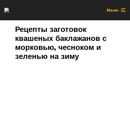
Меню
Рецепты заготовок
квашеных баклажанов с
морковью, чесноком и
зеленью на зиму