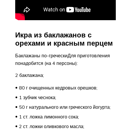
Икра из баклажанов с
орехами и красным перцем
Баклажаны по-греческиДля приготовления
понадобится (на 4 персоны):
2 баклажана;
80 г очищенных кедровых орешков;
1 зубчик чеснока;
50 г натурального или греческого йогурта;
1 ст. ложка лимонного сока;
2 ст. ложки оливкового масла;