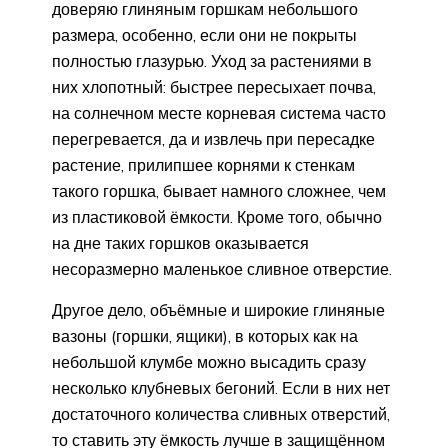
доверяю глиняным горшкам небольшого
размера, особенно, если они не покрыты
полностью глазурью. Уход за растениями в
них хлопотный: быстрее пересыхает почва,
на солнечном месте корневая система часто
перегревается, да и извлечь при пересадке
растение, прилипшее корнями к стенкам
такого горшка, бывает намного сложнее, чем
из пластиковой ёмкости. Кроме того, обычно
на дне таких горшков оказывается
несоразмерно маленькое сливное отверстие.
Другое дело, объёмные и широкие глиняные
вазоны (горшки, ящики), в которых как на
небольшой клумбе можно высадить сразу
несколько клубневых бегоний. Если в них нет
достаточного количества сливных отверстий,
то ставить эту ёмкость лучше в защищённом