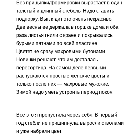
Без прищипки/формировки вырастает в один
толстый и длинный стебель. Надо ставить
подпорку. Выглядит это очень некрасиво.
Две весны ее держала в горшке дома и оба
раза листья гнили с краев и покрывались
бурыми пятнами по всей пластине.
Цветет не сразу махровыми бутонами.
Новички решают, что им досталась
пересортица. На самом деле первыми
распускаются простые женские цветы и
только после них — махровые мужские.
Зимой надо уметь устроить период покоя.
Все это я пропустила через себя. В первый
год стебли не прищипнула, выросли стволами
и уже набрали цвет.