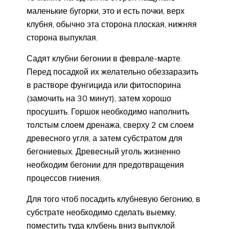
маленькие бугорки, это и есть почки, верх
клубня, обычно эта сторона плоская, нижняя
сторона выпуклая.
Садят клубни бегонии в феврале-марте.
Перед посадкой их желательно обеззаразить
в растворе фунгицида или фитоспорина
(замочить на 30 минут), затем хорошо
просушить. Горшок необходимо наполнить
толстым слоем дренажа, сверху 2 см слоем
древесного угля, а затем субстратом для
бегониевых. Древесный уголь жизненно
необходим бегонии для предотвращения
процессов гниения.
Для того чтоб посадить клубневую бегонию, в
субстрате необходимо сделать выемку,
поместить туда клубень вниз выпуклой