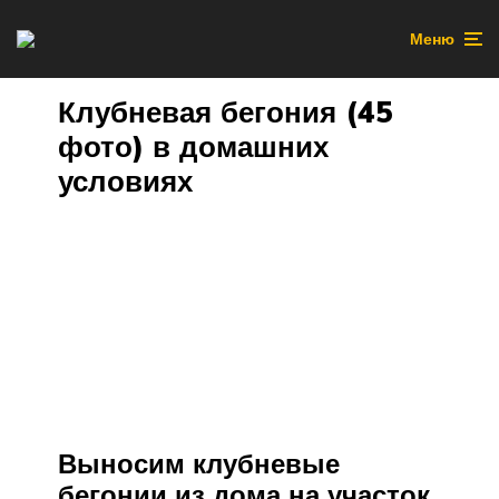
Меню
Клубневая бегония (45
фото) в домашних
условиях
Выносим клубневые
бегонии из дома на участок