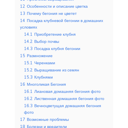
12
Особенности и описание цветка
13
Почему бегония не цветет
14
Посадка клубневой бегонии в домашних
условиях
14.1
Приобретение клубня
14.2
Выбор почвы
14.3
Посадка клубня бегонии
15
Размножение
15.1
Черенками
15.2
Выращивание из семян
15.3
Клубнями
16
Многоликая Бегония
16.1
Лиановая домашняя бегония фото
16.2
Лиственная домашняя бегония фото
16.3
Вечноцветущая домашняя бегония
фото
17
Возможные проблемы
18
Болезни и вредители