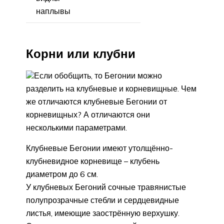
наплывы
Корни или клубни
Если обобщить, то Бегонии можно
разделить на клубневые и корневищные. Чем
же отличаются клубневые Бегонии от
корневищных? А отличаются они
несколькими параметрами.
Клубневые Бегонии имеют утолщённо-
клубневидное корневище – клубень
диаметром до 6 см.
У клубневых Бегоний сочные травянистые
полупрозрачные стебли и сердцевидные
листья, имеющие заострённую верхушку.