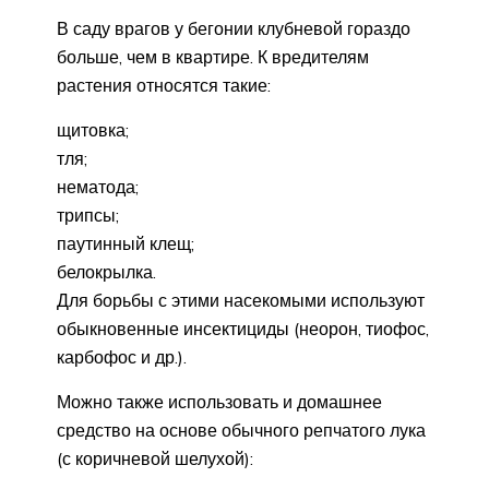
В саду врагов у бегонии клубневой гораздо
больше, чем в квартире. К вредителям
растения относятся такие:
щитовка;
тля;
нематода;
трипсы;
паутинный клещ;
белокрылка.
Для борьбы с этими насекомыми используют
обыкновенные инсектициды (неорон, тиофос,
карбофос и др.).
Можно также использовать и домашнее
средство на основе обычного репчатого лука
(с коричневой шелухой):