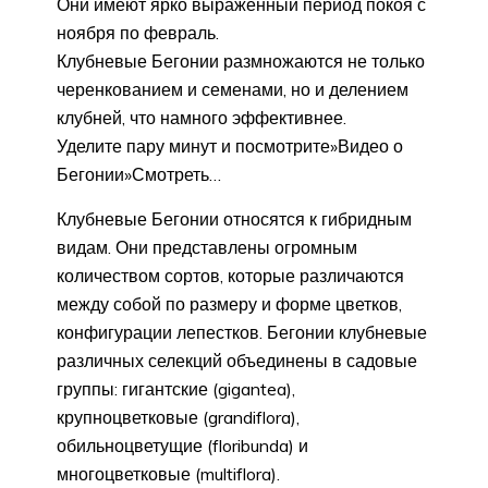
Они имеют ярко выраженный период покоя с
ноября по февраль.
Клубневые Бегонии размножаются не только
черенкованием и семенами, но и делением
клубней, что намного эффективнее.
Уделите пару минут и посмотрите»Видео о
Бегонии»Смотреть…
Клубневые Бегонии относятся к гибридным
видам. Они представлены огромным
количеством сортов, которые различаются
между собой по размеру и форме цветков,
конфигурации лепестков. Бегонии клубневые
различных селекций объединены в садовые
группы: гигантские (gigantea),
крупноцветковые (grandiflora),
обильноцветущие (floribunda) и
многоцветковые (multiflora).