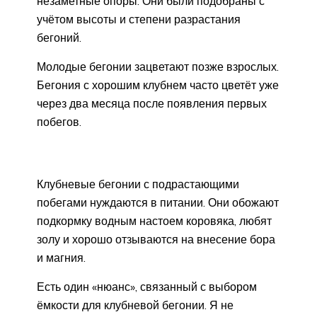
незаметные опоры. Они были подобраны с
учётом высоты и степени разрастания
бегоний.
Молодые бегонии зацветают позже взрослых.
Бегония с хорошим клубнем часто цветёт уже
через два месяца после появления первых
побегов.
Клубневые бегонии с подрастающими
побегами нуждаются в питании. Они обожают
подкормку водным настоем коровяка, любят
золу и хорошо отзываются на внесение бора
и магния.
Есть один «нюанс», связанный с выбором
ёмкости для клубневой бегонии. Я не