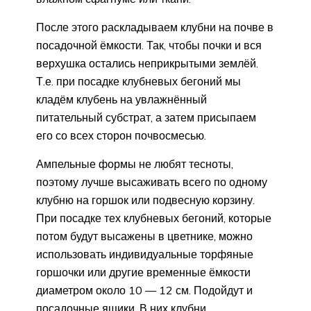
После этого раскладываем клубни на почве в
посадочной ёмкости. Так, чтобы почки и вся
верхушка остались неприкрытыми землёй.
Т.е. при посадке клубневых бегоний мы
кладём клубень на увлажнённый
питательный субстрат, а затем присыпаем
его со всех сторон почвосмесью.
Ампельные формы не любят тесноты,
поэтому лучше высаживать всего по одному
клубню на горшок или подвесную корзину.
При посадке тех клубневых бегоний, которые
потом будут высажены в цветнике, можно
использовать индивидуальные торфяные
горшочки или другие временные ёмкости
диаметром около 10 — 12 см. Подойдут и
посадочные ящики. В них клубни