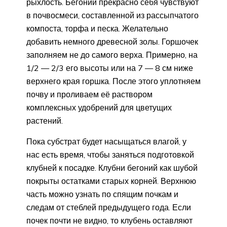
рыхлость. Бегонии прекрасно себя чувствуют
в почвосмеси, составленной из рассыпчатого
компоста, торфа и песка. Желательно
добавить немного древесной золы. Горшочек
заполняем не до самого верха. Примерно, на
1/2 — 2/3 его высоты или на 7 — 8 см ниже
верхнего края горшка. После этого уплотняем
почву и проливаем её раствором
комплексных удобрений для цветущих
растений.
Пока субстрат будет насыщаться влагой, у
нас есть время, чтобы заняться подготовкой
клубней к посадке. Клубни бегоний как шубой
покрыты остатками старых корней. Верхнюю
часть можно узнать по спящим почкам и
следам от стеблей предыдущего года. Если
почек почти не видно, то клубень оставляют