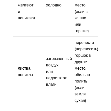
желтеют
холодно
место
и
(если в
поникают
кашпо
или
горшке)
перенести
(перевесить)
горшок в
загрязненный
другое
воздух
листва
место,
или
поникла
обильно
недостаток
полить
влаги
(если
земля
сухая)