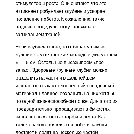
стимуляторы роста. Они считают, что это
активнее пробуждает клубень и ускоряет
появление побегов. К сожалению, такие
водные процедуры могут кончиться
загниванием тканей.
Если клубней много, то отбираем самые
лучшие, самые крепкие, молодые, диаметром
5 — 6 см. Остальные высаживаем «про
запас». Здоровые крупные клубни можно
разделить на части и в дальнейшем
использовать как полноценный посадочный
материал. Главное, сохранить на них хотя бы
по одной жизнеспособной почке. Для этого их
предварительно проращивают в ёмкостях,
заполненных смесью торфа и песка. Как
только начнут появляться побеги, клубни
достают и делят на несколько частей.