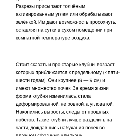
Разрезы присыпают толчёным
активированным углем или обрабатывают
зелёнкой. Им дают возможность просохнуть,
оставляя на сутки в сухом помещении при
комнатной температуре воздуха.
Стоит сказать и про старые клубни, возраст
которых приближается к предельному (к пяти-
шести годам). Они крупнее (8 — 9 см) и
имеют множество почек. За время жизни
форма клубня изменилась, стала
деформированной, не ровной, а угловатой.
Накопились выросты, следы от прошлых
побегов. Такие клубни лучше разделить на
части, дождавшись набухания почек во
влажном сфагнуме или ткани.