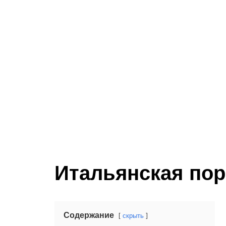
Итальянская по
Содержание
скрыть