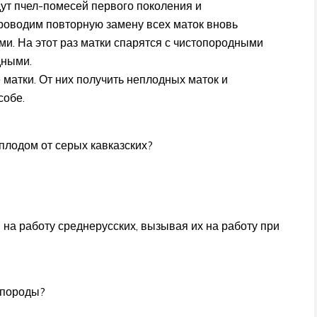
ут пчел-помесей первого поколения и
роводим повторную замену всех маток вновь
. На этот раз матки спарятся с чистопородными
дными.
матки. От них получить неплодных маток и
собе.
плодом от серых кавказских?
 на работу среднерусских, вызывая их на работу при
 породы?