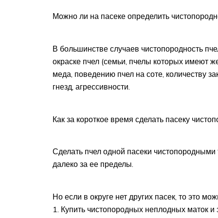
Можно ли на пасеке определить чистопородн
В большинстве случаев чистопородность пче
окраске пчел (семьи, пчелы которых имеют ж
меда, поведению пчел на соте, количеству 
гнезд, агрессивности.
Как за короткое время сделать пасеку чисто
Сделать пчел одной пасеки чистопородными т
далеко за ее пределы.
Но если в округе нет других пасек, то это мо
1. Купить чистопородных неплодных маток и 