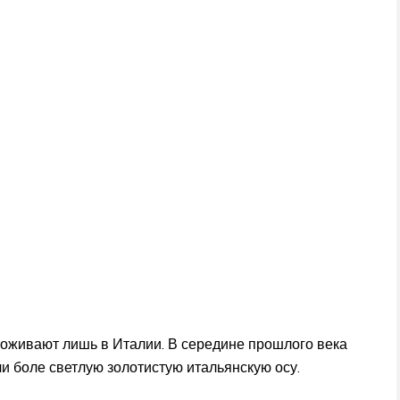
оживают лишь в Италии. В середине прошлого века
ли боле светлую золотистую итальянскую осу.