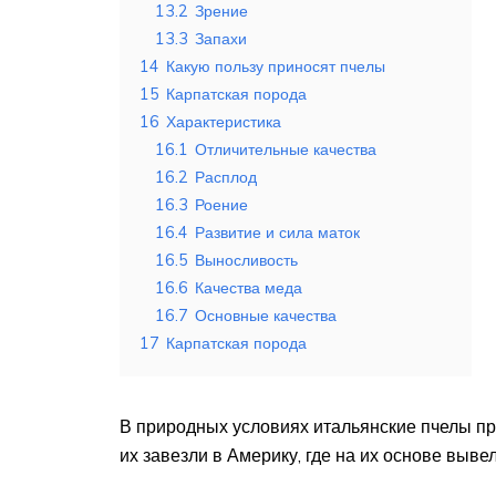
13.2
Зрение
13.3
Запахи
14
Какую пользу приносят пчелы
15
Карпатская порода
16
Характеристика
16.1
Отличительные качества
16.2
Расплод
16.3
Роение
16.4
Развитие и сила маток
16.5
Выносливость
16.6
Качества меда
16.7
Основные качества
17
Карпатская порода
В природных условиях итальянские пчелы пр
их завезли в Америку, где на их основе выве