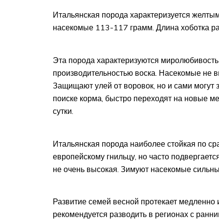
Итальянская порода характеризуется желтым 
насекомые 113-117 грамм. Длина хоботка ра
Эта порода характеризуются миролюбивост
производительностью воска. Насекомые не в
Защищают улей от воровок, но и сами могут
поиске корма, быстро переходят на новые м
сутки.
Итальянская порода наиболее стойкая по ср
европейскому гнильцу, но часто подвергаетс
не очень высокая. Зимуют насекомые сильным
Развитие семей весной протекает медленно 
рекомендуется разводить в регионах с ранни