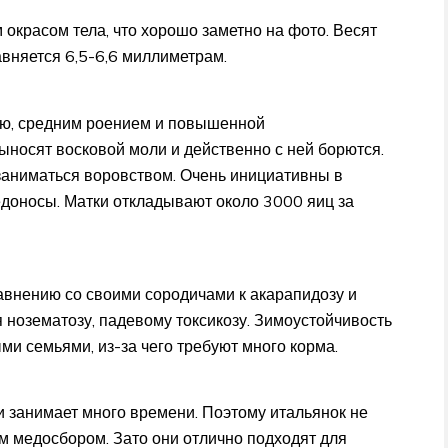
окрасом тела, что хорошо заметно на фото. Весят
вняется 6,5-6,6 миллиметрам.
ью, средним роением и повышенной
ыносят восковой моли и действенно с ней борются.
 заниматься воровством. Очень инициативны в
едоносы. Матки откладывают около 3000 яиц за
авнению со своими сородичами к акарапидозу и
я нозематозу, падевому токсикозу. Зимоустойчивость
и семьями, из-за чего требуют много корма.
и занимает много времени. Поэтому итальянок не
м медосбором. Зато они отлично подходят для