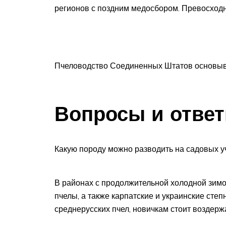
регионов с поздним медосбором. Превосход
Пчеловодство Соединенных Штатов основыва
Вопросы и ответ
Какую породу можно разводить на садовых у
В районах с продолжительной холодной зим
пчелы, а также карпатские и украинские сте
среднерусских пчел, новичкам стоит воздерж