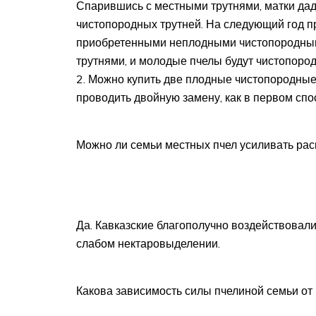
Спарившись с местными трутнями, матки дад
чистопородных трутней. На следующий год п
приобретенными неплодными чистопородными
трутнями, и молодые пчелы будут чистопоро
2. Можно купить две плодные чистопородные 
проводить двойную замену, как в первом спо
Можно ли семьи местных пчел усиливать рас
Да. Кавказские благополучно воздействовали
слабом нектаровыделении.
Какова зависимость силы пчелиной семьи от