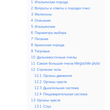
1
Итальянская порода
2
Вопросы и ответы о породах пчел
3
Мелипоны
4
Описание
5
Итальянские
6
Параметры выбора
7
Питание
8
Краинская порода
9
Тигровые
10
Дальневосточные пчелы
11
Самая большая пчела Megachile pluto
12
Строение тела
12.1
Органы движения
12.2
Органы чувств
12.3
Дыхательная система
12.4
Пищеварительная система
13
Органы чувств
13.1
Слух