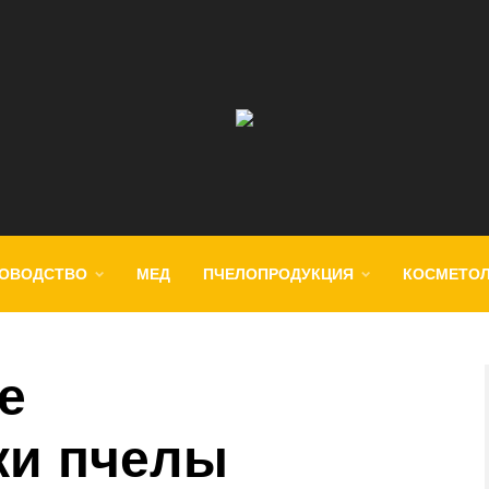
ОВОДСТВО
МЕД
ПЧЕЛОПРОДУКЦИЯ
КОСМЕТО
е
ки пчелы