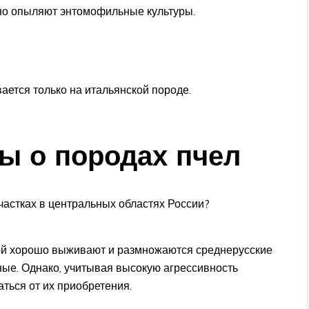
но опыляют энтомофильные культуры.
ется только на итальянской породе.
ы о породах пчел
частках в центральных областях России?
ой хорошо выживают и размножаются среднерусские
пные. Однако, учитывая высокую агрессивность
аться от их приобретения.