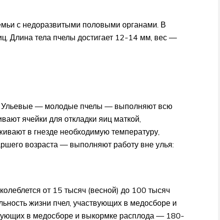
емьи с недоразвитыми половыми органами. В
ц. Длина тела пчелы достигает 12-14 мм, вес —
х. Ульевые — молодые пчелы — выполняют всю
ливают ячейки для откладки яиц маткой,
живают в гнезде необходимую температуру,
аршего возраста — выполняют работу вне улья:
 колеблется от 15 тысяч (весной) до 100 тысяч
льность жизни пчел, участвующих в медосборе и
твующих в медосборе и выкормке расплода — 180-