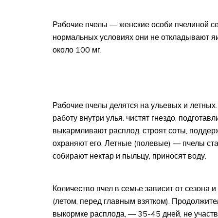
Рабочие пчелы — женские особи пчелиной с
нормальных условиях они не откладывают яи
около 100 мг.
Рабочие пчелы делятся на ульевых и летны
работу внутри улья: чистят гнездо, подготав
выкармливают расплод, строят соты, поддер
охраняют его. Летные (полевые) — пчелы ст
собирают нектар и пыльцу, приносят воду.
Количество пчел в семье зависит от сезона и
(летом, перед главным взятком). Продолжите
выкормке расплода, — 35-45 дней, не учас