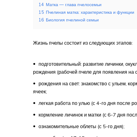
14
Матка — глава пчелосемьи
15
Пчелиная матка: характеристика и функции
16
Биология пчелиной семьи
Жизнь пчелы состоит из следующих этапов:
подготовительный: развитие личинки, окук
рождения (рабочей пчеле для появления на с
рождения на свет: знакомство с ульем, кор
ячеек;
легкая работа по улью (с 4-го дня после р
кормление личинок и матки (с 6-7 дня пос
ознакомительные облеты (с 5-го дня);