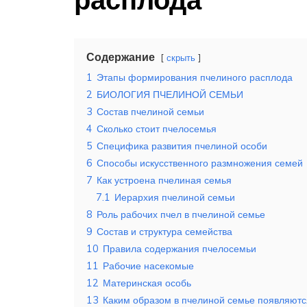
Содержание
скрыть
1
Этапы формирования пчелиного расплода
2
БИОЛОГИЯ ПЧЕЛИНОЙ СЕМЬИ
3
Состав пчелиной семьи
4
Сколько стоит пчелосемья
5
Специфика развития пчелиной особи
6
Способы искусственного размножения семей
7
Как устроена пчелиная семья
7.1
Иерархия пчелиной семьи
8
Роль рабочих пчел в пчелиной семье
9
Состав и структура семейства
10
Правила содержания пчелосемьи
11
Рабочие насекомые
12
Материнская особь
13
Каким образом в пчелиной семье появляютс