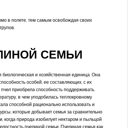
ямо в полете, тем самым освобождая своих
трупов.
ЛИНОЙ СЕМЬИ
 биологическая и хозяйственная единица. Она
способность особей, ее составляющих, с их
я пчел приобрела способность поддерживать
ратуру, в чем уподобилась теплокровному
тала способной рационально использовать и
сурсы, которые добывает семья за сравнительно
и, когда природа изобилует нектаром и пыльцой
целостность пчелиной семьи. Пчелиная семья как