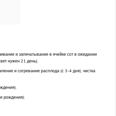
ливание и запечатывание в ячейке сот в ожидании
вет нужен 21 день);
мление и согревание расплода (с 3-4 дня), чистка
ождения);
ле рождения);