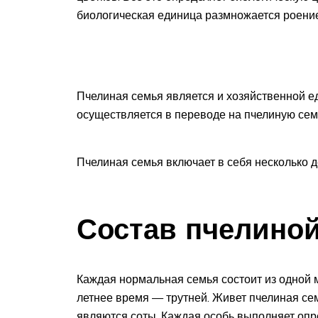
биологическая единица размножается роени
Пчелиная семья является и хозяйственной е
осуществляется в переводе на пчелиную сем
Пчелиная семья включает в себя несколько д
Состав пчелино
Каждая нормальная семья состоит из одной м
летнее время — трутней. Живет пчелиная се
являются соты. Каждая особь выполняет опр