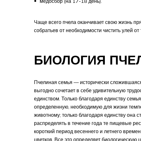
медосбор (на 17-18 день).
Чаще всего пчела оканчивает свою жизнь пр
собратьев от необходимости чистить улей от 
БИОЛОГИЯ ПЧЕ
Пчелиная семья — исторически сложившаяся
выгодно сочетает в себе удивительную трудо
единством. Только благодаря единству семь
определенную, необходимую для жизни темпе
животному; только благодаря единству она с
распределять в течение года те пищевые ре
короткий период весеннего и летнего времен
цветков. Все это определяет биологическую 