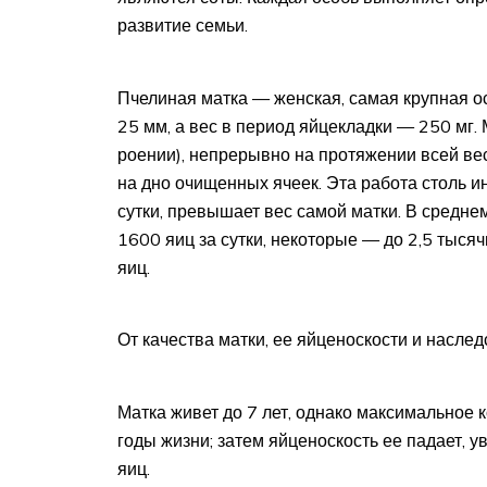
развитие семьи.
Пчелиная матка — женская, самая крупная ос
25 мм, а вес в период яйцекладки — 250 мг. 
роении), непрерывно на протяжении всей вес
на дно очищенных ячеек. Эта работа столь и
сутки, превышает вес самой матки. В средн
1600 яиц за сутки, некоторые — до 2,5 тысяч
яиц.
От качества матки, ее яйценоскости и насле
Матка живет до 7 лет, однако максимальное 
годы жизни; затем яйценоскость ее падает, 
яиц.