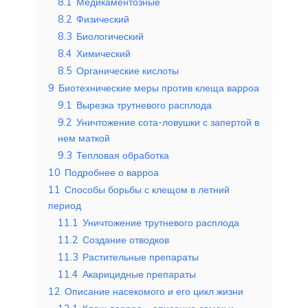
8.1
Медикаментозные
8.2
Физический
8.3
Биологический
8.4
Химический
8.5
Органические кислоты
9
Биотехнические меры против клеща варроа
9.1
Вырезка трутневого расплода
9.2
Уничтожение сота-ловушки с запертой в
нем маткой
9.3
Тепловая обработка
10
Подробнее о варроа
11
Способы борьбы с клещом в летний
период
11.1
Уничтожение трутневого расплода
11.2
Создание отводков
11.3
Растительные препараты
11.4
Акарицидные препараты
12
Описание насекомого и его цикл жизни