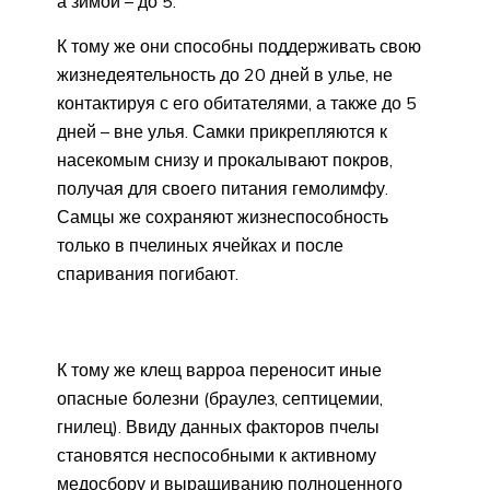
а зимой – до 5.
К тому же они способны поддерживать свою
жизнедеятельность до 20 дней в улье, не
контактируя с его обитателями, а также до 5
дней – вне улья. Самки прикрепляются к
насекомым снизу и прокалывают покров,
получая для своего питания гемолимфу.
Самцы же сохраняют жизнеспособность
только в пчелиных ячейках и после
спаривания погибают.
К тому же клещ варроа переносит иные
опасные болезни (браулез, септицемии,
гнилец). Ввиду данных факторов пчелы
становятся неспособными к активному
медосбору и выращиванию полноценного