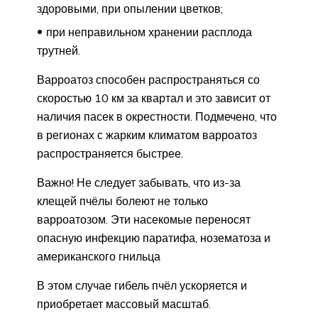
здоровыми, при опылении цветков;
при неправильном хранении расплода
трутней.
Варроатоз способен распространяться со
скоростью 10 км за квартал и это зависит от
наличия пасек в окрестности. Подмечено, что
в регионах с жарким климатом варроатоз
распространяется быстрее.
Важно! Не следует забывать, что из-за
клещей пчёлы болеют не только
варроатозом. Эти насекомые переносят
опасную инфекцию паратифа, нозематоза и
американского гнильца
В этом случае гибель пчёл ускоряется и
приобретает массовый масштаб.