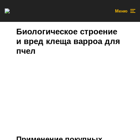
Меню
Биологическое строение
и вред клеща варроа для
пчел
Применение покупных