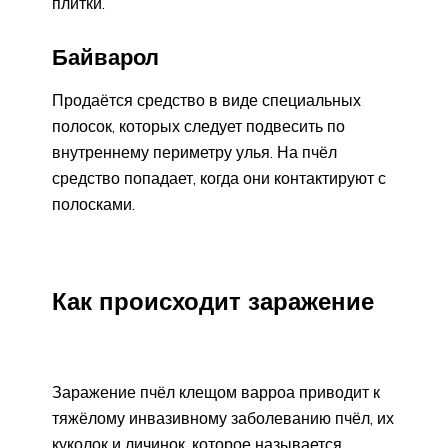
плитки.
Байварол
Продаётся средство в виде специальных
полосок, которых следует подвесить по
внутреннему периметру улья. На пчёл
средство попадает, когда они контактируют с
полосками.
Как происходит заражение
Заражение пчёл клещом варроа приводит к
тяжёлому инвазивному заболеванию пчёл, их
куколок и личинок, которое называется