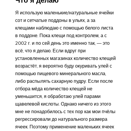
Я использую маленькие/натуральные ячейки
сот и сетчатые поддоны в ульях, а за
клещами наблюдаю с помощью белого листа
в поддоне. Пока клещи под контролем, а с
2002 г. и по сей день это именно так, — это
всё, что я делаю. Если вдруг при
установленных магазинах количество клещей
возрастёт, я вероятно буду окуривать улей с
помощью пищевого минерального масла,
либо распылять сахарную пудру. Если после
отбора мёда количество клещей не
уменьшится, я обработаю улей парами
щавелевой кислоты. Однако ничего из этого
мне не понадобилось с тех пор как мои пчёлы
регрессировали до натурального размера
ячеек. Поэтому применение маленьких ячеек