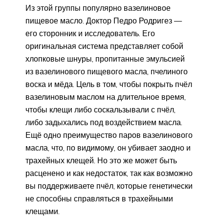
Из этой группы популярно вазелиновое
пищевое масло. Доктор Педро Родригез —
его сторонник и исследователь. Его
оригинальная система представляет собой
хлопковые шнуры, пропитанные эмульсией
из вазелинового пищевого масла, пчелиного
воска и мёда. Цель в том, чтобы покрыть пчёл
вазелиновым маслом на длительное время,
чтобы клещи либо соскальзывали с пчёл,
либо задыхались под воздействием масла.
Ещё одно преимущество паров вазелинового
масла, что, по видимому, он убивает заодно и
трахейных клещей. Но это же может быть
расценено и как недостаток, так как возможно
вы поддерживаете пчёл, которые генетически
не способны справляться в трахейными
клещами.