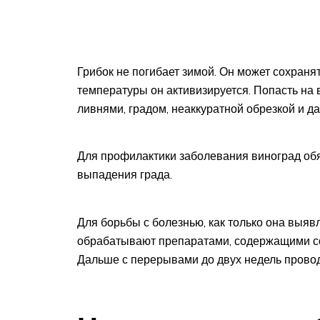
Грибок не погибает зимой. Он может сохраня
температуры он активизируется. Попасть на
ливнями, градом, неаккуратной обрезкой и д
Для профилактики заболевания виноград об
выпадения града.
Для борьбы с болезнью, как только она выяв
обрабатывают препаратами, содержащими со
Дальше с перерывами до двух недель прово