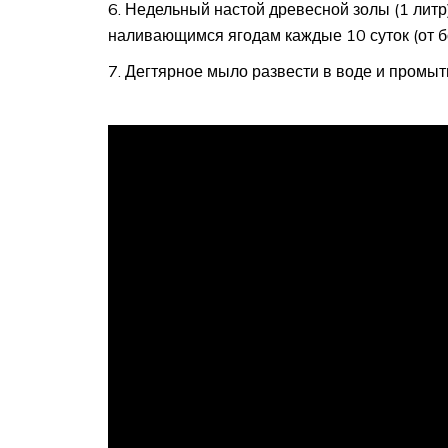
Недельный настой древесной золы (1 литр) 
наливающимся ягодам каждые 10 суток (от б
Дегтярное мыло развести в воде и промыть