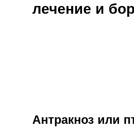
лечение и бо
Антракноз или п