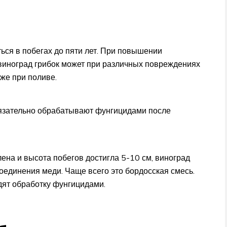
ться в побегах до пяти лет. При повышении
 виноград грибок может при различных повреждениях
аже при поливе.
язательно обрабатывают фунгицидами после
лена и высота побегов достигла 5-10 см, виноград
единения меди. Чаще всего это бордосская смесь.
дят обработку фунгицидами.