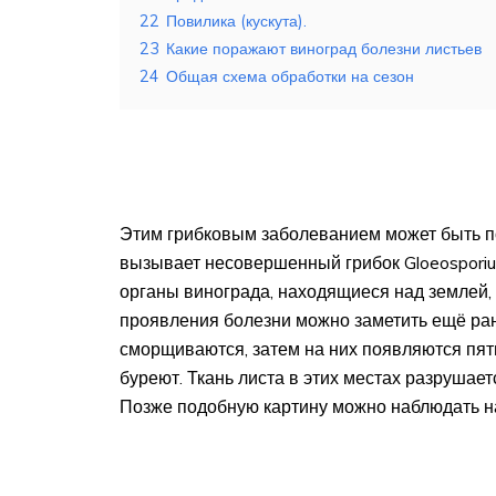
22
Повилика (кускута).
23
Какие поражают виноград болезни листьев
24
Общая схема обработки на сезон
Этим грибковым заболеванием может быть п
вызывает несовершенный грибок Gloeospori
органы винограда, находящиеся над землей, –
проявления болезни можно заметить ещё ран
сморщиваются, затем на них появляются пят
буреют. Ткань листа в этих местах разрушает
Позже подобную картину можно наблюдать на