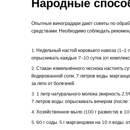
Народные спосо
Опытные виноградари дают советы по обраб
средствами. Необходимо соблюдать рекомен
Недельный настой коровьего навоза (1–2 
опрыскивать каждые 7–10 суток (от комплекс
Стакан измельчённого чеснока настоять сутк
йодированной соли, 7 литров воды, марганцо
за лето от болезней.
1 литр натурального молока (жирность 2,5
7 литров воды: опрыскивать вечером (после 
Хозяйственное мыло (100 г развести) в 10 
60 г соды, 5 г марганцовки на 10 л воды: