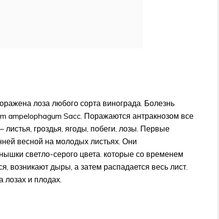
оражена лоза любого сорта винограда. Болезнь
um ampelophagum Sacc. Поражаются антракнозом все
 листья, гроздья, ягоды, побеги, лозы. Первые
ней весной на молодых листьях. Они
нышки светло-серого цвета. которые со временем
ся, возникают дыры, а затем распадается весь лист.
 лозах и плодах.