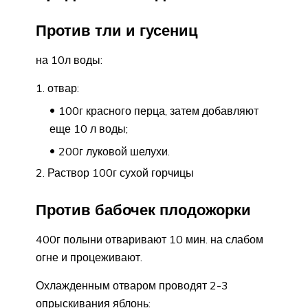
Против тли и гусениц
на 10л воды:
отвар:
100г красного перца, затем добавляют
еще 10 л воды;
200г луковой шелухи.
Раствор 100г сухой горчицы
Против бабочек плодожорки
400г полыни отваривают 10 мин. на слабом
огне и процеживают.
Охлажденным отваром проводят 2-3
опрыскивания яблонь: