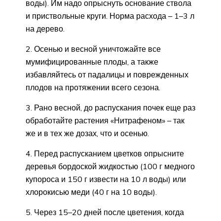
воды). Им надо опрыснуть основание ствола
и приствольные круги. Норма расхода – 1–3 л
на дерево.
2. Осенью и весной уничтожайте все
мумифицированные плоды, а также
избавляйтесь от падалицы и поврежденных
плодов на протяжении всего сезона.
3. Рано весной, до распускания почек еще раз
обработайте растения «Нитрафеном» – так
же и в тех же дозах, что и осенью.
4. Перед распусканием цветков опрысните
деревья бордоской жидкостью (100 г медного
купороса и 150 г извести на 10 л воды) или
хлорокисью меди (40 г на 10 воды).
5. Через 15–20 дней после цветения, когда