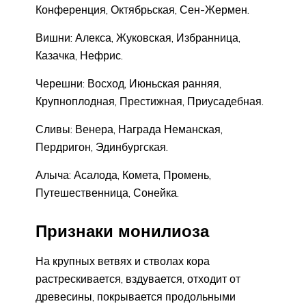
Конференция, Октябрьская, Сен-Жермен.
Вишни: Алекса, Жуковская, Избранница,
Казачка, Нефрис.
Черешни: Восход, Июньская ранняя,
Крупноплодная, Престижная, Приусадебная.
Сливы: Венера, Награда Неманская,
Пердригон, Эдинбургская.
Алыча: Асалода, Комета, Промень,
Путешественница, Сонейка.
Признаки монилиоза
На крупных ветвях и стволах кора
растрескивается, вздувается, отходит от
древесины, покрывается продольными