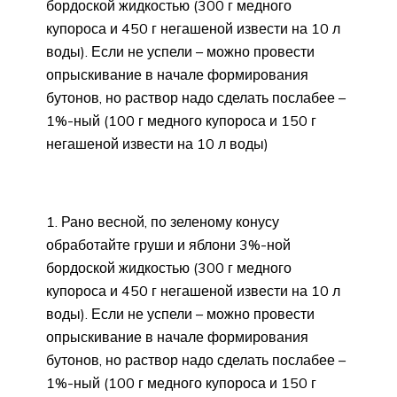
бордоской жидкостью (300 г медного
купороса и 450 г негашеной извести на 10 л
воды). Если не успели – можно провести
опрыскивание в начале формирования
бутонов, но раствор надо сделать послабее –
1%-ный (100 г медного купороса и 150 г
негашеной извести на 10 л воды)
1. Рано весной, по зеленому конусу
обработайте груши и яблони 3%-ной
бордоской жидкостью (300 г медного
купороса и 450 г негашеной извести на 10 л
воды). Если не успели – можно провести
опрыскивание в начале формирования
бутонов, но раствор надо сделать послабее –
1%-ный (100 г медного купороса и 150 г