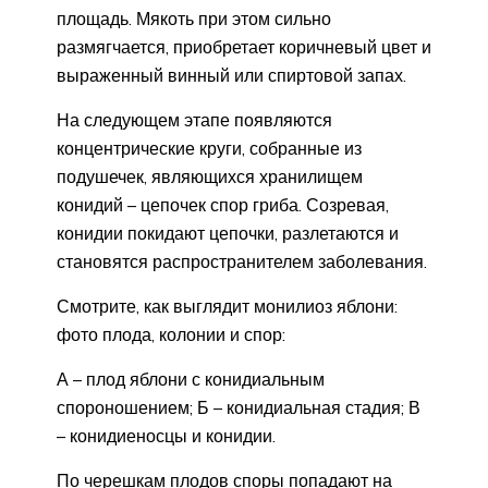
площадь. Мякоть при этом сильно
размягчается, приобретает коричневый цвет и
выраженный винный или спиртовой запах.
На следующем этапе появляются
концентрические круги, собранные из
подушечек, являющихся хранилищем
конидий – цепочек спор гриба. Созревая,
конидии покидают цепочки, разлетаются и
становятся распространителем заболевания.
Смотрите, как выглядит монилиоз яблони:
фото плода, колонии и спор:
А – плод яблони с конидиальным
спороношением; Б – конидиальная стадия; В
– конидиеносцы и конидии.
По черешкам плодов споры попадают на