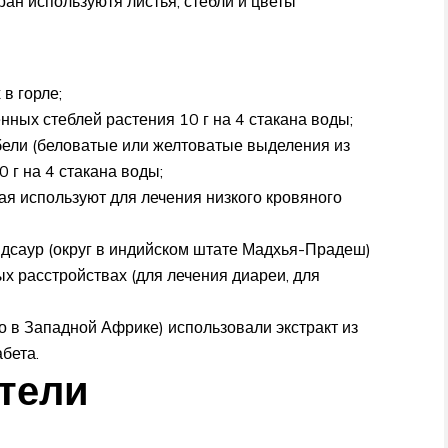
н используютя листья, стебли и цветы
в горле;
ных стеблей растения 10 г на 4 стакана воды;
бели (беловатые или желтоватые выделения из
 г на 4 стакана воды;
ая используют для лечения низкого кровяного
дсаур (округ в индийском штате Мадхья-Прадеш)
х расстройствах (для лечения диареи, для
о в Западной Африке) использовали экстракт из
бета.
тели