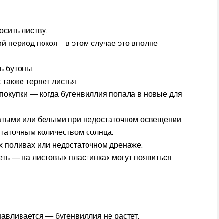
сить листву.
й период покоя – в этом случае это вполне
ь бутоны.
 также теряет листья.
окупки — когда бугенвиллия попала в новые для
тыми или белыми при недостаточном освещении,
остаточным количеством солнца.
х поливах или недостаточном дренаже.
еть — на листовых пластинках могут появиться
навливается — бугенвиллия не растет.