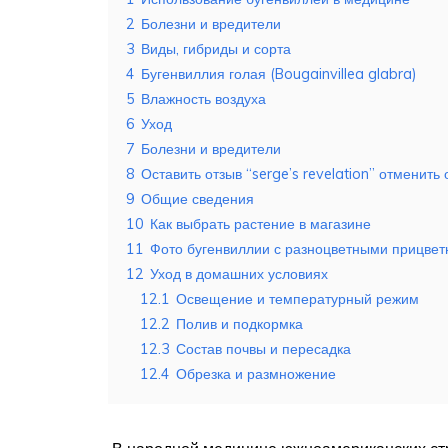
2
Болезни и вредители
3
Виды, гибриды и сорта
4
Бугенвиллия голая (Bougainvillea glabra)
5
Влажность воздуха
6
Уход
7
Болезни и вредители
8
Оставить отзыв “serge’s revelation” отменить 
9
Общие сведения
10
Как выбрать растение в магазине
11
Фото бугенвиллии с разноцветными прицве
12
Уход в домашних условиях
12.1
Освещение и температурный режим
12.2
Полив и подкормка
12.3
Состав почвы и пересадка
12.4
Обрезка и размножение