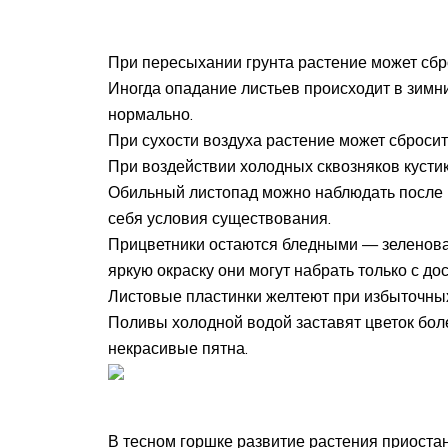
При пересыхании грунта растение может сбро
Иногда опадание листьев происходит в зимни
нормально.
При сухости воздуха растение может сбросит
При воздействии холодных сквозняков кустик
Обильный листопад можно наблюдать после п
себя условия существования.
Прицветники остаются бледными — зеленова
яркую окраску они могут набрать только с д
Листовые пластинки желтеют при избыточны
Поливы холодной водой заставят цветок бол
некрасивые пятна.
В тесном горшке развитие растения приоста