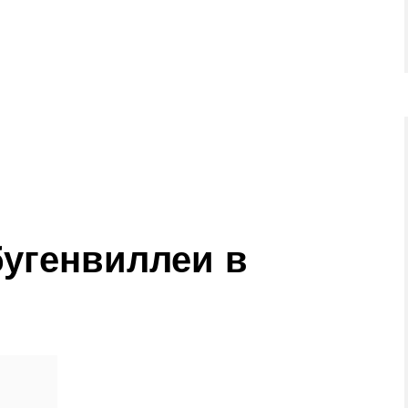
угенвиллеи в