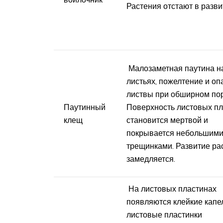
Растения отстают в разви
Малозаметная паутина н
листьях, пожелтение и о
листвы при обширном по
Паутинный
Поверхность листовых пл
клещ
становится мертвой и
покрывается небольшим
трещинками. Развитие ра
замедляется.
На листовых пластинах
появляются клейкие капел
листовые пластинки