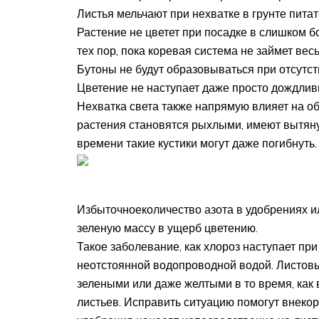
Листья мельчают при нехватке в грунте пит
Растение не цветет при посадке в слишком 
тех пор, пока коревая система не займет вес
Бутоны не будут образовываться при отсутст
Цветение не наступает даже просто дождли
Нехватка света также напрямую влияет на 
растения становятся рыхлыми, имеют вытяну
времени такие кустики могут даже погибнуть.
Избыточноеколичество азота в удобрениях и
зеленую массу в ущерб цветению.
Такое заболевание, как хлороз наступает пр
неотстоянной водопроводной водой. Листовы
зелеными или даже желтыми в то время, как 
листьев. Исправить ситуацию помогут внеко