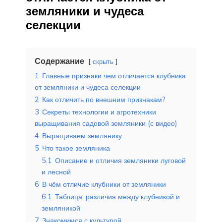
земляники и чудеса
селекции
Содержание
скрыть
1
Главные признаки чем отличается клубника
от земляники и чудеса селекции
2
Как отличить по внешним признакам?
3
Секреты технологии и агротехники
выращивания садовой земляники (с видео)
4
Выращиваем землянику
5
Что такое земляника
5.1
Описание и отличия земляники луговой
и лесной
6
В чём отличие клубники от земляники
6.1
Таблица: различия между клубникой и
земляникой
7
Знакомимся с культурой