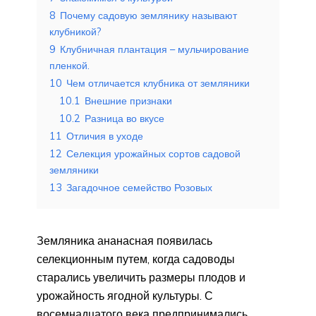
8
Почему садовую землянику называют
клубникой?
9
Клубничная плантация – мульчирование
пленкой.
10
Чем отличается клубника от земляники
10.1
Внешние признаки
10.2
Разница во вкусе
11
Отличия в уходе
12
Селекция урожайных сортов садовой
земляники
13
Загадочное семейство Розовых
Земляника ананасная появилась
селекционным путем, когда садоводы
старались увеличить размеры плодов и
урожайность ягодной культуры. С
восемнадцатого века предпринимались