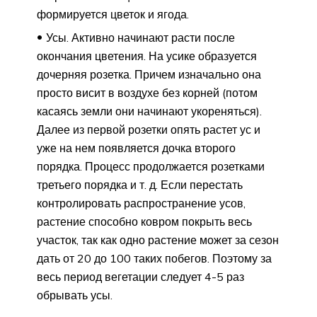
формируется цветок и ягода.
Усы. Активно начинают расти после
окончания цветения. На усике образуется
дочерняя розетка. Причем изначально она
просто висит в воздухе без корней (потом
касаясь земли они начинают укореняться).
Далее из первой розетки опять растет ус и
уже на нем появляется дочка второго
порядка. Процесс продолжается розетками
третьего порядка и т. д. Если перестать
контролировать распространение усов,
растение способно ковром покрыть весь
участок, так как одно растение может за сезон
дать от 20 до 100 таких побегов. Поэтому за
весь период вегетации следует 4-5 раз
обрывать усы.