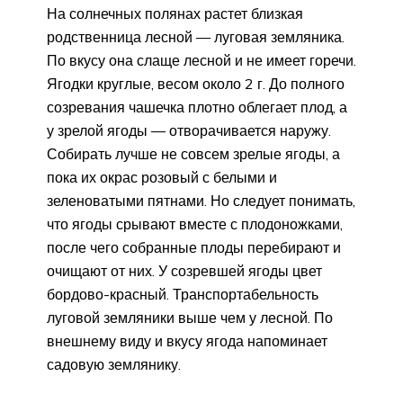
На солнечных полянах растет близкая
родственница лесной — луговая земляника.
По вкусу она слаще лесной и не имеет горечи.
Ягодки круглые, весом около 2 г. До полного
созревания чашечка плотно облегает плод, а
у зрелой ягоды — отворачивается наружу.
Собирать лучше не совсем зрелые ягоды, а
пока их окрас розовый с белыми и
зеленоватыми пятнами. Но следует понимать,
что ягоды срывают вместе с плодоножками,
после чего собранные плоды перебирают и
очищают от них. У созревшей ягоды цвет
бордово-красный. Транспортабельность
луговой земляники выше чем у лесной. По
внешнему виду и вкусу ягода напоминает
садовую землянику.