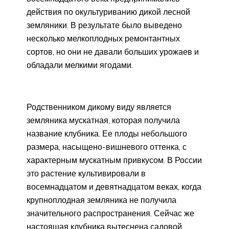
действия по окультуриванию дикой лесной
земляники. В результате было выведено
несколько мелкоплодных ремонтантных
сортов, но они не давали больших урожаев и
обладали мелкими ягодами.
Родственником дикому виду является
земляника мускатная, которая получила
название клубника. Ее плоды небольшого
размера, насыщено-вишневого оттенка, с
характерным мускатным привкусом. В России
это растение культивировали в
восемнадцатом и девятнадцатом веках, когда
крупноплодная земляника не получила
значительного распространения. Сейчас же
настоящая клубника вытеснена садовой