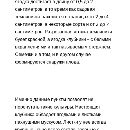
ягодка достигает в длину от 0,5 до 2
сантиметров, в то время как садовая
земляничка находится в границах от 2 до 4
сантиметров, а некоторые сорта и от 2 до 7
сантиметров. Разрезанная ягодка земляники
будет красной, а ягодка клубники – с белыми
вкраплениями и так называемым стержнем.
Семечки и в том, и в другом случае
формируются снаружи плода.
Именно данные пункты позволят не
перепутать такие культуры. Настоящая
клубника обладает ягодками и листками,
пахнущими мускусом. Листки у нее всегда
крупные, чаще всего светло-зеленые с