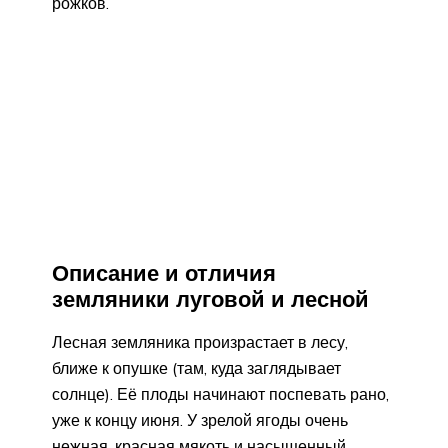
рожков.
Описание и отличия
земляники луговой и лесной
Лесная земляника произрастает в лесу,
ближе к опушке (там, куда заглядывает
солнце). Её плоды начинают поспевать рано,
уже к концу июня. У зрелой ягоды очень
нежная, красная мякоть и насыщенный