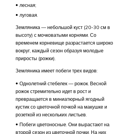
лесная;
луговая.
Земляника — небольшой куст (20-30 см в
высоту) с мочковатыми корнями. Со
временем корневище разрастается широко
вокруг, каждый сезон образуя молодые
приросты (рожки).
Земляника имеет побеги трех видов:
Однолетний стебелек — рожок. Весной
рожок стремительно идет в рост и
превращается в миниатюрный ягодный
кустик со цветочной почкой на макушке и
розеткой из нескольких листьев.
Побеги цветоносные. Они вырастают на
второй сезон из цветочной почки. На них