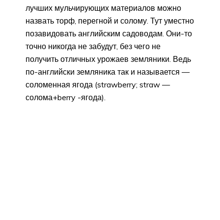
лучших мульчирующих материалов можно
назвать торф, перегной и солому. Тут уместно
позавидовать английским садоводам. Они-то
точно никогда не забудут, без чего не
получить отличных урожаев земляники. Ведь
по-английски земляника так и называется —
соломенная ягода (strawberry; straw —
солома+berry -ягода).