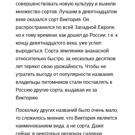
совершенствовать новую культуру и вывели
множество сортов. Лучшим в девятнадцатом
веке оказался сорт Виктория. Он
распространился по всей Западной Европе,
но к тому времени, как дошел до России, т.е. к
концу девятнадцатого века, уже успел
выродиться. Сорта земляники ананасной
относительно быстро, за несколько десятков
лет теряют свою урожайность. Чтобы не
утратить выгоду от популярности названия,
владельцы питомников стали поставлять в
Россию другие сорта, выдавая их за
Викторию.
Поскольку других названий было очень мало,
то сложилось мнение, что Виктория является
наименованием вида, а не сорта. Даже
сейчас в некоторых регионах садовую