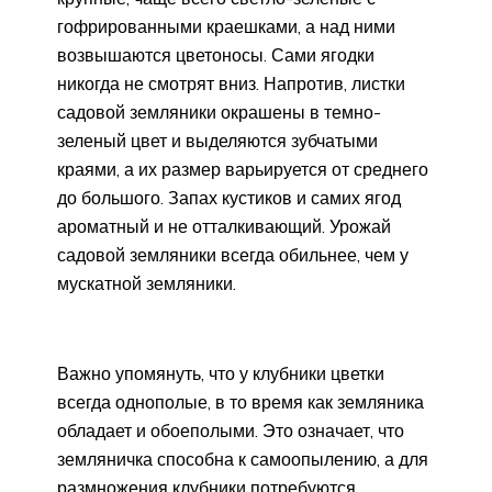
гофрированными краешками, а над ними
возвышаются цветоносы. Сами ягодки
никогда не смотрят вниз. Напротив, листки
садовой земляники окрашены в темно-
зеленый цвет и выделяются зубчатыми
краями, а их размер варьируется от среднего
до большого. Запах кустиков и самих ягод
ароматный и не отталкивающий. Урожай
садовой земляники всегда обильнее, чем у
мускатной земляники.
Важно упомянуть, что у клубники цветки
всегда однополые, в то время как земляника
обладает и обоеполыми. Это означает, что
земляничка способна к самоопылению, а для
размножения клубники потребуются