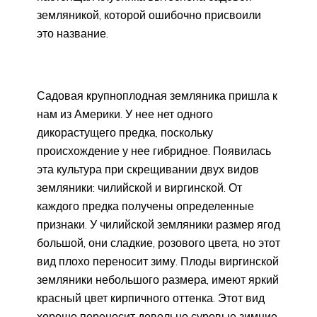
земляникой, которой ошибочно присвоили
это название.
Садовая крупноплодная земляника пришла к
нам из Америки. У нее нет одного
дикорастущего предка, поскольку
происхождение у нее гибридное. Появилась
эта культура при скрещивании двух видов
земляники: чилийской и виргинской. От
каждого предка получены определенные
признаки. У чилийской земляники размер ягод
большой, они сладкие, розового цвета, но этот
вид плохо переносит зиму. Плоды виргинской
земляники небольшого размера, имеют яркий
красный цвет кирпичного оттенка. Этот вид
хорошо переносит довольно суровые зимние