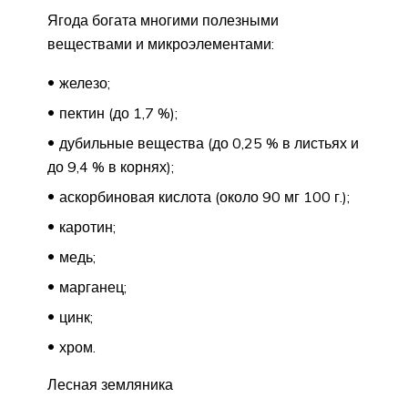
Ягода богата многими полезными
веществами и микроэлементами:
железо;
пектин (до 1,7 %);
дубильные вещества (до 0,25 % в листьях и
до 9,4 % в корнях);
аскорбиновая кислота (около 90 мг 100 г.);
каротин;
медь;
марганец;
цинк;
хром.
Лесная земляника