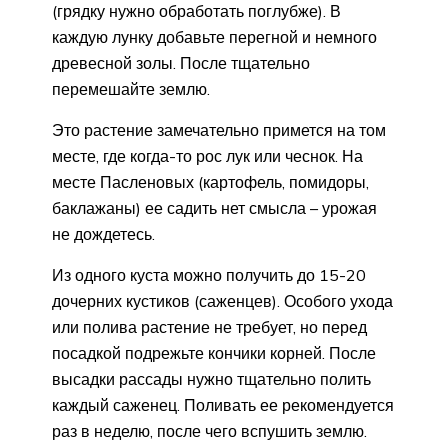
(грядку нужно обработать поглубже). В
каждую лунку добавьте перегной и немного
древесной золы. После тщательно
перемешайте землю.
Это растение замечательно примется на том
месте, где когда-то рос лук или чеснок. На
месте Пасленовых (картофель, помидоры,
баклажаны) ее садить нет смысла – урожая
не дождетесь.
Из одного куста можно получить до 15-20
дочерних кустиков (саженцев). Особого ухода
или полива растение не требует, но перед
посадкой подрежьте кончики корней. После
высадки рассады нужно тщательно полить
каждый саженец. Поливать ее рекомендуется
раз в неделю, после чего вспушить землю.