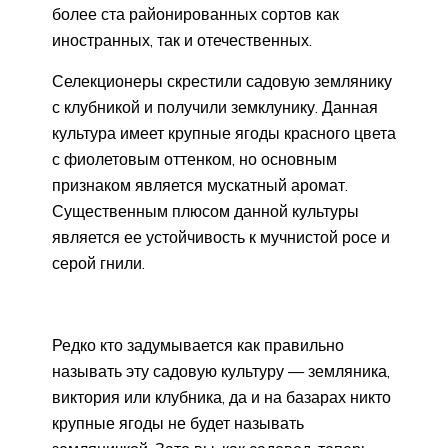
более ста районированных сортов как
иностранных, так и отечественных.
Селекционеры скрестили садовую землянику
с клубникой и получили земклунику. Данная
культура имеет крупные ягоды красного цвета
с фиолетовым оттенком, но основным
признаком является мускатный аромат.
Существенным плюсом данной культуры
является ее устойчивость к мучнистой росе и
серой гнили.
Редко кто задумывается как правильно
называть эту садовую культуру — земляника,
виктория или клубника, да и на базарах никто
крупные ягоды не будет называть