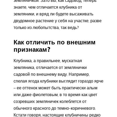
земляничкой. Зато вы, как садовод, теперь
знаете, чем отличается клубника от
земляники, и вряд ли будете высаживать
двудомное растение у себя на участке, разве
только из любопытства, так ведь?
Как отличить по внешним
признакам?
Клубника, а правильнее, мускатная
земляника, отличается от землянички
садовой по внешнему виду. Например,
спелая ягода клубники выглядит гораздо ярче
– ее оттенок может быть практически алым
или даже фиолетовым, в то время как цвет
созревших земляничек колеблется от
обычного красного до темно-коричневого.
Кстати говоря, настоящие клубничины редко