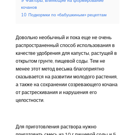
9
Факторы, влияющие на формирование
кочанов
10
Подкормки по «бабушкиным» рецептам
Довольно необычный и пока еще не очень
распространенный способ использования в
качестве удобрения для капусты, растущей в
открытом грунте, пищевой соды. Тем не
менее этот метод весьма благоприятно
сказывается на развитии молодого растения,
а также на сохранении созревающего кочана
от растрескивания и нарушения его
целостности.
Для приготовления раствора нужно
приготовить смесь из 10 г пищевой соды и 5