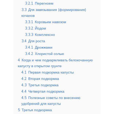
3.2.1
Перегноем
3.3
Для завязывания (формирования)
кочанов
3.3.1
Коровьим навозом
3.3.2
Йодом
3.3.3
Комплексно
3.4
Для роста
3.4.1
Дрожжами
3.4.2
Хлористой солью
4
Когда и чем подкармливать белокочанную
капусту в открытом грунте
4.1
Первая подкормка капусты
4.2
Вторая подкормка
4.3
Третья подкормка
4.4
Четвертая подкормка
4.5
Полезные советы по внесению
удобрений для капусты
5
Третья подкормка