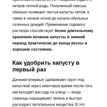
литров теплой воды. Полученной смесью
обильно поливают листья капусты летом, а
также в начале осени до начала обильных
сезонных дождей. Применение содового
раствора способствует
более длительному
хранению кочанов капусты в зимний
период практически до конца весны в
хорошем состоянии.
Как удобрить капусту в
первый раз
Дачники впервые сдабривают грунт под
капусткой через некоторое время после того,
как высадят рассаду на улицу — когда
саженцы наращивают зелень и быстро
расходуют питательные вещества. В это