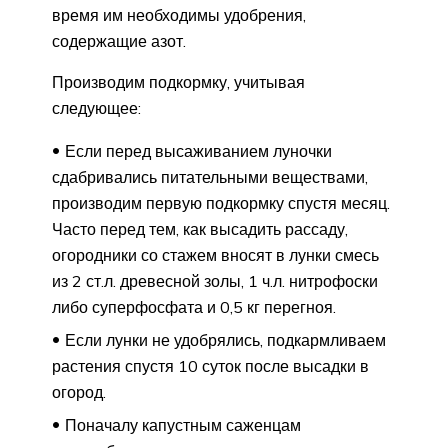
время им необходимы удобрения,
содержащие азот.
Производим подкормку, учитывая
следующее:
Если перед высаживанием луночки
сдабривались питательными веществами,
производим первую подкормку спустя месяц.
Часто перед тем, как высадить рассаду,
огородники со стажем вносят в лунки смесь
из 2 ст.л. древесной золы, 1 ч.л. нитрофоски
либо суперфосфата и 0,5 кг перегноя.
Если лунки не удобрялись, подкармливаем
растения спустя 10 суток после высадки в
огород.
Поначалу капустным саженцам