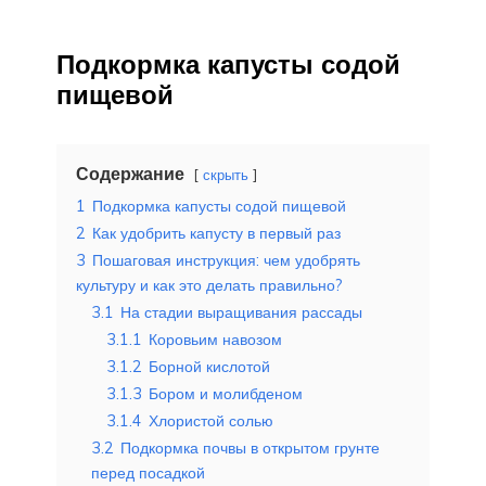
Подкормка капусты содой
пищевой
Содержание
скрыть
1
Подкормка капусты содой пищевой
2
Как удобрить капусту в первый раз
3
Пошаговая инструкция: чем удобрять
культуру и как это делать правильно?
3.1
На стадии выращивания рассады
3.1.1
Коровьим навозом
3.1.2
Борной кислотой
3.1.3
Бором и молибденом
3.1.4
Хлористой солью
3.2
Подкормка почвы в открытом грунте
перед посадкой