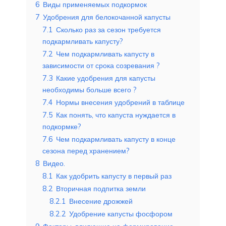
6
Виды применяемых подкормок
7
Удобрения для белокочанной капусты
7.1
Сколько раз за сезон требуется
подкармливать капусту?
7.2
Чем подкармливать капусту в
зависимости от срока созревания ?
7.3
Какие удобрения для капусты
необходимы больше всего ?
7.4
Нормы внесения удобрений в таблице
7.5
Как понять, что капуста нуждается в
подкормке?
7.6
Чем подкармливать капусту в конце
сезона перед хранением?
8
Видео.
8.1
Как удобрить капусту в первый раз
8.2
Вторичная подпитка земли
8.2.1
Внесение дрожжей
8.2.2
Удобрение капусты фосфором