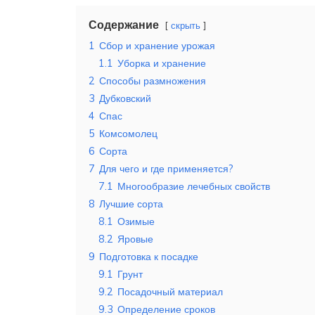
Содержание
скрыть
1
Сбор и хранение урожая
1.1
Уборка и хранение
2
Способы размножения
3
Дубковский
4
Спас
5
Комсомолец
6
Сорта
7
Для чего и где применяется?
7.1
Многообразие лечебных свойств
8
Лучшие сорта
8.1
Озимые
8.2
Яровые
9
Подготовка к посадке
9.1
Грунт
9.2
Посадочный материал
9.3
Определение сроков