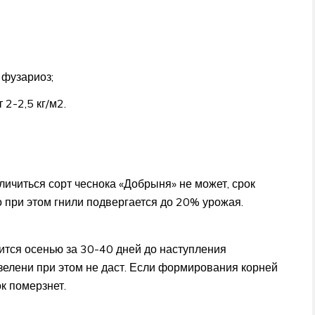
 фузариоз;
 2-2,5 кг/м2.
ичиться сорт чеснока «Добрыня» не может, срок
 при этом гнили подвергается до 20% урожая.
тся осенью за 30-40 дней до наступления
 зелени при этом не даст. Если формирования корней
ок померзнет.