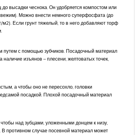
ц до высадки чеснока. Он удобряется компостом или
свежим). Можно внести немного суперфосфата (до
/м2). Если грунт тяжелый, то в него добавляют торф
.
м путем с помощью зубчиков. Посадочный материал
 наличие изъянов – плесени, желтоватых точек,
стым, а чтобы оно не пересохло, головки
редсамой посадкой. Плохой посадочный материал
 чтобы над зубцами, уложенными донцем к низу,
. В противном случае посевной материал может