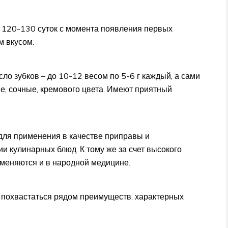
 120-130 суток с момента появления первых
м вкусом.
ло зубков – до 10-12 весом по 5-6 г каждый, а сами
е, сочные, кремового цвета. Имеют приятный
для применения в качестве приправы и
ии кулинарных блюд. К тому же за счет высокого
меняются и в народной медицине.
т похвастаться рядом преимуществ, характерных