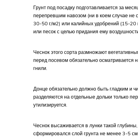
Грунт под посадку подготавливается за меся
перепревшим навозом (ни в коем случае не 
30-50 г/м2) или калийных удобрений (15-20 г
или песок с целью придания ему воздушности
Чеснок этого сорта размножают вегетативны
перед посевом обязательно осматривается на
гнили.
Донце обязательно должно быть гладким и чи
разделяются на отдельные дольки только пе
утилизируется.
Чеснок высаживается в лунки такой глубины,
сформировался слой грунта не менее 3-5 см