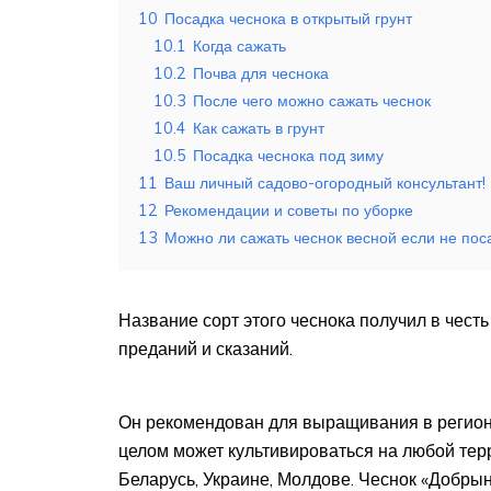
10
Посадка чеснока в открытый грунт
10.1
Когда сажать
10.2
Почва для чеснока
10.3
После чего можно сажать чеснок
10.4
Как сажать в грунт
10.5
Посадка чеснока под зиму
11
Ваш личный садово-огородный консультант!
12
Рекомендации и советы по уборке
13
Можно ли сажать чеснок весной если не по
Название сорт этого чеснока получил в чест
преданий и сказаний.
Он рекомендован для выращивания в региона
целом может культивироваться на любой терр
Беларусь, Украине, Молдове. Чеснок «Добры