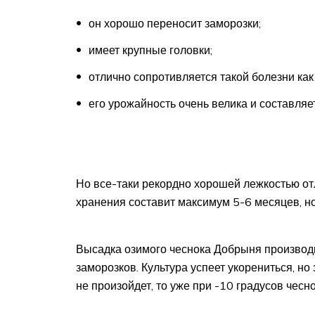
он хорошо переносит заморозки;
имеет крупные головки;
отлично сопротивляется такой болезни как
его урожайность очень велика и составляет
Но все-таки рекордно хорошей лежкостью отл
хранения составит максимум 5-6 месяцев, но
Высадка озимого чеснока Добрыня производи
заморозков. Культура успеет укорениться, но
не произойдет, то уже при -10 градусов чесн