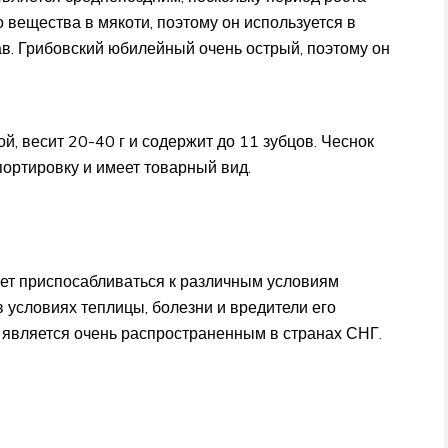
 вещества в мякоти, поэтому он используется в
в. Грибовский юбилейный очень острый, поэтому он
й, весит 20-40 г и содержит до 11 зубцов. Чеснок
портировку и имеет товарный вид.
ет приспосабливаться к различным условиям
 условиях теплицы, болезни и вредители его
т является очень распространенным в странах СНГ.