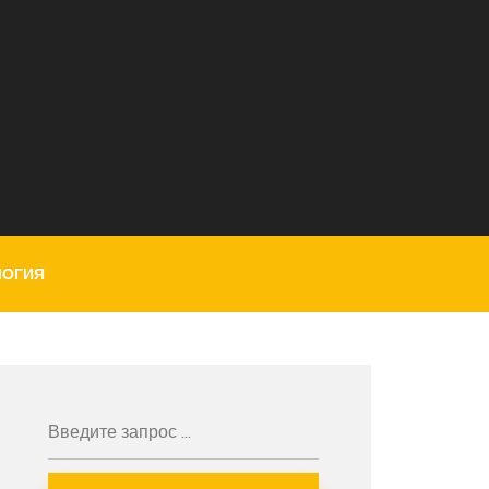
ЛОГИЯ