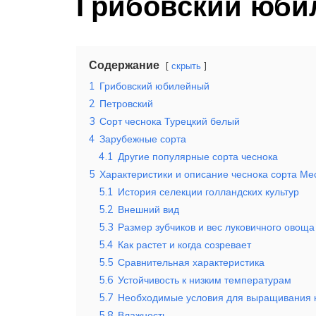
Грибовский юби
Содержание
скрыть
1
Грибовский юбилейный
2
Петровский
3
Сорт чеснока Турецкий белый
4
Зарубежные сорта
4.1
Другие популярные сорта чеснока
5
Характеристики и описание чеснока сорта Ме
5.1
История селекции голландских культур
5.2
Внешний вид
5.3
Размер зубчиков и вес луковичного овоща
5.4
Как растет и когда созревает
5.5
Сравнительная характеристика
5.6
Устойчивость к низким температурам
5.7
Необходимые условия для выращивания 
5.8
Влажность