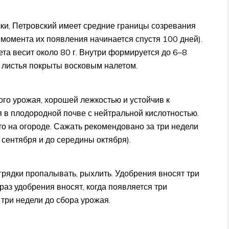
ки, Петровский имеет средние границы созревания
момента их появления начинается спустя 100 дней).
та весит около 80 г. Внутри формируется до 6–8
 листья покрыты восковым налетом.
го урожая, хорошей лежкостью и устойчив к
я в плодородной почве с нейтральной кислотностью.
о на огороде. Сажать рекомендовано за три недели
 сентября и до середины октября).
рядки пропалывать, рыхлить. Удобрения вносят три
раз удобрения вносят, когда появляется три
три недели до сбора урожая.