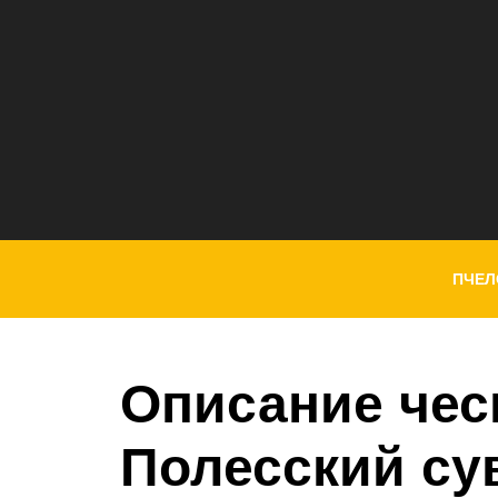
ПЧЕЛ
Описание чес
Полесский су