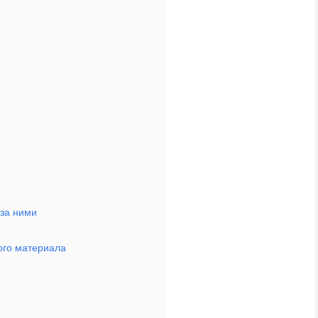
 за ними
ого материала