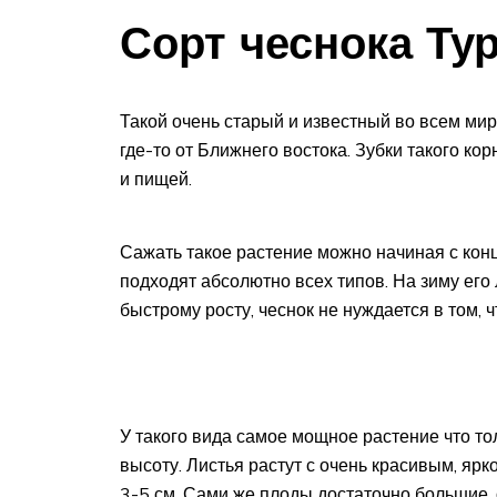
Сорт чеснока Ту
Такой очень старый и известный во всем мир
где-то от Ближнего востока. Зубки такого ко
и пищей.
Сажать такое растение можно начиная с конц
подходят абсолютно всех типов. На зиму его
быстрому росту, чеснок не нуждается в том, 
У такого вида самое мощное растение что тол
высоту. Листья растут с очень красивым, яр
3-5 см. Сами же плоды достаточно большие, о