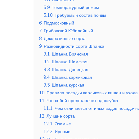
5.9
Температурный режим
5.10
Требуемый состав почвы
6
Подмосковный
7
Грибовский Юбилейный
8
Декоративные сорта
9
Разновидности сорта Шпанка
9.1
Шпанка Брянская
9.2
Шпанка Шимская
9.3
Шпанка Донецкая
9.4
Шпанка карликовая
9.5
Шпанка курская
10
Правила посадки карликовых вишен и ухода
11
Что собой представляет однозубка
11.1
Чем отличается от иных видов посадочн
12
Лучшие сорта
12.1
Озимые
12.2
Яровые