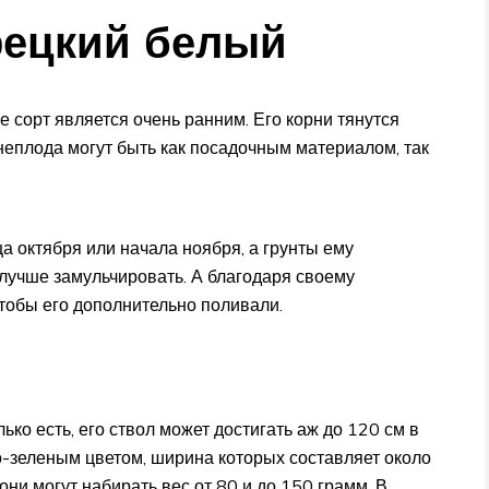
рецкий белый
е сорт является очень ранним. Его корни тянутся
рнеплода могут быть как посадочным материалом, так
а октября или начала ноября, а грунты ему
 лучше замульчировать. А благодаря своему
чтобы его дополнительно поливали.
ько есть, его ствол может достигать аж до 120 см в
ко-зеленым цветом, ширина которых составляет около
ни могут набирать вес от 80 и до 150 грамм. В