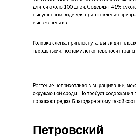
длится около 100 дней. Содержит 41% сухого
высушенном виде для приготовления припра
высоко ценится.
Головка слегка приплюснута, выглядит плоско
тверденький, поэтому легко переносит транс
Растение неприхотливо в выращивании, мож
окружающей среды. Не требует содержания в
поражают редко. Благодаря этому такой сор
Петровский