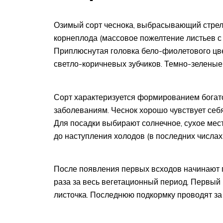
Озимый сорт чеснока, выбрасывающий стрел
корнеплода (массовое пожелтение листьев с 
Приплюснутая головка бело-фиолетового цве
светло-коричневых зубчиков. Темно-зеленые
Сорт характеризуется формированием богато
заболеваниям. Чеснок хорошо чувствует себ
Для посадки выбирают солнечное, сухое мест
до наступления холодов (в последних числах
После появления первых всходов начинают г
раза за весь вегетационный период. Первый 
листочка. Последнюю подкормку проводят за 