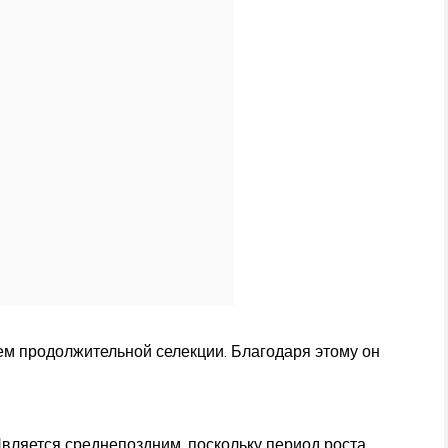
тем продолжительной селекции. Благодаря этому он
Является среднепоздним, поскольку период роста