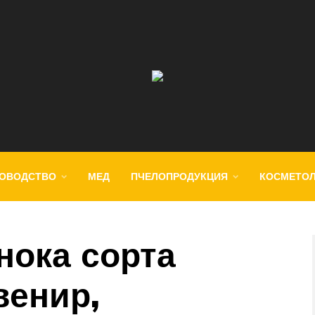
ОВОДСТВО
МЕД
ПЧЕЛОПРОДУКЦИЯ
КОСМЕТО
нока сорта
венир,