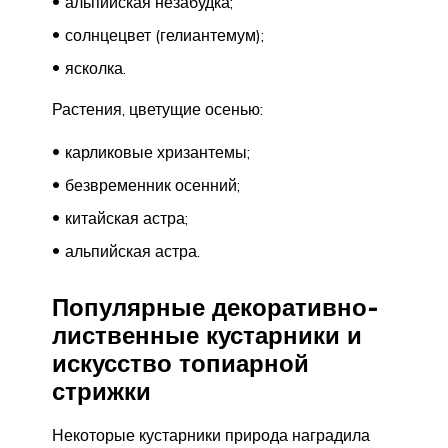
альпийская незабудка;
солнцецвет (гелиантемум);
ясколка.
Растения, цветущие осенью:
карликовые хризантемы;
безвременник осенний;
китайская астра;
альпийская астра.
Популярные декоративно-
лиственные кустарники и
искусство топиарной
стрижки
Некоторые кустарники природа наградила