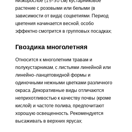
низкорослое (15-30 см) кустарниковое
растение с розовыми или белыми (в
зависимости от вида) соцветиями. Период
цветения начинается весной, особо
эффектно смотрится в групповых посадках;
Гвоздика многолетняя
Относится к многолетним травам и
полукустарникам, с листьями линейной или
линейно-ланцетовидной формы и
одиночными нежными цветками различного
окраса. Декоративные виды отличаются
неприхотливостью к качеству почвы (кроме
кислой) и частоте полива, предпочитают
хорошую освещенность. Рекомендуется
высаживать в верхних ярусах;