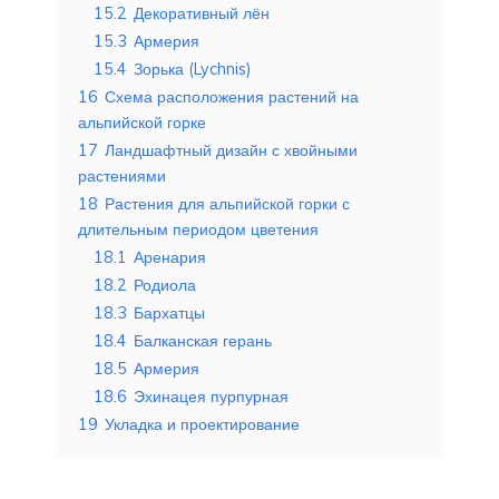
15.2
Декоративный лён
15.3
Армерия
15.4
Зорька (Lychnis)
16
Схема расположения растений на
альпийской горке
17
Ландшафтный дизайн с хвойными
растениями
18
Растения для альпийской горки с
длительным периодом цветения
18.1
Аренария
18.2
Родиола
18.3
Бархатцы
18.4
Балканская герань
18.5
Армерия
18.6
Эхинацея пурпурная
19
Укладка и проектирование