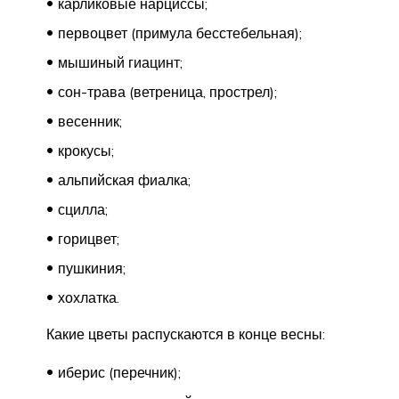
карликовые нарциссы;
первоцвет (примула бесстебельная);
мышиный гиацинт;
сон-трава (ветреница, прострел);
весенник;
крокусы;
альпийская фиалка;
сцилла;
горицвет;
пушкиния;
хохлатка.
Какие цветы распускаются в конце весны:
иберис (перечник);