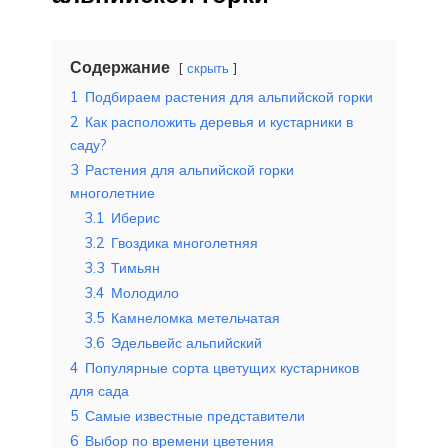
Содержание
скрыть
1
Подбираем растения для альпийской горки
2
Как расположить деревья и кустарники в
саду?
3
Растения для альпийской горки
многолетние
3.1
Иберис
3.2
Гвоздика многолетняя
3.3
Тимьян
3.4
Молодило
3.5
Камнеломка метельчатая
3.6
Эдельвейс альпийский
4
Популярные сорта цветущих кустарников
для сада
5
Самые известные представители
6
Выбор по времени цветения