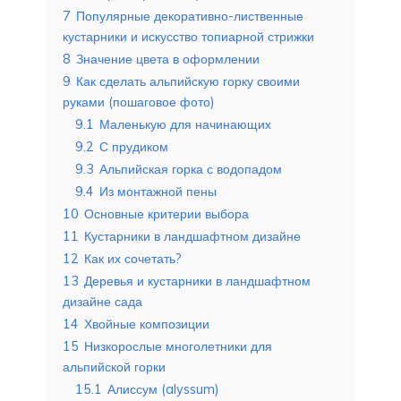
7
Популярные декоративно-лиственные
кустарники и искусство топиарной стрижки
8
Значение цвета в оформлении
9
Как сделать альпийскую горку своими
руками (пошаговое фото)
9.1
Маленькую для начинающих
9.2
С прудиком
9.3
Альпийская горка с водопадом
9.4
Из монтажной пены
10
Основные критерии выбора
11
Кустарники в ландшафтном дизайне
12
Как их сочетать?
13
Деревья и кустарники в ландшафтном
дизайне сада
14
Хвойные композиции
15
Низкорослые многолетники для
альпийской горки
15.1
Алиссум (alyssum)