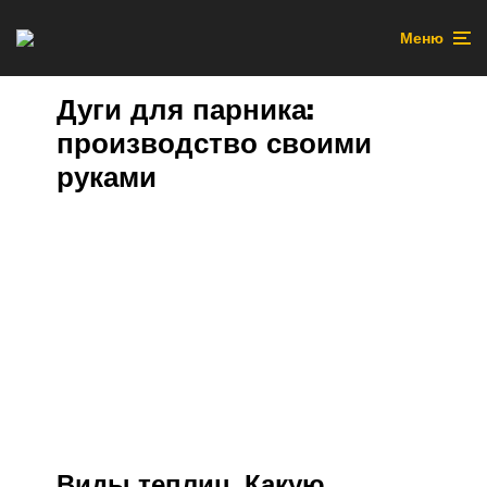
Меню
Дуги для парника:
производство своими
руками
Виды теплиц. Какую