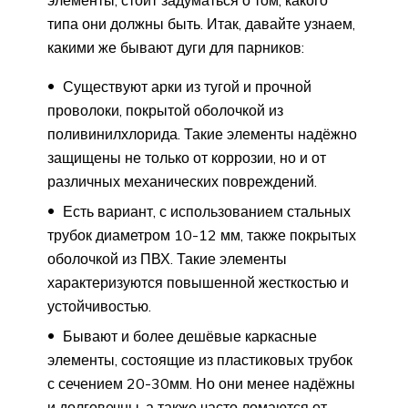
элементы, стоит задуматься о том, какого
типа они должны быть. Итак, давайте узнаем,
какими же бывают дуги для парников:
Существуют арки из тугой и прочной
проволоки, покрытой оболочкой из
поливинилхлорида. Такие элементы надёжно
защищены не только от коррозии, но и от
различных механических повреждений.
Есть вариант, с использованием стальных
трубок диаметром 10-12 мм, также покрытых
оболочкой из ПВХ. Такие элементы
характеризуются повышенной жесткостью и
устойчивостью.
Бывают и более дешёвые каркасные
элементы, состоящие из пластиковых трубок
с сечением 20-30мм. Но они менее надёжны
и долговечны, а также часто ломаются от