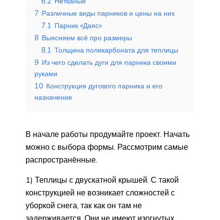
6.2
Нетканые
7
Различные виды парников и цены на них
7.1
Парник «Даяс»
8
Выясняем всё про размеры
8.1
Толщина поликарбоната для теплицы
9
Из чего сделать дуги для парника своими
руками
10
Конструкция дугового парника и его
назначение
В начале работы продумайте проект. Начать
можно с выбора формы. Рассмотрим самые
распространённые.
1) Теплицы с двускатной крышей. С такой
конструкцией не возникает сложностей с
уборкой снега, так как он там не
задерживается. Они не имеют изогнутых