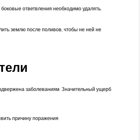
е боковые ответвления необходимо удалять.
лить землю после поливов, чтобы не ней не
тели
одвержена заболеваниям. Значительный ущерб
явить причину поражения