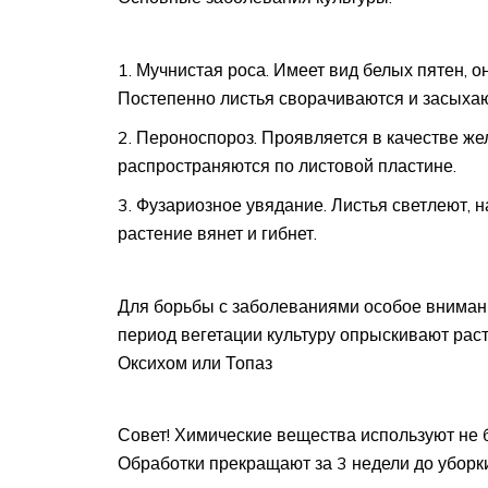
Мучнистая роса. Имеет вид белых пятен, о
Постепенно листья сворачиваются и засыхаю
Пероноспороз. Проявляется в качестве же
распространяются по листовой пластине.
Фузариозное увядание. Листья светлеют, н
растение вянет и гибнет.
Для борьбы с заболеваниями особое внимани
период вегетации культуру опрыскивают рас
Оксихом или Топаз
Совет! Химические вещества используют не б
Обработки прекращают за 3 недели до уборк