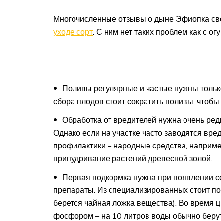
Многочисленные отзывы о дыне Эфиопка свод
уходе сорт
. С ним нет таких проблем как с 
Поливы регулярные и частые нужны только 
сбора плодов стоит сократить поливы, чтобы
Обработка от вредителей нужна очень ред
Однако если на участке часто заводятся вре
профилактики – народные средства, наприме
припудривание растений древесной золой.
Первая подкормка нужна при появлении се
препараты. Из специализированных стоит по
берется чайная ложка вещества). Во время 
фосфором – на 10 литров воды обычно берут