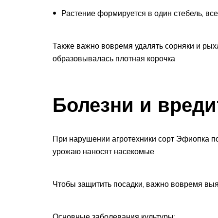
Растение формируется в один стебель, вс
Также важно вовремя удалять сорняки и рых
образовывалась плотная корочка
Болезни и вреди
При нарушении агротехники сорт Эфиопка п
урожаю наносят насекомые
Чтобы защитить посадки, важно вовремя вы
Основные заболевания культуры: