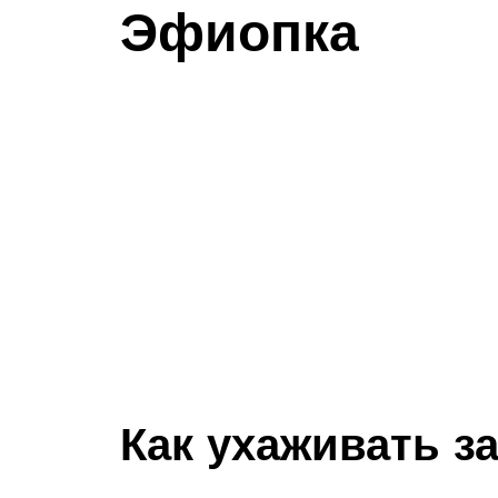
Эфиопка
Как ухаживать з