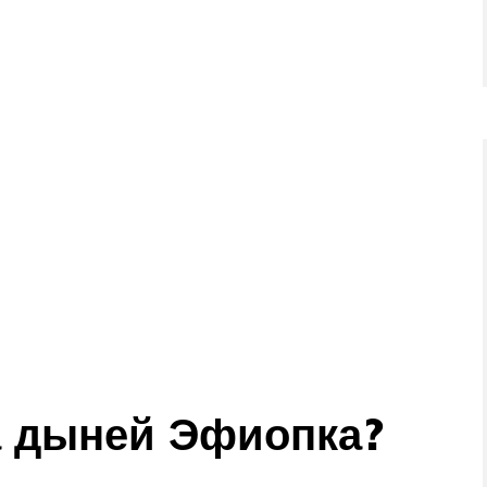
а дыней Эфиопка?