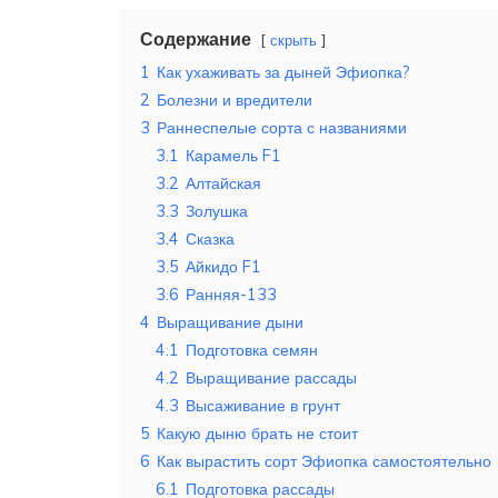
Содержание
скрыть
1
Как ухаживать за дыней Эфиопка?
2
Болезни и вредители
3
Раннеспелые сорта с названиями
3.1
Карамель F1
3.2
Алтайская
3.3
Золушка
3.4
Сказка
3.5
Айкидо F1
3.6
Ранняя-133
4
Выращивание дыни
4.1
Подготовка семян
4.2
Выращивание рассады
4.3
Высаживание в грунт
5
Какую дыню брать не стоит
6
Как вырастить сорт Эфиопка самостоятельно
6.1
Подготовка рассады