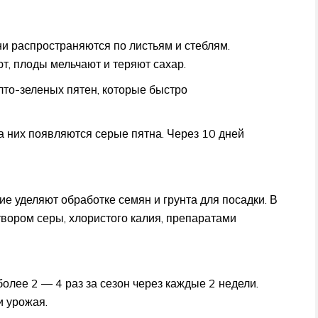
ни распространяются по листьям и стеблям.
т, плоды мельчают и теряют сахар.
лто-зеленых пятен, которые быстро
а них появляются серые пятна. Через 10 дней
е уделяют обработке семян и грунта для посадки. В
твором серы, хлористого калия, препаратами
олее 2 — 4 раз за сезон через каждые 2 недели.
и урожая.