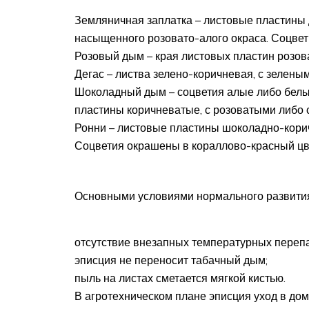
Земляничная заплатка – листовые пластины 
насыщенного розовато-алого окраса. Соцвет
Розовый дым – края листовых пластин розов
Дегас – листва зелено-коричневая, с зелены
Шоколадный дым – соцветия алые либо белые
пластины коричневатые, с розоватыми либо
Ронни – листовые пластины шоколадно-корич
Соцветия окрашены в кораллово-красный цв
Основными условиями нормального развити
отсутствие внезапных температурных переп
эписция не переносит табачный дым;
пыль на листах сметается мягкой кистью.
В агротехническом плане эписция уход в до