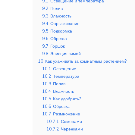
9.1
Освещение и температура
9.2
Полив
9.3
Влажность
9.4
Опрыскивание
9.5
Подкормка
9.6
Обрезка
9.7
Горшок
9.8
Эписция зимой
10
Как ухаживать за комнатным растением?
10.1
Освещение
10.2
Температура
10.3
Полив
10.4
Влажность
10.5
Как удобрять?
10.6
Обрезка
10.7
Размножение
10.7.1
Семенами
10.7.2
Черенками