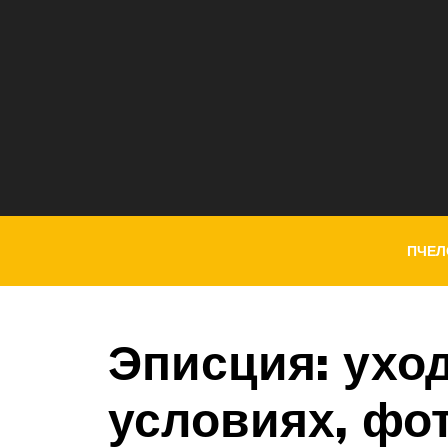
ПЧЕЛ
Эписция: ухо
условиях, фо