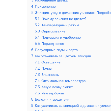
3
Размещение цветка
4
Применение
5
Эписция: уход в домашних условиях. Подробн
5.1
Почему эписция не цветет?
5.2
Температурный режим
5.3
Опрыскивание
5.4
Подкормка и удобрение
5.5
Период покоя
6
Популярные виды и сорта
7
Как ухаживать за цветком эписция
7.1
Освещение
7.2
Полив
7.3
Влажность
7.4
Оптимальная температура
7.5
Какую почву любит
7.6
Чем удобрять
8
Болезни и вредители
9
Как ухаживать за эписцией в домашних услов