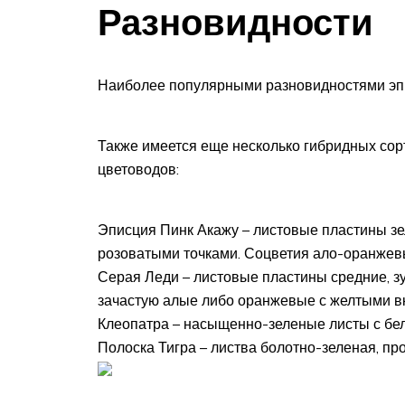
Разновидности
Наиболее популярными разновидностями эп
Также имеется еще несколько гибридных сор
цветоводов:
Эписция Пинк Акажу – листовые пластины з
розоватыми точками. Соцветия ало-оранжевы
Серая Леди – листовые пластины средние, з
зачастую алые либо оранжевые с желтыми в
Клеопатра – насыщенно-зеленые листы с бе
Полоска Тигра – листва болотно-зеленая, пр