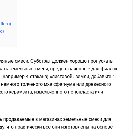
flora)
a)
мляные смеси. Субстрат должен хорошо пропускать
овать земельные смеси, предназначенные для фиалок
и (например 4 стакана) «листовой» земли, добавьте 1
ь немного толченого мха сфагнума или древесного
кого керамзита, измельченного пенопласта или
ть продаваемые в магазинах земельные смеси для
ду, что практически все они изготовлены на основе