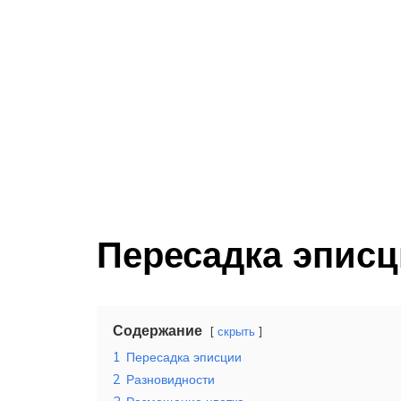
Пересадка эпис
Содержание
скрыть
1
Пересадка эписции
2
Разновидности