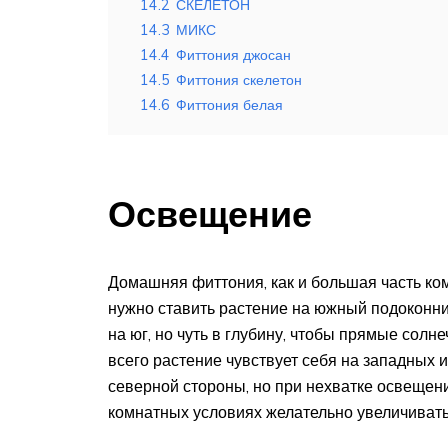
14.2
СКЕЛЕТОН
14.3
МИКС
14.4
Фиттония джосан
14.5
Фиттония скелетон
14.6
Фиттония белая
Освещение
Домашняя фиттония, как и большая часть ком
нужно ставить растение на южный подоконни
на юг, но чуть в глубину, чтобы прямые солн
всего растение чувствует себя на западных 
северной стороны, но при нехватке освещени
комнатных условиях желательно увеличиват