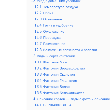
12
Уход в домашних условиях
12.1
Температура воздуха
12.2
Полив
12.3
Освещение
12.4
Грунт и удобрение
12.5
Омоложение
12.6
Пересадка
12.7
Размножение
12.8
Возможные сложности и болезни
13
Виды и сорта фиттонии
13.1
Фиттония Микс
13.2
Фиттония Вершаффельта
13.3
Фиттония Скелетон
13.4
Фиттония Гигантская
13.5
Фиттония Белая
13.6
Фиттония Беложильчатая
14
Описание сортов — виды с фото и описани
14.1
ВЕРШАФФЕЛЬТА