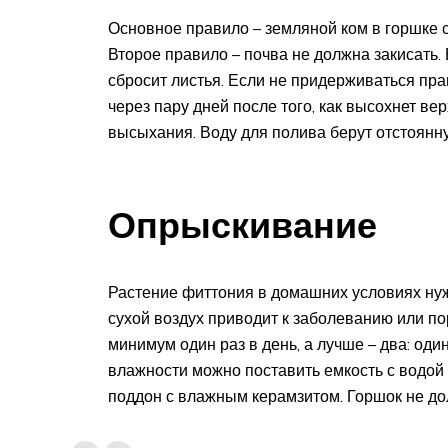
Основное правило – земляной ком в горшке 
Второе правило – почва не должна закисать.
сбросит листья. Если не придерживаться пра
через пару дней после того, как высохнет ве
высыхания. Воду для полива берут отстоянн
Опрыскивание
Растение фиттония в домашних условиях нуж
сухой воздух приводит к заболеванию или 
минимум один раз в день, а лучше – два: оди
влажности можно поставить емкость с водой 
поддон с влажным керамзитом. Горшок не до