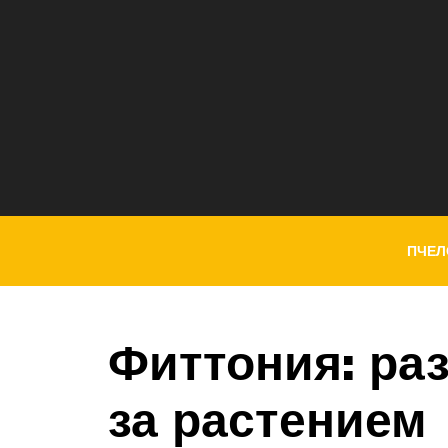
ПЧЕЛ
Фиттония: ра
за растением