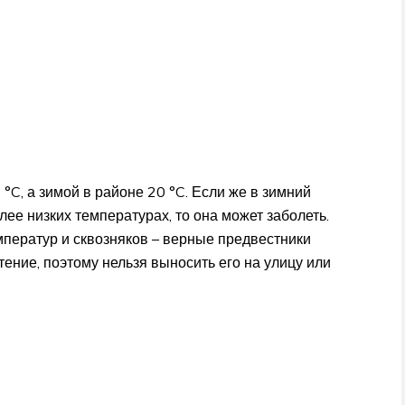
°C, а зимой в районе 20 °C. Если же в зимний
ее низких температурах, то она может заболеть.
мператур и сквозняков – верные предвестники
тение, поэтому нельзя выносить его на улицу или