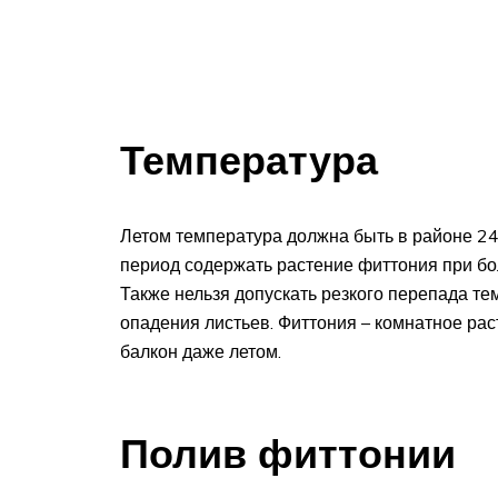
Температура
Летом температура должна быть в районе 24 
период содержать растение фиттония при бол
Также нельзя допускать резкого перепада те
опадения листьев. Фиттония – комнатное рас
балкон даже летом.
Полив фиттонии