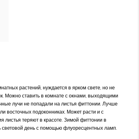
натных растений, нуждается в ярком свете, но не
к. Можно ставить в комнате с окнами, выходящими
ечные лучи не попадали на листья фиттонии. Лучше
или восточных подоконниках. Может расти и с
я листья теряют в красоте. Зимой фиттонии в
ь световой день с помощью флуоресцентных ламп.