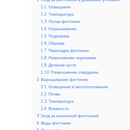
1.1
Освещение
1.2
Температура
1.3
Полив фиттонии
1.4
Опрыскивание
1.5
Подкормка
1.6
Обрезка
1.7
Пересадка фиттонии
1.8
Размножение черенками
1.9
Деление куста
1.10
Размножение отводками
2
Выращивание фиттонии
2.1
Освещение и местоположение
2.2
Почва
2.3
Температура
2.4
Влажность
3
Уход за комнатной фиттонией
4
Виды фиттонии