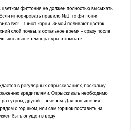
с цветком фиттония не должен полностью высыхать.
 Если игнорировать правило №1, то фиттония
вила №2 – гниют корни. Зимой поливают цветок
рхний слой почвы, в остальное время – сразу после
ую, чуть выше температуры в комнате.
дается в регулярных опрыскиваниях, поскольку
поражению вредителями. Опрыскивать необходимо
н раз утром, другой – вечером. Для повышения
рядом с горшком, или сам горшок поставить на
лжен быть опущен в воду