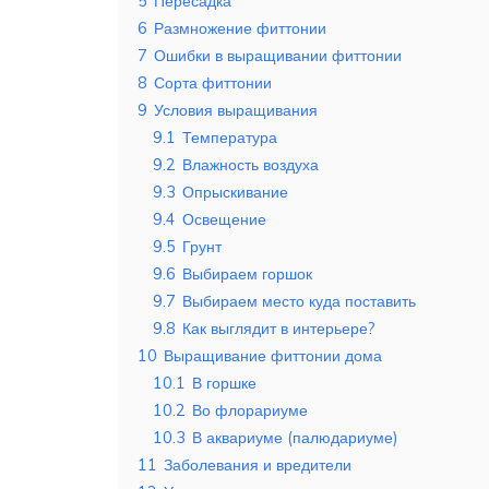
5
Пересадка
6
Размножение фиттонии
7
Ошибки в выращивании фиттонии
8
Сорта фиттонии
9
Условия выращивания
9.1
Температура
9.2
Влажность воздуха
9.3
Опрыскивание
9.4
Освещение
9.5
Грунт
9.6
Выбираем горшок
9.7
Выбираем место куда поставить
9.8
Как выглядит в интерьере?
10
Выращивание фиттонии дома
10.1
В горшке
10.2
Во флорариуме
10.3
В аквариуме (палюдариуме)
11
Заболевания и вредители