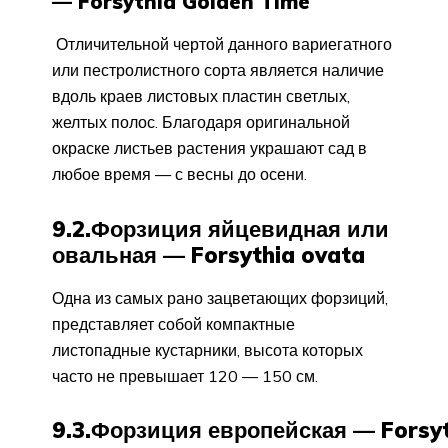
— Forsythia Golden Time
Отличительной чертой данного вариегатного
или пестролистного сорта является наличие
вдоль краев листовых пластин светлых,
желтых полос. Благодаря оригинальной
окраске листьев растения украшают сад в
любое время — с весны до осени.
9.2.Форзиция яйцевидная или
овальная — Forsythia ovata
Одна из самых рано зацветающих форзиций,
представляет собой компактные
листопадные кустарники, высота которых
часто не превышает 120 — 150 см.
9.3.Форзиция европейская — Forsy