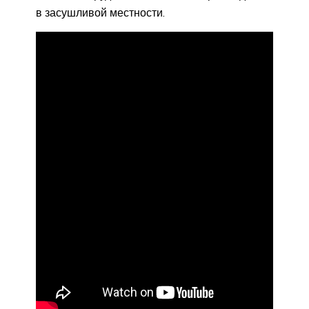
в засушливой местности.