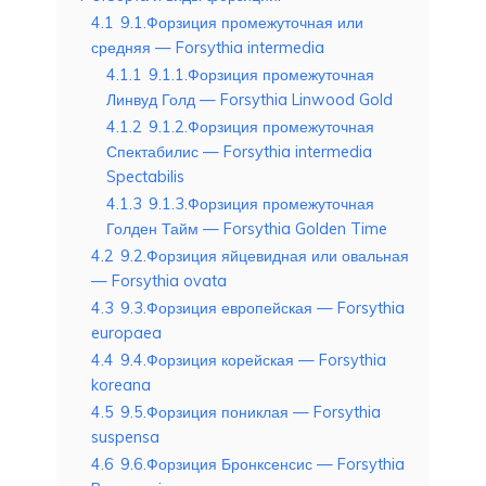
4.1
9.1.Форзиция промежуточная или
средняя — Forsythia intermedia
4.1.1
9.1.1.Форзиция промежуточная
Линвуд Голд — Forsythia Linwood Gold
4.1.2
9.1.2.Форзиция промежуточная
Спектабилис — Forsythia intermedia
Spectabilis
4.1.3
9.1.3.Форзиция промежуточная
Голден Тайм — Forsythia Golden Time
4.2
9.2.Форзиция яйцевидная или овальная
— Forsythia ovata
4.3
9.3.Форзиция европейская — Forsythia
europaea
4.4
9.4.Форзиция корейская — Forsythia
koreana
4.5
9.5.Форзиция пониклая — Forsythia
suspensa
4.6
9.6.Форзиция Бронксенсис — Forsythia