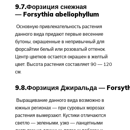
9.7.Форзиция снежная
— Forsythia abeliophyllum
Основную привлекательность растения
данного вида придают первые весенние
бутоны, окрашенные в непривычный для
форсайтии белый или розоватый оттенок.
Центр цветков остается окрашен в желтый
цвет. Высота растения составляет 90 — 120
см.
9.8.Форзиция Джиральда — Forsythi
Выращивание данного вида возможно в
южных регионах — при суровых морозах
растения вымерзают. Кустики отличаются
светло — зелеными, узко — ланцетными