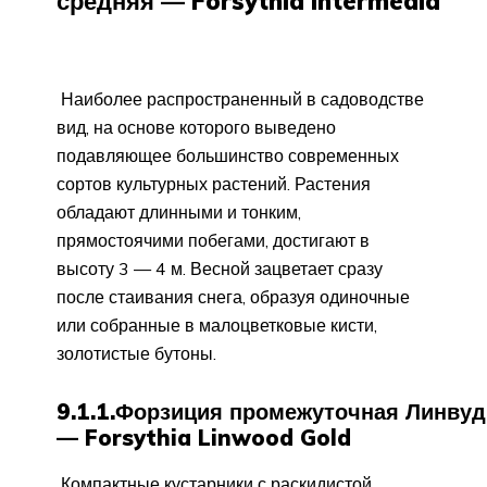
средняя — Forsythia intermedia
Наиболее распространенный в садоводстве
вид, на основе которого выведено
подавляющее большинство современных
сортов культурных растений. Растения
обладают длинными и тонким,
прямостоячими побегами, достигают в
высоту 3 — 4 м. Весной зацветает сразу
после стаивания снега, образуя одиночные
или собранные в малоцветковые кисти,
золотистые бутоны.
9.1.1.Форзиция промежуточная Линвуд
— Forsythia Linwood Gold
Компактные кустарники с раскидистой