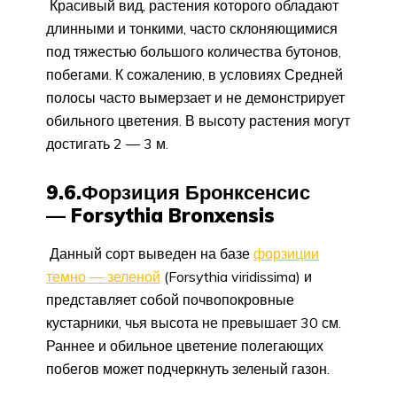
Красивый вид, растения которого обладают
длинными и тонкими, часто склоняющимися
под тяжестью большого количества бутонов,
побегами. К сожалению, в условиях Средней
полосы часто вымерзает и не демонстрирует
обильного цветения. В высоту растения могут
достигать 2 — 3 м.
9.6.Форзиция Бронксенсис
— Forsythia Bronxensis
Данный сорт выведен на базе
форзиции
темно — зеленой
(Forsythia viridissima) и
представляет собой почвопокровные
кустарники, чья высота не превышает 30 см.
Раннее и обильное цветение полегающих
побегов может подчеркнуть зеленый газон.