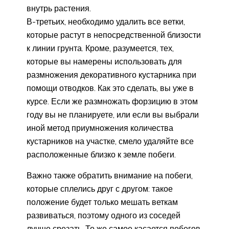
внутрь растения.
В-третьих, необходимо удалить все ветки,
которые растут в непосредственной близости
к линии грунта. Кроме, разумеется, тех,
которые вы намерены использовать для
размножения декоративного кустарника при
помощи отводков. Как это сделать, вы уже в
курсе. Если же размножать форзицию в этом
году вы не планируете, или если вы выбрали
иной метод приумножения количества
кустарников на участке, смело удаляйте все
расположенные близко к земле побеги.
Важно также обратить внимание на побеги,
которые сплелись друг с другом: такое
положение будет только мешать веткам
развиваться, поэтому одного из соседей
лучше срезать. То же самое касается побегов,