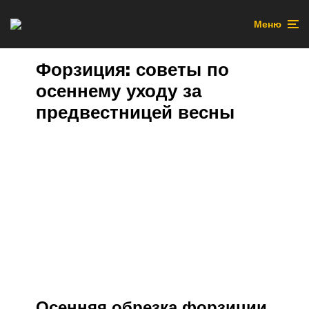
Меню
Форзиция: советы по
осеннему уходу за
предвестницей весны
Осенняя обрезка форзиции