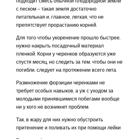
подходит смесь обычной плодородной земли
с песком – такая земля достаточно
питательная и, главное, легкая, что не
препятствует прорастанию корней.
Для того чтобы укоренение прошло быстрее,
нужно накрыть посадочный материал
пленкой. Корни у черенков образуются уже
спустя месяц, но следить за тем, чтобы они не
погибли, следует на протяжении всего лета.
Размножение форзиции черенками не
требует особых навыков, а уж с уходом за
молодыми принявшимися побегами вообще
ни у кого не возникнет проблем.
Так, в жару для них нужно обустроить
притенение и поливать их при помощи лейки