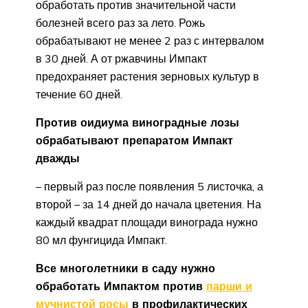
обработать против значительной части
болезней всего раз за лето. Рожь
обрабатывают не менее 2 раз с интервалом
в 30 дней. А от ржавчины Импакт
предохраняет растения зерновых культур в
течение 60 дней.
Против оидиума виноградные лозы
обрабатывают препаратом Импакт
дважды
– первый раз после появления 5 листочка, а
второй – за 14 дней до начала цветения. На
каждый квадрат площади винограда нужно
80 мл фунгицида Импакт.
Все многолетники в саду нужно
обработать Импактом против
парши и
мучнистой росы
в профилактических