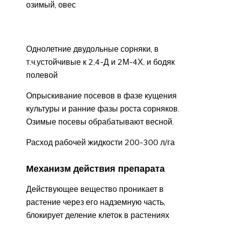
озимый, овес
Однолетние двудольные сорняки, в
т.ч.устойчивые к 2,4-Д и 2М-4Х, и бодяк
полевой
Опрыскивание посевов в фазе кущения
культуры и ранние фазы роста сорняков.
Озимые посевы обрабатывают весной.
Расход рабочей жидкости 200-300 л/га
Механизм действия препарата
Действующее вещество проникает в
растение через его надземную часть,
блокирует деление клеток в растениях