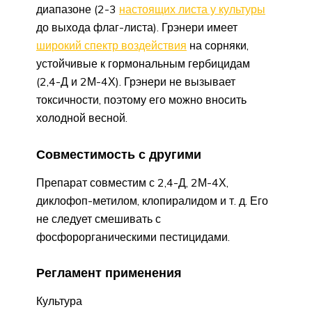
диапазоне (2-3
настоящих листа у культуры
до выхода флаг-листа). Грэнери имеет
широкий спектр воздействия
на сорняки,
устойчивые к гормональным гербицидам
(2,4-Д и 2М-4Х). Грэнери не вызывает
токсичности, поэтому его можно вносить
холодной весной.
Совместимость с другими
Препарат совместим с 2,4-Д, 2М-4Х,
диклофоп-метилом, клопиралидом и т. д. Его
не следует смешивать с
фосфорорганическими пестицидами.
Регламент применения
Культура