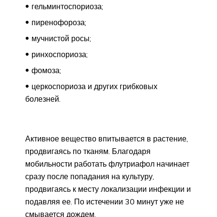
гельминтоспориоза;
пиренофороза;
мучнистой росы;
ринхоспориоза;
фомоза;
церкоспориоза и других грибковых
болезней.
Активное вещество впитывается в растение,
продвигаясь по тканям. Благодаря
мобильности работать флутриафол начинает
сразу после попадания на культуру,
продвигаясь к месту локализации инфекции и
подавляя ее. По истечении 30 минут уже не
смывается дождем.