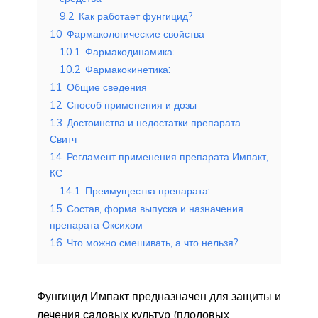
9.2
Как работает фунгицид?
10
Фармакологические свойства
10.1
Фармакодинамика:
10.2
Фармакокинетика:
11
Общие сведения
12
Способ применения и дозы
13
Достоинства и недостатки препарата
Свитч
14
Регламент применения препарата Импакт,
КС
14.1
Преимущества препарата:
15
Состав, форма выпуска и назначения
препарата Оксихом
16
Что можно смешивать, а что нельзя?
Фунгицид Импакт предназначен для защиты и
лечения садовых культур (плодовых