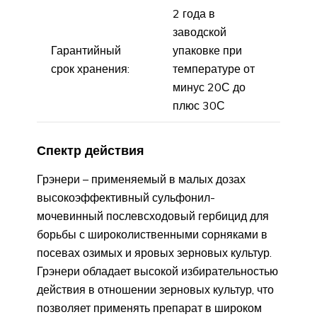
2 года в
заводской
Гарантийный
упаковке при
срок хранения:
температуре от
минус 20С до
плюс 30С
Спектр действия
Грэнери – применяемый в малых дозах
высокоэффективный сульфонил-
мочевинный послевсходовый гербицид для
борьбы с широколиственными сорняками в
посевах озимых и яровых зерновых культур.
Грэнери обладает высокой избирательностью
действия в отношении зерновых культур, что
позволяет применять препарат в широком