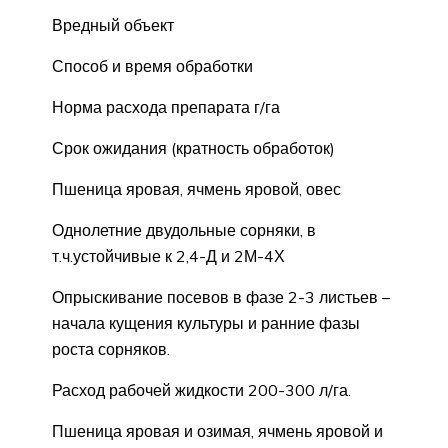
Вредный объект
Способ и время обработки
Норма расхода препарата г/га
Срок ожидания (кратность обработок)
Пшеница яровая, ячмень яровой, овес
Однолетние двудольные сорняки, в
т.ч.устойчивые к 2,4-Д и 2М-4Х
Опрыскивание посевов в фазе 2-3 листьев –
начала кущения культуры и ранние фазы
роста сорняков.
Расход рабочей жидкости 200-300 л/га.
Пшеница яровая и озимая, ячмень яровой и