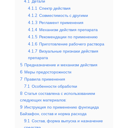
4.1
Детали
4.1.1
Спектр действия
4.1.2
Совместимость с другими
4.1.3
Регламент применения
4.1.4
Механизм действия препарата
4.1.5
Рекомендации по применению
4.1.6
Приготовление рабочего раствора
4.1.7
Визуальные признаки действия
препарата
5
Предназначение и механизм действия
6
Меры предосторожности
7
Правила применения
7.1
Особенности обработки
8
Статья составлена с использованием
следующих материалов:
9
Инструкция по применению фунгицида
Байзафон, состав и норма расхода
9.1
Состав, форма выпуска и назначение
средства