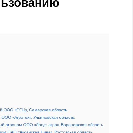
льзованию
й ООО «ССЦ», Самарская область.
ООО «Агротех», Ульяновская область.
ый агроном ООО «Логус-агро», Воронежская область.
ом ОАО «Аксайская Нива», Ростовская область.