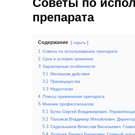
Советы по испо
препарата
Содержание
скрыть
1
Советы по использованию препарата
2
Срок и условия хранения
3
Характерные особенности
3.1
Механизм действия
3.2
Преимущества
3.3
Недостатки
4
Плюсы применения препарата
5
Мнение профессионалов
5.1
Бутко Сергей Владимирович. Управляющи
5.2
Пахомов Владимир Михайлович. Директор 
5.3
Сидельников Вячеслав Васильевич. Главн
5.4
Латария Даниел Бичикович. Главный агрон