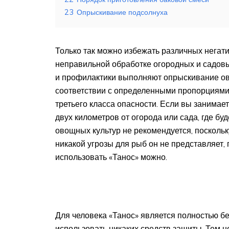
23
Опрыскивание подсолнуха
Только так можно избежать различных негати
неправильной обработке огородных и садовы
и профилактики выполняют опрыскивание ово
соответствии с определенными пропорциями,
третьего класса опасности. Если вы занимае
двух километров от огорода или сада, где бу
овощных культур не рекомендуется, поскольк
никакой угрозы для рыб он не представляет, 
использовать «Танос» можно.
Для человека «Танос» является полностью б
использовать никаких средств защиты. Тем н