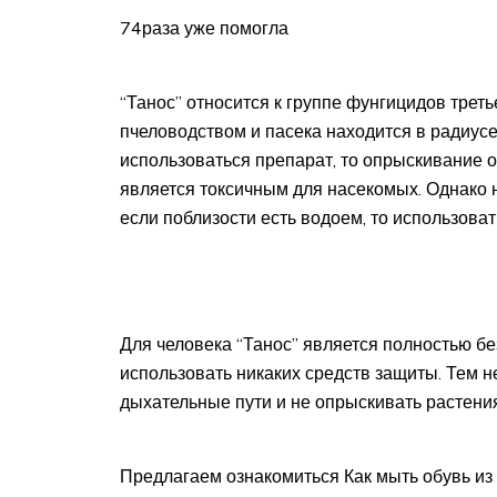
74раза уже помогла
“Танос” относится к группе фунгицидов треть
пчеловодством и пасека находится в радиусе 
использоваться препарат, то опрыскивание о
является токсичным для насекомых. Однако н
если поблизости есть водоем, то использоват
Для человека “Танос” является полностью б
использовать никаких средств защиты. Тем н
дыхательные пути и не опрыскивать растения
Предлагаем ознакомиться Как мыть обувь из