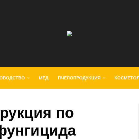
ОВОДСТВО
МЕД
ПЧЕЛОПРОДУКЦИЯ
КОСМЕТО
трукция по
фунгицида