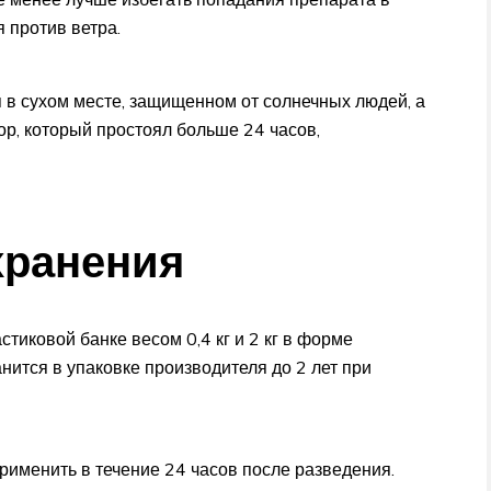
 против ветра.
в сухом месте, защищенном от солнечных людей, а
ор, который простоял больше 24 часов,
хранения
тиковой банке весом 0,4 кг и 2 кг в форме
ится в упаковке производителя до 2 лет при
рименить в течение 24 часов после разведения.