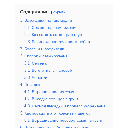
Содержание
скрыть
1
Выращивание гайлардии
1.1
Семенное размножение
1.2
Как сажать саженцы в грунт
1.3
Размножение делением побегов
2
Болезни и вредители
3
Способы размножения
3.1
Семена
3.2
Вегетативный способ
3.3
Черенки
4
Посадка
4.1
Выращивание из семян
4.2
Высадка сеянцев в грунт
4.3
Период высадки и процесс укоренения
5
Как посадить этот красивый цветок
5.1
Выращивание посевом семян в грунт
6
Выращивание Гайлардии из семян