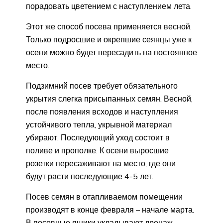
порадовать цветением с наступлением лета.
Этот же способ посева применяется весной.
Только подросшие и окрепшие сеянцы уже к
осени можно будет пересадить на постоянное
место.
Подзимний посев требует обязательного
укрытия слегка присыпанных семян. Весной,
после появления всходов и наступления
устойчивого тепла, укрывной материал
убирают. Последующий уход состоит в
поливе и прополке. К осени выросшие
розетки пересаживают на место, где они
будут расти последующие 4-5 лет.
Посев семян в отапливаемом помещении
производят в конце февраля – начале марта.
В посевные ящики укладывают дренаж,