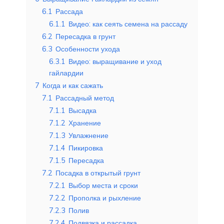
6.1
Рассада
6.1.1
Видео: как сеять семена на рассаду
6.2
Пересадка в грунт
6.3
Особенности ухода
6.3.1
Видео: выращивание и уход
гайлардии
7
Когда и как сажать
7.1
Рассадный метод
7.1.1
Высадка
7.1.2
Хранение
7.1.3
Увлажнение
7.1.4
Пикировка
7.1.5
Пересадка
7.2
Посадка в открытый грунт
7.2.1
Выбор места и сроки
7.2.2
Прополка и рыхление
7.2.3
Полив
7.2.4
Подвязка и рассадка