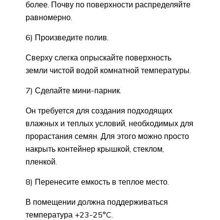
более. Почву по поверхности распределяйте
равномерно.
6) Произведите полив.
Сверху слегка опрыскайте поверхность
земли чистой водой комнатной температуры.
7) Сделайте мини-парник.
Он требуется для создания подходящих
влажных и теплых условий, необходимых для
прорастания семян. Для этого можно просто
накрыть контейнер крышкой, стеклом,
пленкой.
8) Перенесите емкость в теплое место.
В помещении должна поддерживаться
температура +23-25°C.