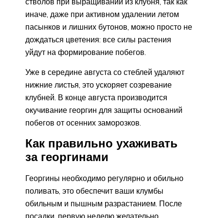
стволов при выращивании из клубня, так как
иначе, даже при активном удалении летом
пасынков и лишних бутонов, можно просто не
дождаться цветения: все силы растения
уйдут на формирование побегов.
Уже в середине августа со стеблей удаляют
нижние листья, это ускоряет созревание
клубней. В конце августа производится
окучивание георгин для защиты оснований
побегов от осенних заморозков.
Как правильно ухаживать
за георгинами
Георгины необходимо регулярно и обильно
поливать, это обеспечит ваши клумбы
обильным и пышным разрастанием. После
посадки, первую неделю желательно