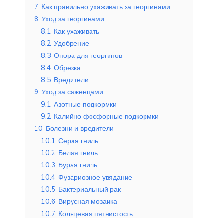
7
Как правильно ухаживать за георгинами
8
Уход за георгинами
8.1
Как ухаживать
8.2
Удобрение
8.3
Опора для георгинов
8.4
Обрезка
8.5
Вредители
9
Уход за саженцами
9.1
Азотные подкормки
9.2
Калийно фосфорные подкормки
10
Болезни и вредители
10.1
Серая гниль
10.2
Белая гниль
10.3
Бурая гниль
10.4
Фузариозное увядание
10.5
Бактериальный рак
10.6
Вирусная мозаика
10.7
Кольцевая пятнистость