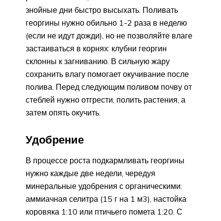
знойные дни быстро высыхать. Поливать
георгины нужно обильно 1-2 раза в неделю
(если не идут дожди), но не позволяйте влаге
застаиваться в корнях: клубни георгин
склонны к загниванию. В сильную жару
сохранить влагу помогает окучивание после
полива. Перед следующим поливом почву от
стеблей нужно отгрести, полить растения, а
затем опять окучить.
Удобрение
В процессе роста подкармливать георгины
нужно каждые две недели, чередуя
минеральные удобрения с органическими:
аммиачная селитра (15 г на 1 м3), настойка
коровяка 1:10 или птичьего помета 1:20. С