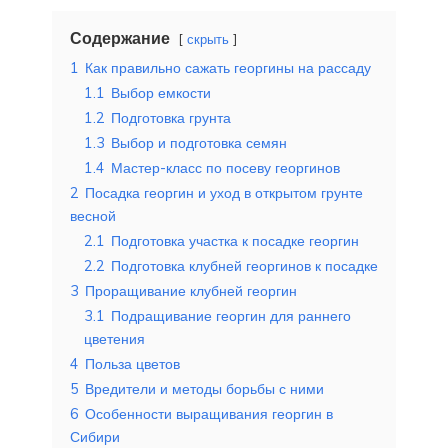
Содержание
скрыть
1
Как правильно сажать георгины на рассаду
1.1
Выбор емкости
1.2
Подготовка грунта
1.3
Выбор и подготовка семян
1.4
Мастер-класс по посеву георгинов
2
Посадка георгин и уход в открытом грунте
весной
2.1
Подготовка участка к посадке георгин
2.2
Подготовка клубней георгинов к посадке
3
Проращивание клубней георгин
3.1
Подращивание георгин для раннего
цветения
4
Польза цветов
5
Вредители и методы борьбы с ними
6
Особенности выращивания георгин в
Сибири