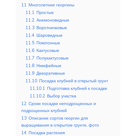
11
Многолетние георгины
11.1
Простые
11.2
Анемоновидные
11.3
Воротничковые
11.4
Шаровидные
11.5
Помпонные
11.6
Кактусовые
11.7
Полукактусовые
11.8
Нимфейные
11.9
Декоративные
11.10
Посадка клубней в открытый грунт
11.10.1
Подготовка клубней к посадке
11.10.2
Выбор участка
12
Сроки посадки неподрощенных и
подрощенных клубней
13
Описание сортов георгин для
выращивания в открытом грунте, фото
14
Посадка растения