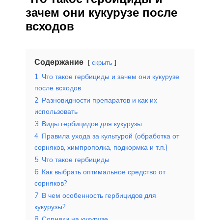
зачем они кукурузе после
всходов
Содержание
скрыть
1
Что такое гербициды и зачем они кукурузе
после всходов
2
Разновидности препаратов и как их
использовать
3
Виды гербицидов для кукурузы
4
Правила ухода за культурой (обработка от
сорняков, химпрополка, подкормка и т.п.)
5
Что такое гербициды
6
Как выбрать оптимальное средство от
сорняков?
7
В чем особенность гербицидов для
кукурузы?
8
Сорняки на кукурузе