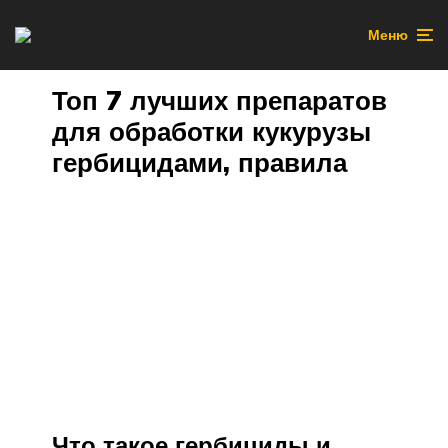
Меню
Топ 7 лучших препаратов
для обработки кукурузы
гербицидами, правила
Что такое гербициды и