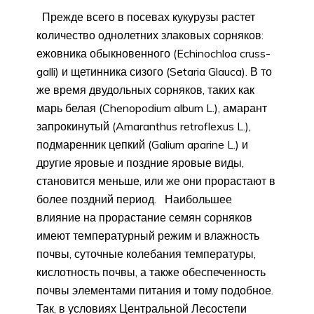
Прежде всего в посевах кукурузы растет
количество однолетних злаковых сорняков:
ежовника обыкновенного (Echinochloa cruss-
galli) и щетинника сизого (Setaria Glauca). В то
же время двудольных сорняков, таких как
марь белая (Chenopodium album L.), амарант
запрокинутый (Amaranthus retroflexus L.),
подмаренник цепкий (Galium aparine L.) и
другие яровые и поздние яровые виды,
становится меньше, или же они прорастают в
более поздний период. Наибольшее
влияние на прорастание семян сорняков
имеют температурный режим и влажность
почвы, суточные колебания температуры,
кислотность почвы, а также обеспеченность
почвы элементами питания и тому подобное.
Так, в условиях Центральной Лесостепи