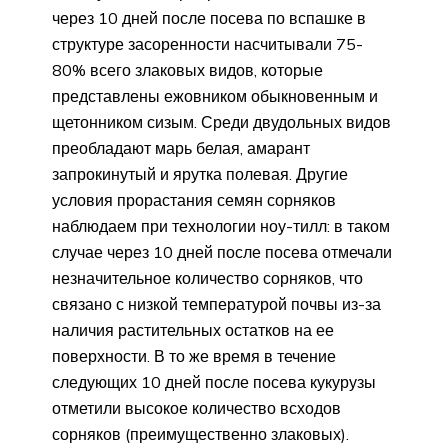
через 10 дней после посева по вспашке в
структуре засоренности насчитывали 75-
80% всего злаковых видов, которые
представлены ежовником обыкновенным и
щетонником сизым. Среди двудольных видов
преобладают марь белая, амарант
запрокинутый и ярутка полевая. Другие
условия прорастания семян сорняков
наблюдаем при технологии ноу-тилл: в таком
случае через 10 дней после посева отмечали
незначительное количество сорняков, что
связано с низкой температурой почвы из-за
наличия растительных остатков на ее
поверхности. В то же время в течение
следующих 10 дней после посева кукурузы
отметили высокое количество всходов
сорняков (преимущественно злаковых).