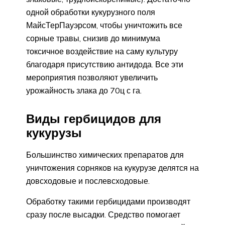
одной обработки кукурузного поля
МайсТерПауэрсом, чтобы уничтожить все
сорные травы, снизив до минимума
токсичное воздействие на саму культуру
благодаря присутствию антидода. Все эти
мероприятия позволяют увеличить
урожайность злака до 70ц с га.
Виды гербицидов для
кукурузы
Большинство химических препаратов для
уничтожения сорняков на кукурузе делятся на
довсходовые и послевсходовые.
Обработку такими гербицидами производят
сразу после высадки. Средство помогает