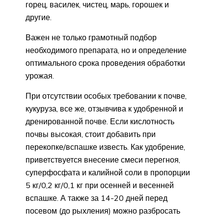
горец, василек, чистец, марь, горошек и
другие.
Важен не только грамотный подбор
необходимого препарата, но и определение
оптимального срока проведения обработки
урожая.
При отсутствии особых требовании к почве,
кукуруза, все же, отзывчива к удобренной и
дренированной почве. Если кислотность
почвы высокая, стоит добавить при
перекопке/вспашке известь. Как удобрение,
приветствуется внесение смеси перегноя,
суперфосфата и калийной соли в пропорции
5 кг/0,2 кг/0,1 кг при осенней и весенней
вспашке. А также за 14-20 дней перед
посевом (до рыхления) можно разбросать