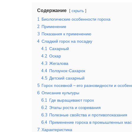
Содержание
скрыть
1
Биологические особенности гороха
2
Применение
3
Показания к применению
4
Сладкий горох на посадку
4.1
Сахарный
4.2
Оскар
4.3
Жегалова
4.4
Ползунок-Сахарок
4.5
Детский сахарный
5
Горох посевной – его разновидности и особен
6
Описание культуры
6.1
Где выращивают горох
6.2
Этапы роста и созревания
6.3
Полезные свойства и противопоказания
6.4
Применение гороха в промышленных ма
7
Характеристика