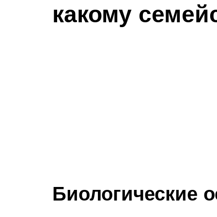
какому семей
Биологические о