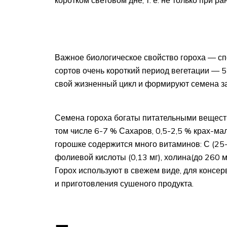
Важное биологическое свойство гороха — сп
сортов очень короткий период вегетации — 5
свой жизненный цикл и формируют семена за
Семена гороха богаты питательными веществ
том числе 6-7 % Сахаров, 0,5-2,5 % крах-мал
горошке содержится много витаминов: С (25-60 м
фолиевой кислоты (0,13 мг), холина(до 260 мг)
Горох используют в свежем виде, для консер
и приготовления сушеного продукта.