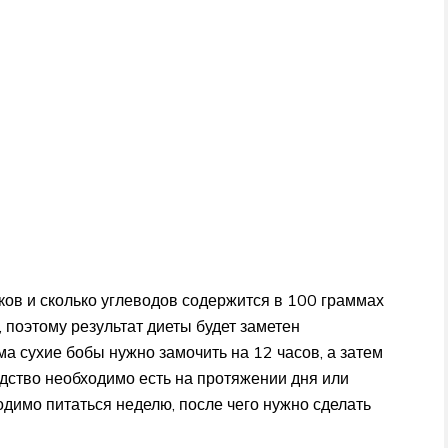
лков и сколько углеводов содержится в 100 граммах
 поэтому результат диеты будет заметен
а сухие бобы нужно замочить на 12 часов, а затем
едство необходимо есть на протяжении дня или
одимо питаться неделю, после чего нужно сделать