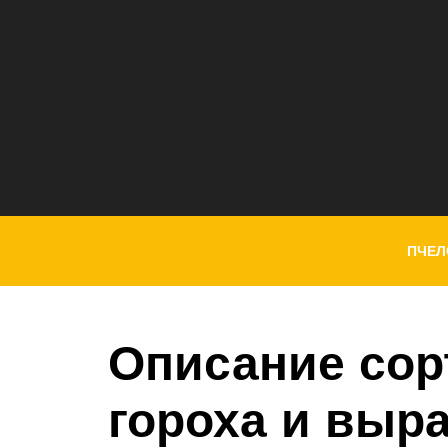
ПЧЕЛ
Описание сор
гороха и выр