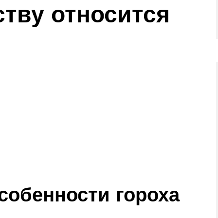
ству относится
собенности гороха