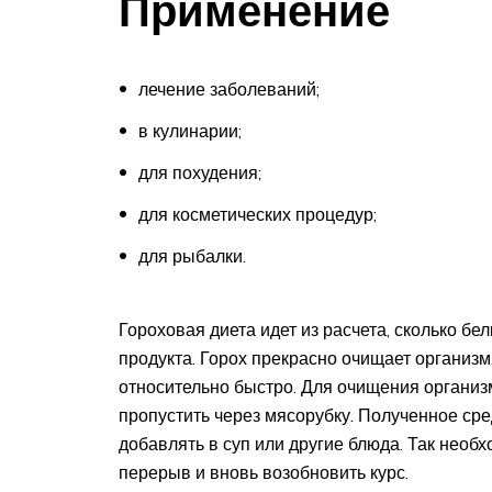
Применение
лечение заболеваний;
в кулинарии;
для похудения;
для косметических процедур;
для рыбалки.
Гороховая диета идет из расчета, сколько бе
продукта. Горох прекрасно очищает организм,
относительно быстро. Для очищения организм
пропустить через мясорубку. Полученное ср
добавлять в суп или другие блюда. Так необх
перерыв и вновь возобновить курс.