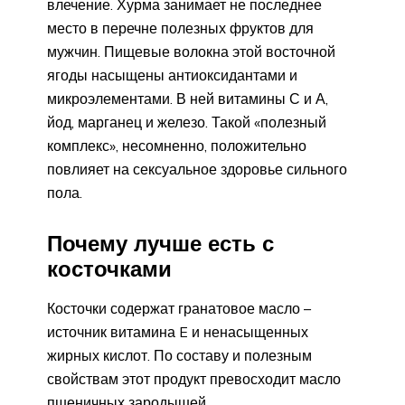
влечение. Хурма занимает не последнее
место в перечне полезных фруктов для
мужчин. Пищевые волокна этой восточной
ягоды насыщены антиоксидантами и
микроэлементами. В ней витамины С и А,
йод, марганец и железо. Такой «полезный
комплекс», несомненно, положительно
повлияет на сексуальное здоровье сильного
пола.
Почему лучше есть с
косточками
Косточки содержат гранатовое масло –
источник витамина E и ненасыщенных
жирных кислот. По составу и полезным
свойствам этот продукт превосходит масло
пшеничных зародышей.