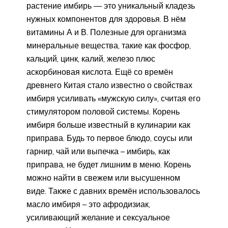
растение имбирь — это уникальный кладезь
нужных компонентов для здоровья. В нём
витамины А и В. Полезные для организма
минеральные вещества, такие как фосфор,
кальций, цинк, калий, железо плюс
аскорбиновая кислота. Ещё со времён
древнего Китая стало известно о свойствах
имбиря усиливать «мужскую силу», считая его
стимулятором половой системы. Корень
имбиря больше известный в кулинарии как
приправа. Будь то первое блюдо, соусы или
гарнир, чай или выпечка – имбирь, как
приправа, не будет лишним в меню. Корень
можно найти в свежем или высушенном
виде. Также с давних времён использовалось
масло имбиря – это афродизиак,
усиливающий желание и сексуальное