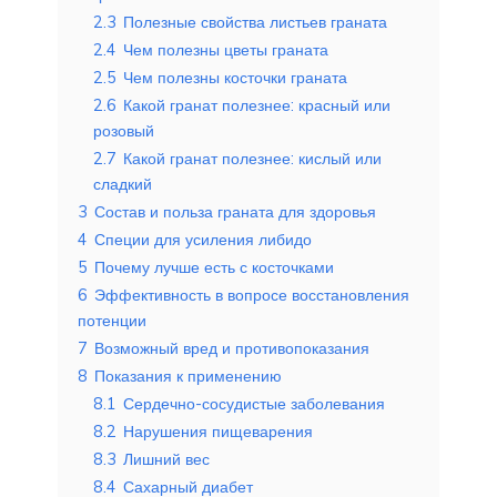
2.3
Полезные свойства листьев граната
2.4
Чем полезны цветы граната
2.5
Чем полезны косточки граната
2.6
Какой гранат полезнее: красный или
розовый
2.7
Какой гранат полезнее: кислый или
сладкий
3
Состав и польза граната для здоровья
4
Специи для усиления либидо
5
Почему лучше есть с косточками
6
Эффективность в вопросе восстановления
потенции
7
Возможный вред и противопоказания
8
Показания к применению
8.1
Сердечно-сосудистые заболевания
8.2
Нарушения пищеварения
8.3
Лишний вес
8.4
Сахарный диабет