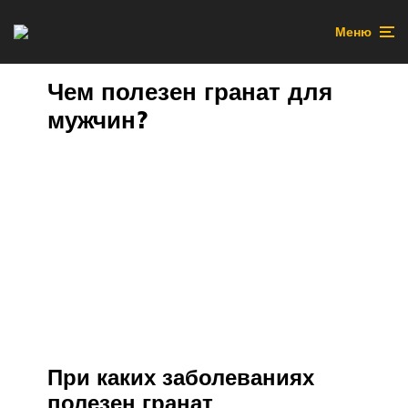
Меню
Чем полезен гранат для
мужчин?
При каких заболеваниях
полезен гранат