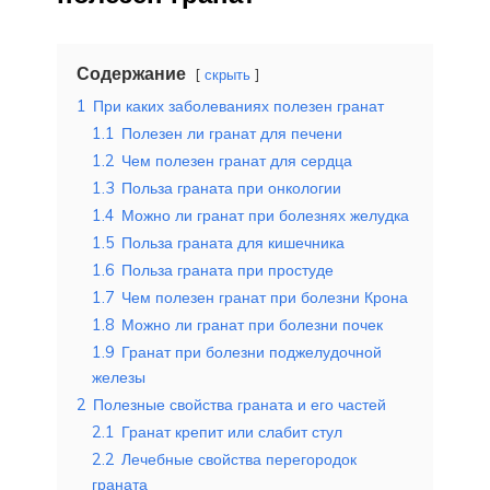
Содержание
скрыть
1
При каких заболеваниях полезен гранат
1.1
Полезен ли гранат для печени
1.2
Чем полезен гранат для сердца
1.3
Польза граната при онкологии
1.4
Можно ли гранат при болезнях желудка
1.5
Польза граната для кишечника
1.6
Польза граната при простуде
1.7
Чем полезен гранат при болезни Крона
1.8
Можно ли гранат при болезни почек
1.9
Гранат при болезни поджелудочной
железы
2
Полезные свойства граната и его частей
2.1
Гранат крепит или слабит стул
2.2
Лечебные свойства перегородок
граната