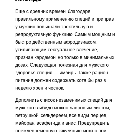
Еще с древних времен, благодаря
правильному применению специй и приправ
у мужчин повышали эректильную и
репродуктивную функцию. Самым мощным и
быстро действенным афродизиаком,
усиливающим сексуальное влечение,
признан кардамон, но только в минимальных
дозах. Следующая полезная для мужского
здоровья специя — имбирь. Также рацион
питания должен содержать хотя бы раз в
неделю хрен и чеснок.
Дополнить список незаменимых специй для
мужского либидо можно лавровым листом,
петрушкой, сельдереем, все виды перцев,
майоран, асафетида и анис. Предупредить
преждевременную эякуляцию можно при