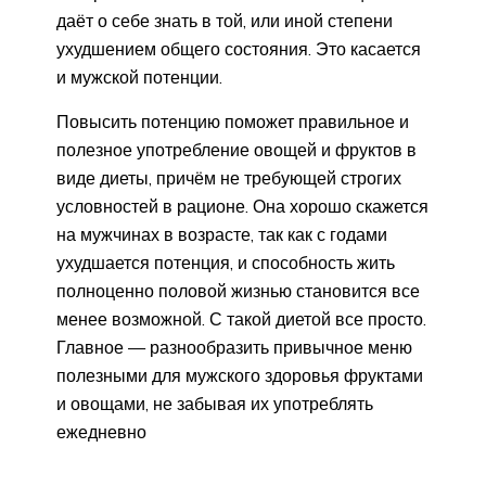
даёт о себе знать в той, или иной степени
ухудшением общего состояния. Это касается
и мужской потенции.
Повысить потенцию поможет правильное и
полезное употребление овощей и фруктов в
виде диеты, причём не требующей строгих
условностей в рационе. Она хорошо скажется
на мужчинах в возрасте, так как с годами
ухудшается потенция, и способность жить
полноценно половой жизнью становится все
менее возможной. С такой диетой все просто.
Главное — разнообразить привычное меню
полезными для мужского здоровья фруктами
и овощами, не забывая их употреблять
ежедневно