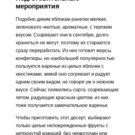
мероприятия
Подобно диким яблокам ранетки мелкие,
зеленовато-желтые, ароматные, с терпким
вкусом. Созревают они в сентябре, долго
храниться не могут, поэтому их стараются
сразу переработать. Из них готовят морсы,
конфитюры, но наибольшей популярностью
пользуется варенье из целых яблочек с
хвостиками, зимой оно согревает и радует
одним своим видом, не говоря уж о нежном
вкусе. Сейчас появились сорта, созревающие
летом, радующие красным цветом, из них
тоже получается замечательное варенье.
Чтобы приготовить этот десерт, выбирают
только целые неповрежденные фрукты с
нетронутой кожицей, без червоточин или