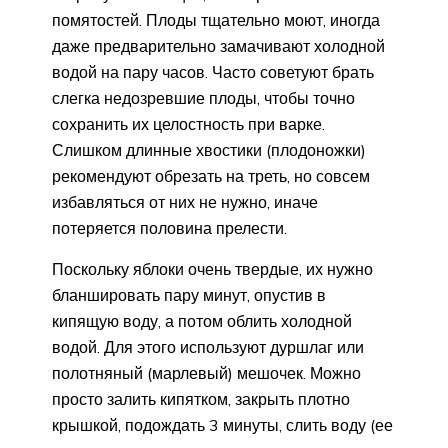
помятостей. Плоды тщательно моют, иногда
даже предварительно замачивают холодной
водой на пару часов. Часто советуют брать
слегка недозревшие плоды, чтобы точно
сохранить их целостность при варке.
Слишком длинные хвостики (плодоножки)
рекомендуют обрезать на треть, но совсем
избавляться от них не нужно, иначе
потеряется половина прелести.
Поскольку яблоки очень твердые, их нужно
бланшировать пару минут, опустив в
кипящую воду, а потом облить холодной
водой. Для этого используют дуршлаг или
полотняный (марлевый) мешочек. Можно
просто залить кипятком, закрыть плотно
крышкой, подождать 3 минуты, слить воду (ее