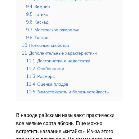
9.4
Зимние
9.5
Готика
9.6
Каскад
9.7
Московское ожерелье
9.8
Таскан
10
Полезные свойства
11
Дополнительные характеристики
11.1
Достоинства и недостатки
11.2
Особенности
11.3
Размеры
11.4
Оценка плодов
11.5
Зимостойкость и болезнестойкость
В народе райскими называют практически
все мелкие сорта яблонь. Еще можно
встретить название «китайка». Из-за этого