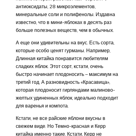
антиоксидаты, 28 микроэлементов,
минеральные соли и полифенолы. Издавна
известно, что в мини-яблоках в десять раз
больше полезных веществ, чем в обычных.
А еще они удивительны на вкус. Есть сорта,
которые особо ценят гурманы. Например,
Длинная китайка понравится любителям
сладких яблок. Этот сорт, кстати, очень
быстро начинает плодоносить – максимум на
третий год. А разновидность «Красавица»,
которая плодоносит гирляндами малиново-
желтых удиненных яблок, идеально подходит
для варенья и компота.
Кстати, не все райские яблони вкусны в
свежем виде. Но Темно-красная и Керр
китайка именно такие. Кстати, Керр не