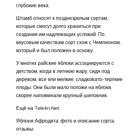
глубокие века.
Штамб относят к позднезрелым сортам,
которые смогут долго храниться при
создании им надлежащих условий. По
вкусовым качествам сорт схож с Чемпионом,
который и был положен в основу.
У многих райские яблоки ассоциируются с
детством, когда в летнюю жару, сидя под
деревом, все ели мелкие, сладковато-терпкие
плоды. Они были мало похожи на яблоки,
скорее напоминали крупный шиповник.
Ещё на Tele4n.Net:
Яблоня Афродита: фото и описание сорта,
отзывы