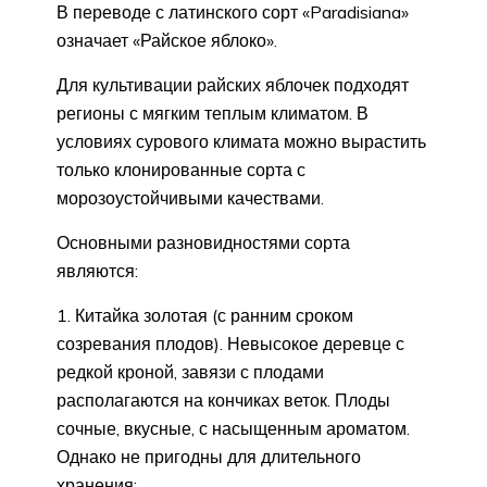
В переводе с латинского сорт «Paradisiana»
означает «Райское яблоко».
Для культивации райских яблочек подходят
регионы с мягким теплым климатом. В
условиях сурового климата можно вырастить
только клонированные сорта с
морозоустойчивыми качествами.
Основными разновидностями сорта
являются:
Китайка золотая (с ранним сроком
созревания плодов). Невысокое деревце с
редкой кроной, завязи с плодами
располагаются на кончиках веток. Плоды
сочные, вкусные, с насыщенным ароматом.
Однако не пригодны для длительного
хранения;