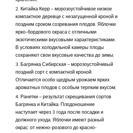
Китайка Керр – морозоустойчивое низкое
компактное деревце с незагущенной кроной и
поздним сроком созревания плодов. Яблочки
ярко-бордового окраса с отличными
экзотическими вкусовыми характеристиками.
В условиях холодильной камеры плоды
сохраняют свои вкусовые качества до зимы;
Багрянка Сибирская – морозоустойчивый
поздний сорт с компактной кроной.
Отличается особо щедрым урожаем ярких
ароматных плодов с особым терпким вкусом;
Ранетки – результат скрещивания сортов
Багрянка и Китайка. Плодоношение
наступает через 3 года после посадки и
должного ухода. Яблочки имеют разный
окрас: от нежно-розового до красно-