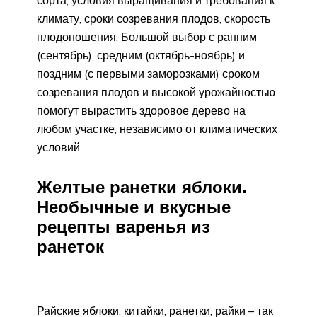
сорта, условия выращивания и требования к
климату, сроки созревания плодов, скорость
плодоношения. Большой выбор с ранним
(сентябрь), средним (октябрь-ноябрь) и
поздним (с первыми заморозками) сроком
созревания плодов и высокой урожайностью
помогут вырастить здоровое дерево на
любом участке, независимо от климатических
условий.
Желтые ранетки яблоки.
Необычные и вкусные
рецепты варенья из
ранеток
Райские яблоки, китайки, ранетки, райки – так