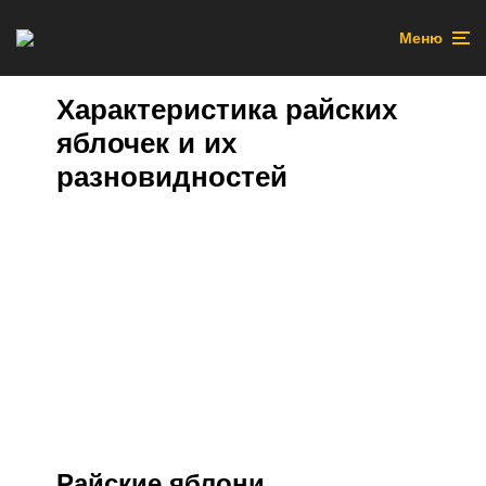
Меню
Характеристика райских
яблочек и их
разновидностей
Райские яблони