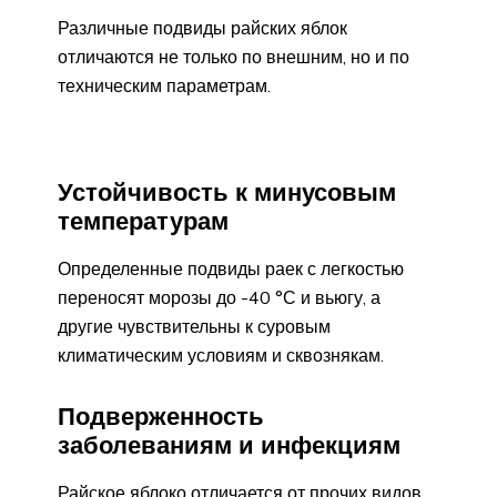
Различные подвиды райских яблок
отличаются не только по внешним, но и по
техническим параметрам.
Устойчивость к минусовым
температурам
Определенные подвиды раек с легкостью
переносят морозы до -40 °С и вьюгу, а
другие чувствительны к суровым
климатическим условиям и сквознякам.
Подверженность
заболеваниям и инфекциям
Райское яблоко отличается от прочих видов