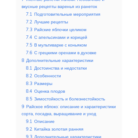
вкусные рецепты варенья из ранеток
7.1
Подготовительные мероприятия
7.2
Лучшие рецепты
7.3
Райские яблочки целиком
7.4
С апельсинами и корицей
7.5
В мультиварке с коньяком
7.6
С грецкими орехами в духовке
8
Дополнительные характеристики
8.1
Достоинства и недостатки
8.2
Особенности
8.3
Размеры
8.4
Оценка плодов
8.5
Зимостойкость и болезнестойкость
9
Райское яблоко: описание и характеристики
сорта, посадка, выращивание и уход
9.1
Описание
9.2
Китайка золотая ранняя
9.3
Дополнительные характеристики