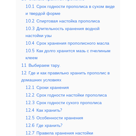
10.1
Срок годности прополиса в сухом виде
и твердой форме
10.2
Спиртовая настойка прополиса
10.3
Длительность хранения водной
настойки узы
10.4
Срок хранения прополисного масла
10.5
Как долго хранится мазь с пчелиным
клеем
11
Выбираем тару.
12
Где и как правильно хранить прополис в
домашних условиях
12.1
Сроки хранения
12.2
Срок годности настойки прополиса
12.3
Срок годности сухого прополиса
12.4
Как хранить?
12.5
Особенности хранения
12.6
Где хранить?
12.7
Правила хранения настойки