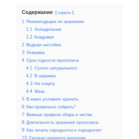
Содержание
скрыть
1
Рекомендации по хранению
1.1
Холодильник
1.2
Кладовая
2
Водная настойка
3
Упаковка
4
Срок годности прополиса
4.1
Сухого натурального
4.2
В шариках
4.3
На спирту
4.4
Мазь
5
В каких условиях хранить
6
Как правильно собрать?
7
Важные правила сбора и чистки
8
Длительность хранения прополиса
9
Как лечить пародонтоз и пародонтит
10
Сколько хранится прополис