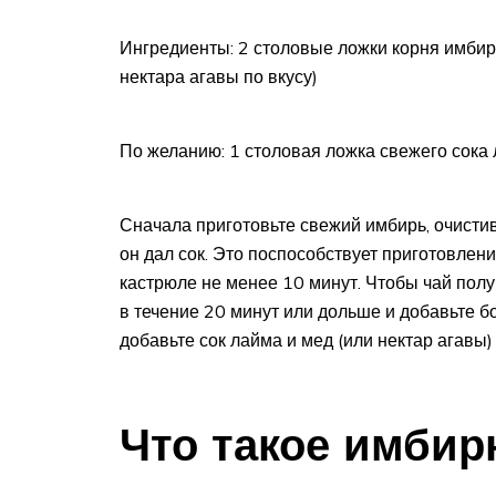
Ингредиенты: 2 столовые ложки корня имбиря
нектара агавы по вкусу)
По желанию: 1 столовая ложка свежего сока 
Сначала приготовьте свежий имбирь, очистив
он дал сок. Это поспособствует приготовлен
кастрюле не менее 10 минут. Чтобы чай полу
в течение 20 минут или дольше и добавьте б
добавьте сок лайма и мед (или нектар агавы
Что такое имбир