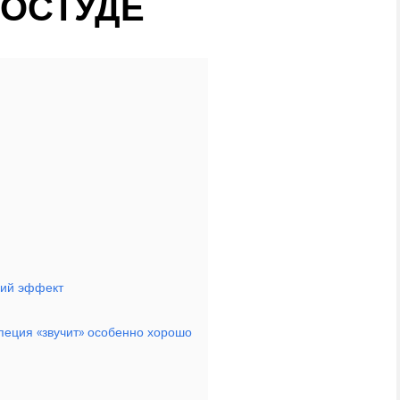
РОСТУДЕ
щий эффект
специя «звучит» особенно хорошо