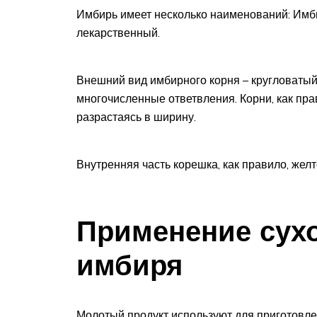
Имбирь имеет несколько наименований: Имб
лекарственный.
Внешний вид имбирного корня – кругловатый
многочисленные ответвления. Корни, как пра
разрастаясь в ширину.
Внутренняя часть корешка, как правило, желт
Применение сухо
имбиря
Молотый продукт используют для приготовле