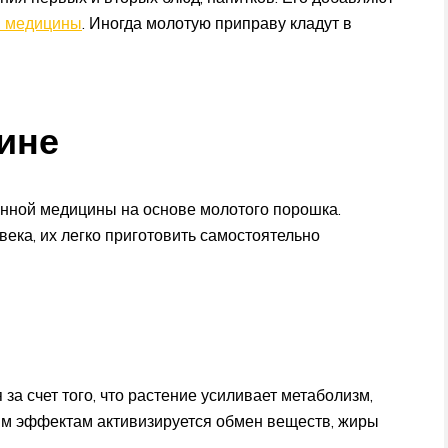
й медицины
. Иногда молотую приправу кладут в
ине
нной медицины на основе молотого порошка.
ека, их легко приготовить самостоятельно
за счет того, что растение усиливает метаболизм,
им эффектам активизируется обмен веществ, жиры