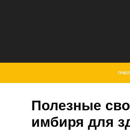
ПЧЕЛ
Полезные сво
имбиря для з