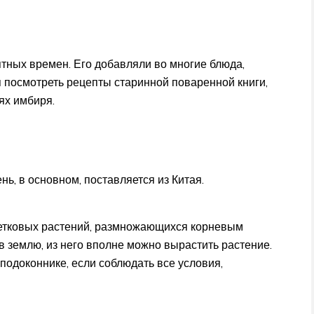
ятных времен. Его добавляли во многие блюда,
я посмотреть рецепты старинной поваренной книги,
ях имбиря.
, в основном, поставляется из Китая.
цветковых растений, размножающихся корневым
 в землю, из него вполне можно вырастить растение.
подоконнике, если соблюдать все условия,