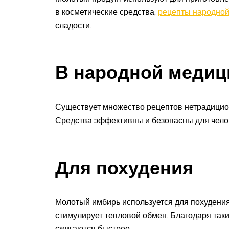
в косметические средства,
рецепты народно
сладости.
В народной медиц
Существует множество рецептов нетрадицио
Средства эффективны и безопасны для челов
Для похудения
Молотый имбирь используется для похудения 
стимулирует тепловой обмен. Благодаря так
сжигаются быстрее.