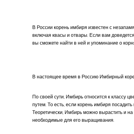
В России корень имбиря известен с незапам
включая квасы и отвары. Если вам доведетс
вы сможете найти в ней и упоминание о корн
В настоящее время в Россию Имбирный корень
По своей сути, Имбирь относится к классу 
путем. То есть, если корень имбиря посадить
Теоретически, Имбирь можно вырастить и на 
необходимые для его выращивания.