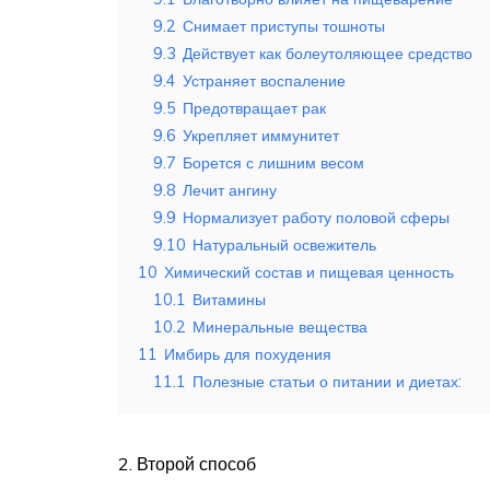
9.2
Снимает приступы тошноты
9.3
Действует как болеутоляющее средство
9.4
Устраняет воспаление
9.5
Предотвращает рак
9.6
Укрепляет иммунитет
9.7
Борется с лишним весом
9.8
Лечит ангину
9.9
Нормализует работу половой сферы
9.10
Натуральный освежитель
10
Химический состав и пищевая ценность
10.1
Витамины
10.2
Минеральные вещества
11
Имбирь для похудения
11.1
Полезные статьи о питании и диетах:
2. Второй способ