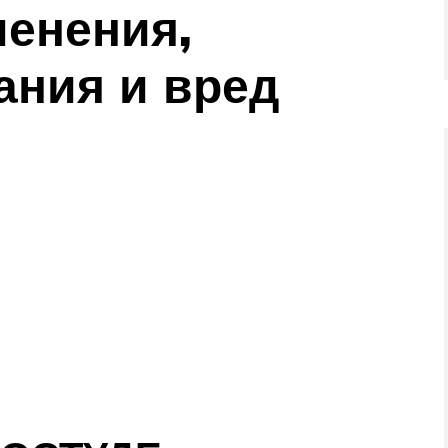
енения,
ания и вред