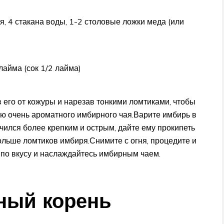
, 4 стакана воды, 1-2 столовые ложки меда (или
лайма (сок 1/2 лайма)
 его от кожуры и нарезав тонкими ломтиками, чтобы
ию очень ароматного имбирного чая.Варите имбирь в
чился более крепким и острым, дайте ему прокипеть
ольше ломтиков имбиря.Снимите с огня, процедите и
) по вкусу и наслаждайтесь имбирным чаем.
ный корень