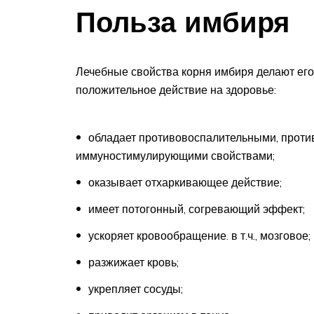
Польза имбиря
Лечебные свойства корня имбиря делают ег
положительное действие на здоровье:
обладает противовоспалительными, прот
иммуностимулирующими свойствами;
оказывает отхаркивающее действие;
имеет потогонный, согревающий эффект;
ускоряет кровообращение. в т.ч., мозговое;
разжижает кровь;
укрепляет сосуды;