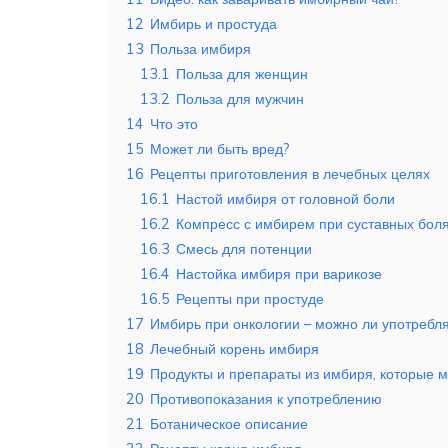
12
Имбирь и простуда
13
Польза имбиря
13.1
Польза для женщин
13.2
Польза для мужчин
14
Что это
15
Может ли быть вред?
16
Рецепты приготовления в лечебных целях
16.1
Настой имбиря от головной боли
16.2
Компресс с имбирем при суставных бол
16.3
Смесь для потенции
16.4
Настойка имбиря при варикозе
16.5
Рецепты при простуде
17
Имбирь при онкологии – можно ли употребл
18
Лечебный корень имбиря
19
Продукты и препараты из имбиря, которые м
20
Противопоказания к употреблению
21
Ботаническое описание