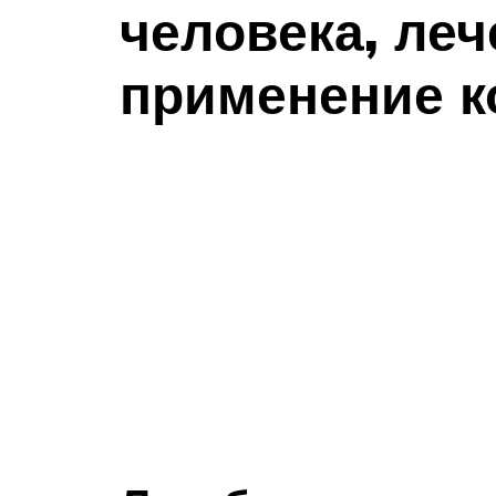
человека, ле
применение к