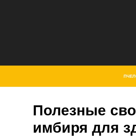
ПЧЕЛ
Полезные сво
имбиря для з