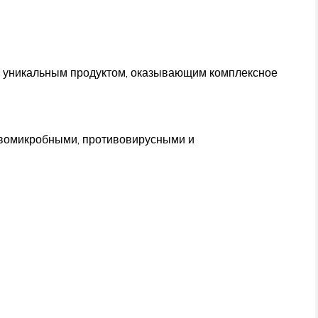
о уникальным продуктом, оказывающим комплексное
ивомикробными, противовирусными и