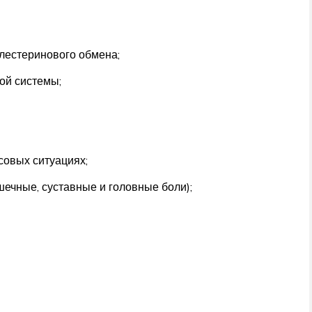
лестеринового обмена;
ой системы;
совых ситуациях;
ечные, суставные и головные боли);