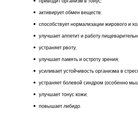
приводит организм в тонус;
активирует обмен веществ;
способствует нормализации жирового и хо
улучшает аппетит и работу пищеварительн
устраняет рвоту;
улучшает память и остроту зрения;
усиливает устойчивость организма в стрес
устраняет болевой синдром (особенно мыш
улучшает тонус кожи;
повышает либидо.