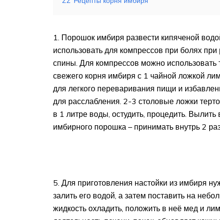
22
Рецепты корня имбиря
1. Порошок имбиря развести кипяченой водо
использовать для компрессов при болях при 
спины. Для компрессов можно использовать 
свежего корня имбиря с 1 чайной ложкой лим
для легкого переваривания пищи и избавлени
для расслабления. 2-3 столовые ложки терто
в 1 литре воды, остудить, процедить. Вылить
имбирного порошка – принимать внутрь 2 раз
5. Для приготовления настойки из имбиря ну
залить его водой, а затем поставить на небо
жидкость охладить, положить в неё мед и ли