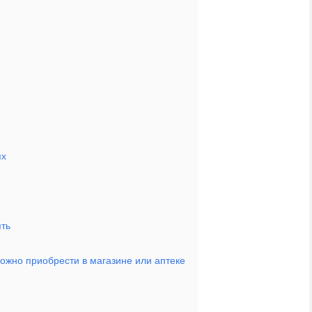
ях
ять
ожно приобрести в магазине или аптеке