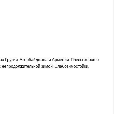
х Грузии, Азербайджана и Армении. Пчелы хорошо
с непродолжительной зимой. Слабозимостойки.