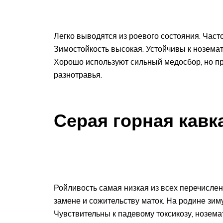
Легко выводятся из роевого состояния. Част
Зимостойкость высокая. Устойчивы к ноземат
Хорошо используют сильный медосбор, но пр
разнотравья.
Серая горная кавк
Ройливость самая низкая из всех перечисле
замене и сожительству маток. На родине зим
Чувствительны к падевому токсикозу, нозема