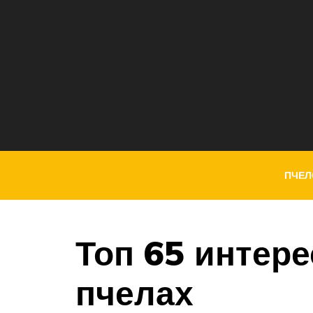
ПЧЕЛ
Топ 65 интер
пчелах