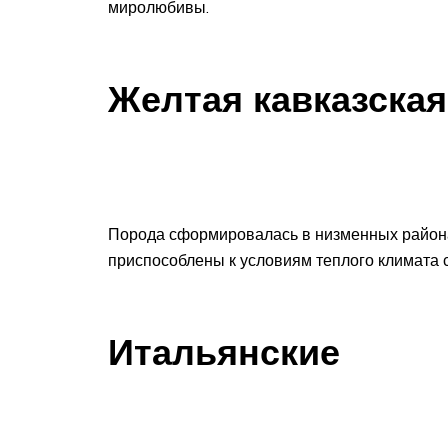
миролюбивы.
Желтая кавказская
Порода сформировалась в низменных района
приспособлены к условиям теплого климата 
Итальянские