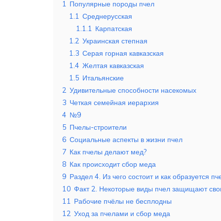
1
Популярные породы пчел
1.1
Среднерусская
1.1.1
Карпатская
1.2
Украинская степная
1.3
Серая горная кавказская
1.4
Желтая кавказская
1.5
Итальянские
2
Удивительные способности насекомых
3
Четкая семейная иерархия
4
№9
5
Пчелы-строители
6
Социальные аспекты в жизни пчел
7
Как пчелы делают мед?
8
Как происходит сбор меда
9
Раздел 4. Из чего состоит и как образуется п
10
Факт 2. Некоторые виды пчел защищают сво
11
Рабочие пчёлы не бесплодны
12
Уход за пчелами и сбор меда