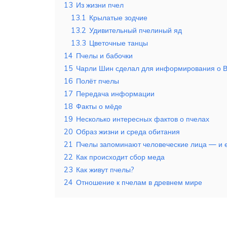
13
Из жизни пчел
13.1
Крылатые зодчие
13.2
Удивительный пчелиный яд
13.3
Цветочные танцы
14
Пчелы и бабочки
15
Чарли Шин сделал для информирования о 
16
Полёт пчелы
17
Передача информации
18
Факты о мёде
19
Несколько интересных фактов о пчелах
20
Образ жизни и среда обитания
21
Пчелы запоминают человеческие лица — и е
22
Как происходит сбор меда
23
Как живут пчелы?
24
Отношение к пчелам в древнем мире