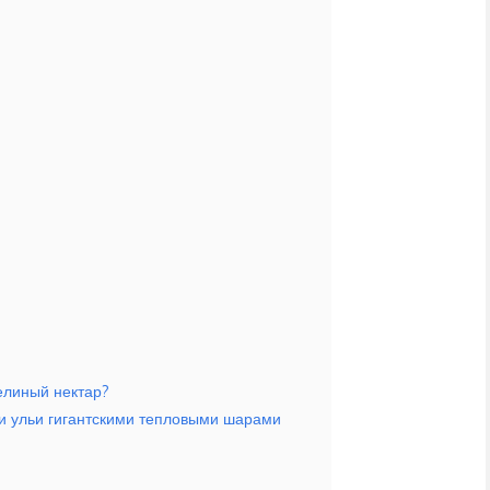
челиный нектар?
и ульи гигантскими тепловыми шарами