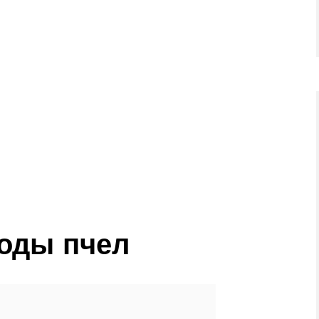
оды пчел