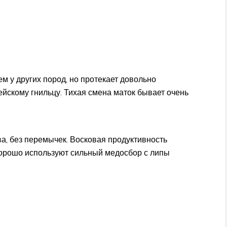
м у других пород, но протекает довольно
ейскому гнильцу. Тихая смена маток бывает очень
а, без перемычек. Восковая продуктивность
хорошо используют сильный медосбор с липы