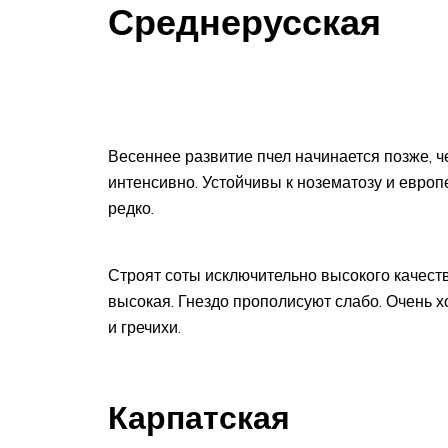
Среднерусская
Весеннее развитие пчел начинается позже, че
интенсивно. Устойчивы к нозематозу и европ
редко.
Строят соты исключительно высокого качеств
высокая. Гнездо прополисуют слабо. Очень 
и гречихи.
Карпатская