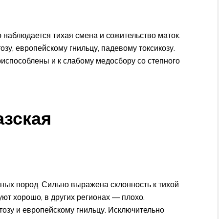
о наблюдается тихая смена и сожительство маток.
озу, европейскому гнильцу, падевому токсикозу.
испособлены и к слабому медосбору со степного
азская
нных пород. Сильно выражена склонность к тихой
уют хорошо, в других регионах — плохо.
тозу и европейскому гнильцу. Исключительно