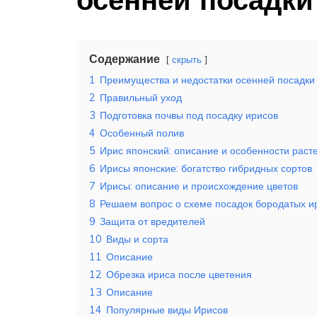
Содержание
скрыть
1
Преимущества и недостатки осенней посадки
2
Правильный уход
3
Подготовка почвы под посадку ирисов
4
Особенный полив
5
Ирис японский: описание и особенности раст
6
Ирисы японские: богатство гибридных сортов
7
Ирисы: описание и происхождение цветов
8
Решаем вопрос о схеме посадок бородатых и
9
Защита от вредителей
10
Виды и сорта
11
Описание
12
Обрезка ириса после цветения
13
Описание
14
Популярные виды Ирисов