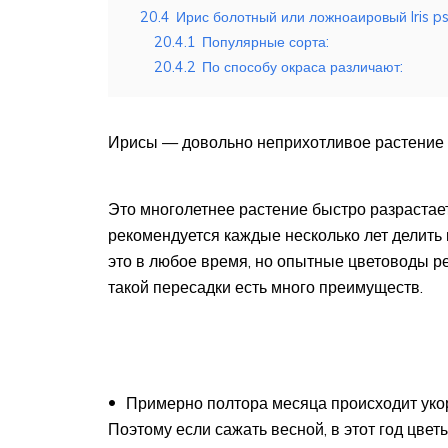
20.4
Ирис болотный или ложноаировый Iris p
20.4.1
Популярные сорта:
20.4.2
По способу окраса различают:
Ирисы — довольно неприхотливое растение
Это многолетнее растение быстро разрастаетс
рекомендуется каждые несколько лет делить
это в любое время, но опытные цветоводы р
такой пересадки есть много преимуществ.
Примерно полтора месяца происходит укор
Поэтому если сажать весной, в этот год цвет