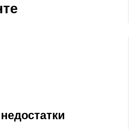
нте
недостатки