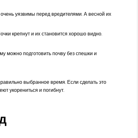
очень уязвимы перед вредителями. А весной их
Почки крепнут и их становится хорошо видно.
му можно подготовить почву без спешки и
равильно выбранное время. Если сделать это
еют укорениться и погибнут.
д