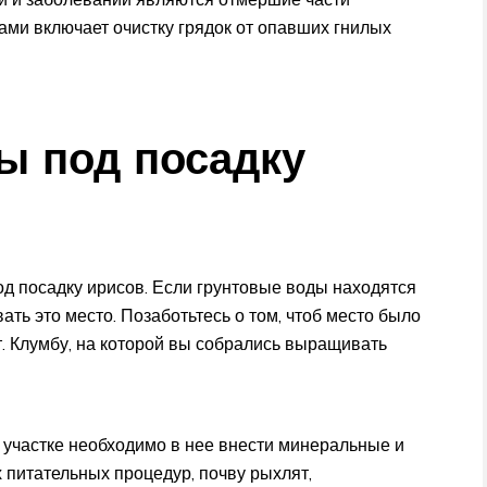
сами включает очистку грядок от опавших гнилых
ы под посадку
д посадку ирисов. Если грунтовые воды находятся
ть это место. Позаботьтесь о том, чтоб место было
ут. Клумбу, на которой вы собрались выращивать
 участке необходимо в нее внести минеральные и
 питательных процедур, почву рыхлят,