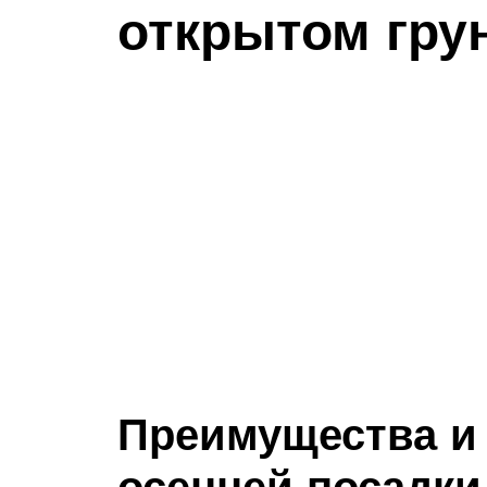
открытом гру
Преимущества и 
осенней посадки