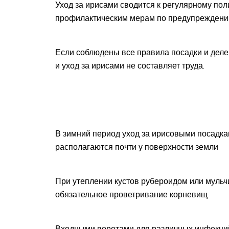
Уход за ирисами сводится к регулярному пол
профилактическим мерам по предупреждению 
Если соблюдены все правила посадки и деле
и уход за ирисами не составляет труда.
В зимний период уход за ирисовыми посадка
располагаются почти у поверхности земли
При утеплении кустов рубероидом или муль
обязательное проветривание корневищ
Входными воротами для различных инфекций