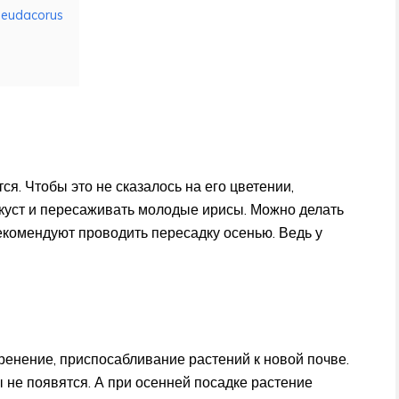
seudacorus
я. Чтобы это не сказалось на его цветении,
 куст и пересаживать молодые ирисы. Можно делать
екомендуют проводить пересадку осенью. Ведь у
енение, приспосабливание растений к новой почве.
ы не появятся. А при осенней посадке растение