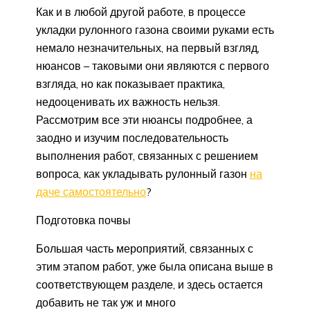
Как и в любой другой работе, в процессе
укладки рулонного газона своими руками есть
немало незначительных, на первый взгляд,
нюансов – таковыми они являются с первого
взгляда, но как показывает практика,
недооценивать их важность нельзя.
Рассмотрим все эти нюансы подробнее, а
заодно и изучим последовательность
выполнения работ, связанных с решением
вопроса, как укладывать рулонный газон
на
даче самостоятельно
?
Подготовка почвы
Большая часть мероприятий, связанных с
этим этапом работ, уже была описана выше в
соответствующем разделе, и здесь остается
добавить не так уж и много