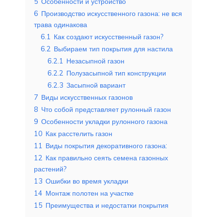
5
Особенности и устройство
6
Производство искусственного газона: не вся
трава одинакова
6.1
Как создают искусственный газон?
6.2
Выбираем тип покрытия для настила
6.2.1
Незасыпной газон
6.2.2
Полузасыпной тип конструкции
6.2.3
Засыпной вариант
7
Виды искусственных газонов
8
Что собой представляет рулонный газон
9
Особенности укладки рулонного газона
10
Как расстелить газон
11
Виды покрытия декоративного газона:
12
Как правильно сеять семена газонных
растений?
13
Ошибки во время укладки
14
Монтаж полотен на участке
15
Преимущества и недостатки покрытия