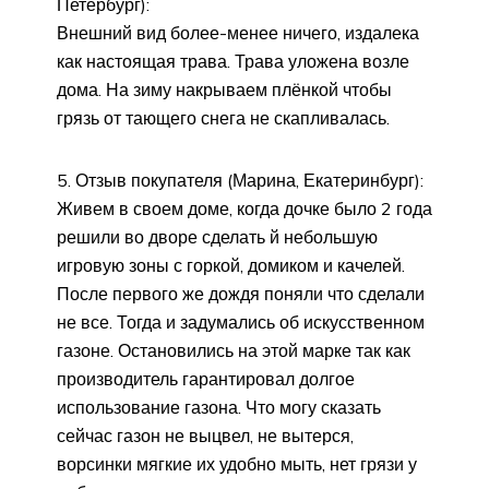
Петербург):
Внешний вид более-менее ничего, издалека
как настоящая трава. Трава уложена возле
дома. На зиму накрываем плёнкой чтобы
грязь от тающего снега не скапливалась.
Отзыв покупателя (Марина, Екатеринбург):
Живем в своем доме, когда дочке было 2 года
решили во дворе сделать й небольшую
игровую зоны с горкой, домиком и качелей.
После первого же дождя поняли что сделали
не все. Тогда и задумались об искусственном
газоне. Остановились на этой марке так как
производитель гарантировал долгое
использование газона. Что могу сказать
сейчас газон не выцвел, не вытерся,
ворсинки мягкие их удобно мыть, нет грязи у