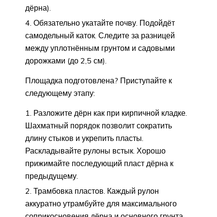
дёрна).
Обязательно укатайте почву. Подойдёт
самодельный каток. Следите за разницей
между уплотнённым грунтом и садовыми
дорожками (до 2,5 см).
Площадка подготовлена? Приступайте к
следующему этапу:
Разложите дёрн как при кирпичной кладке.
Шахматный порядок позволит сократить
длину стыков и укрепить пласты.
Раскладывайте рулоны встык. Хорошо
прижимайте последующий пласт дёрна к
предыдущему.
Трамбовка пластов. Каждый рулон
аккуратно утрамбуйте для максимального
соприкосновения дёрна и основного грунта