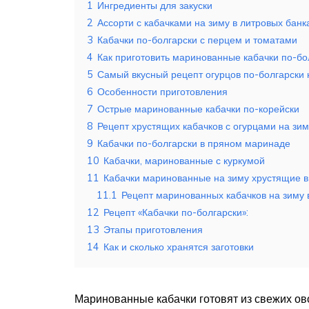
1
Ингредиенты для закуски
2
Ассорти с кабачками на зиму в литровых банк
3
Кабачки по-болгарски с перцем и томатами
4
Как приготовить маринованные кабачки по-бо
5
Самый вкусный рецепт огурцов по-болгарски 
6
Особенности приготовления
7
Острые маринованные кабачки по-корейски
8
Рецепт хрустящих кабачков с огурцами на зим
9
Кабачки по-болгарски в пряном маринаде
10
Кабачки, маринованные с куркумой
11
Кабачки маринованные на зиму хрустящие в
11.1
Рецепт маринованных кабачков на зиму 
12
Рецепт «Кабачки по-болгарски»:
13
Этапы приготовления
14
Как и сколько хранятся заготовки
Маринованные кабачки готовят из свежих овощ