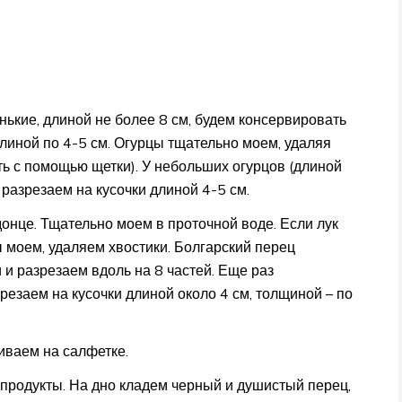
ькие, длиной не более 8 см, будем консервировать
длиной по 4-5 см. Огурцы тщательно моем, удаляя
ь с помощью щетки). У небольших огурцов (длиной
 разрезаем на кусочки длиной 4-5 см.
онце. Тщательно моем в проточной воде. Если лук
 моем, удаляем хвостики. Болгарский перец
и разрезаем вдоль на 8 частей. Еще раз
езаем на кусочки длиной около 4 см, толщиной – по
иваем на салфетке.
продукты. На дно кладем черный и душистый перец,