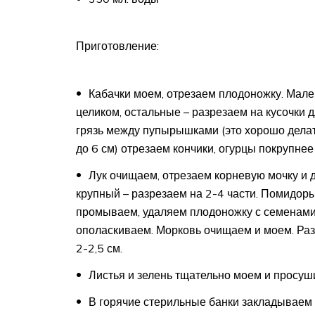
Приготовление:
Кабачки моем, отрезаем плодоножку. Мален
целиком, остальные – разрезаем на кусочки 
грязь между пупырышками (это хорошо делат
до 6 см) отрезаем кончики, огурцы покрупнее
Лук очищаем, отрезаем корневую мочку и д
крупный – разрезаем на 2-4 части. Помидоры
промываем, удаляем плодоножку с семенами 
ополаскиваем. Морковь очищаем и моем. Разр
2-2,5 см.
Листья и зелень тщательно моем и просуш
В горячие стерильные банки закладываем 