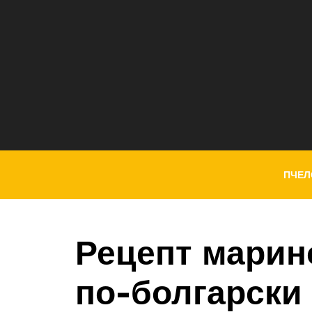
ПЧЕЛ
Рецепт марин
по-болгарски