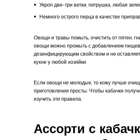
Укроп две-три ветки, петрушка, любая зеле
Немного острого перца в качестве припра
Овощи и травы помыть, очистить от пятен, гн
овощи можно промыть с добавлением пищевой
дезинфицирующим свойством и не оставляет н
кухне у любой хозяйки.
Если овощи не молодые, то кожу лучше очища
приготовления просты. Чтобы кабачки получ
изучить эти правила.
Ассорти с кабач