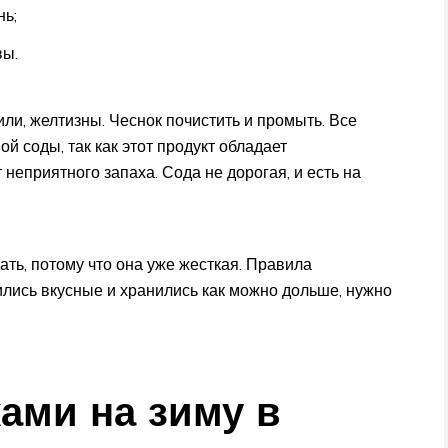
нь;
вы.
или, желтизны. Чеснок почистить и промыть. Все
 соды, так как этот продукт обладает
еприятного запаха. Сода не дорогая, и есть на
ть, потому что она уже жесткая. Правила
ились вкусные и хранились как можно дольше, нужно
ками на зиму в