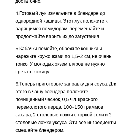
достаточно.
4.Готовый лук измельчите в блендере до
однородной кашицы. Этот лук положите к
варящимся помидорам, перемешайте и
продолжайте варить их до загустения.
5.Кабачки помойте, обрежьте кончики и
нарежьте кружочками по 1,5-2 см, не очень
тонко. У молодых экземпляров не нужно
срезать кожицу.
6.Теперь приготовьте заправку для соуса. Для
этого в чашу блендера положите
почищенный чеснок, 0,5 ч.л. красного
перемолотого перца, 100-150 граммов
сахара, 2 столовые ложки с горкой соли и 3
столовые ложки уксуса. Эти все ингредиенты
смешайте блендером.