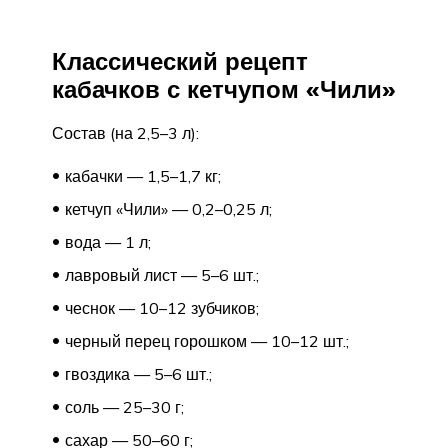
Классический рецепт
кабачков с кетчупом «Чили»
Состав (на 2,5–3 л):
кабачки — 1,5–1,7 кг;
кетчуп «Чили» — 0,2–0,25 л;
вода — 1 л;
лавровый лист — 5–6 шт.;
чеснок — 10–12 зубчиков;
черный перец горошком — 10–12 шт.;
гвоздика — 5–6 шт.;
соль — 25–30 г;
сахар — 50–60 г;