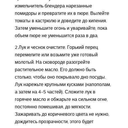
измельчитель блендера нарезанные
помидоры и превратите их в пюре. Вылейте
томаты в кастрюлю и доведите до кипения.
Затем уменьшите огонь и уваривайте, пока
объем пюре не уменьшится раза в два.
2.Лук и чеснок очистите. Горький перец
перемелите или возьмите уже готовый
молотый. На сковороде разогрейте
растительное масло. Его должно быть
столько, чтобы оно покрывало дно посуды.
Лук нарежьте крупными кусками (напополам,
а затем на 4-5 частей). Сложите лук в
горячее масло и обжарьте на сильном огне,
постоянно помешивая, до мягкости.
Зажаривать до коричневого цвета не нужно,
дождитесь прозрачности, этого будет