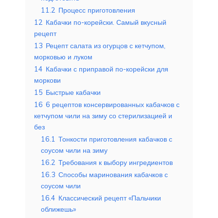
11.2
Процесс приготовления
12
Кабачки по-корейски. Самый вкусный
рецепт
13
Рецепт салата из огурцов с кетчупом,
морковью и луком
14
Кабачки с приправой по-корейски для
моркови
15
Быстрые кабачки
16
6 рецептов консервированных кабачков с
кетчупом чили на зиму со стерилизацией и
без
16.1
Тонкости приготовления кабачков с
соусом чили на зиму
16.2
Требования к выбору ингредиентов
16.3
Способы маринования кабачков с
соусом чили
16.4
Классический рецепт «Пальчики
оближешь»