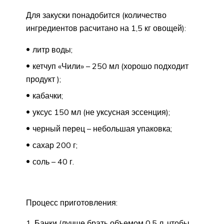
Для закуски понадобится (количество
ингредиентов расчитано на 1,5 кг овощей):
литр воды;
кетчуп «Чили» – 250 мл (хорошо подходит
продукт );
кабачки;
уксус 150 мл (не уксусная эссенция);
черный перец – небольшая упаковка;
сахар 200 г;
соль – 40 г.
Процесс приготовления:
Банки (лучше брать объемом 0,5 л, чтобы