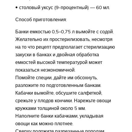
столовый уксус (9-процентный) — 60 мл.
Способ приготовления:
Банки емкостью 0,5–0,75 л вымойте с содой.
Желательно их простерилизовать, несмотря
на то что рецепт предполагает стерилизацию
закуски в банках и двойная обработка
емкостей высокой температурой может
показаться неэкономичной.
Помойте специи, дайте им обсохнуть,
разложите по подготовленным банкам.
Кабачки вымойте, обсушите салфеткой,
срежьте у плодов кончики. Нарежьте овощи
кружками толщиной около 5 мм.
Наполните банки кабачками, укладывая
овощи как можно плотнее.
Сверху положите разрезанные пополам