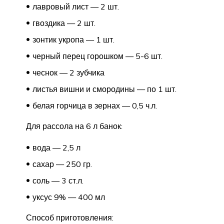
лавровый лист — 2 шт.
гвоздика — 2 шт.
зонтик укропа — 1 шт.
черный перец горошком — 5-6 шт.
чеснок — 2 зубчика
листья вишни и смородины — по 1 шт.
белая горчица в зернах — 0,5 ч.л.
Для рассола на 6 л банок:
вода — 2,5 л
сахар — 250 гр.
соль — 3 ст.л.
уксус 9% — 400 мл
Способ приготовления: