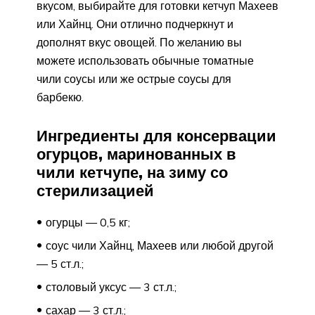
вкусом, выбирайте для готовки кетчуп Махеев
или Хайнц. Они отлично подчеркнут и
дополнят вкус овощей. По желанию вы
можете использовать обычные томатные
чили соусы или же острые соусы для
барбекю.
Ингредиенты для консервации
огурцов, маринованных в
чили кетчупе, на зиму со
стерилизацией
огурцы — 0,5 кг;
соус чили Хайнц, Махеев или любой другой
— 5 ст.л.;
столовый уксус — 3 ст.л.;
сахар — 3 ст.л.;