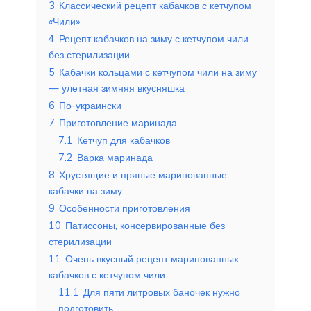
3
Классический рецепт кабачков с кетчупом
«Чили»
4
Рецепт кабачков на зиму с кетчупом чили
без стерилизации
5
Кабачки кольцами с кетчупом чили на зиму
— улетная зимняя вкусняшка
6
По-украински
7
Приготовление маринада
7.1
Кетчуп для кабачков
7.2
Варка маринада
8
Хрустящие и пряные маринованные
кабачки на зиму
9
Особенности приготовления
10
Патиссоны, консервированные без
стерилизации
11
Очень вкусный рецепт маринованных
кабачков с кетчупом чили
11.1
Для пяти литровых баночек нужно
подготовить