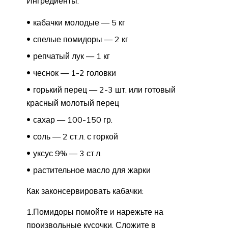
Ингредиенты:
кабачки молодые — 5 кг
спелые помидоры — 2 кг
репчатый лук — 1 кг
чеснок — 1-2 головки
горький перец — 2-3 шт. или готовый
красный молотый перец
сахар — 100-150 гр.
соль — 2 ст.л. с горкой
уксус 9% — 3 ст.л.
растительное масло для жарки
Как законсервировать кабачки:
1.Помидоры помойте и нарежьте на
произвольные кусочки. Сложите в