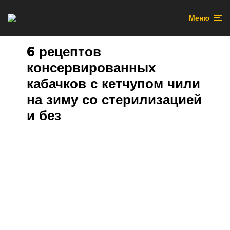
Меню
6 рецептов
консервированных
кабачков с кетчупом чили
на зиму со стерилизацией
и без