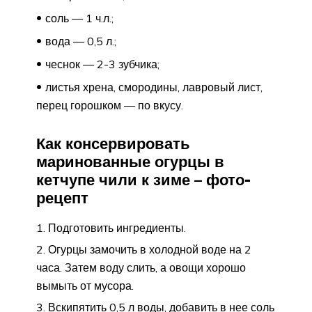
соль — 1 ч.л.;
вода — 0,5 л.;
чеснок — 2-3 зубчика;
листья хрена, смородины, лавровый лист,
перец горошком — по вкусу.
Как консервировать
маринованные огурцы в
кетчупе чили к зиме – фото-
рецепт
Подготовить ингредиенты.
Огурцы замочить в холодной воде на 2
часа. Затем воду слить, а овощи хорошо
вымыть от мусора.
Вскипятить 0,5 л воды, добавить в нее соль